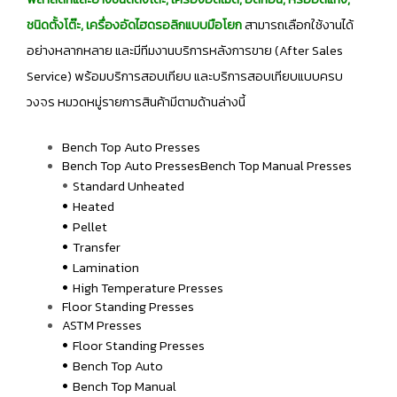
ชนิดตั้งโต๊ะ, เครื่องอัดไฮดรอลิกแบบมือโยก
สามารถเลือกใช้งานได้
อย่างหลากหลาย และมีทีมงานบริการหลังการขาย (After Sales
Service) พร้อมบริการสอบเทียบ และบริการสอบเทียบแบบครบ
วงจร หมวดหมู่รายการสินค้ามีตามด้านล่างนี้
Bench Top Auto Presses
Bench Top Auto PressesBench Top Manual Presses
•
Standard Unheated
•
Heated
•
Pellet
•
Transfer
•
Lamination
•
High Temperature Presses
Floor Standing Presses
ASTM Presses
•
Floor Standing Presses
•
Bench Top Auto
•
Bench Top Manual