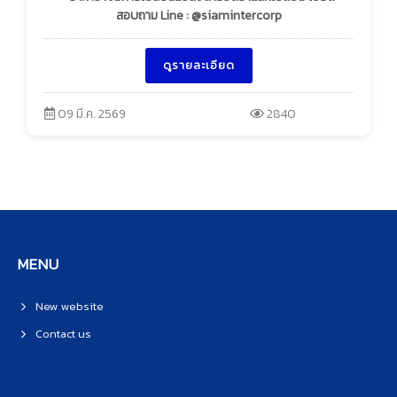
สอบถาม Line : @siamintercorp
ดูรายละเอียด
09 มี.ค. 2569
2840
MENU
New website
Contact us