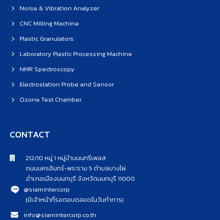
Noise & Vibration Analyzer
CNC Milling Machine
Plastic Granulators
Laboratory Plastic Processing Machine
NMR Spectroscopy
Electrostation Probe and Sensor
Ozone Test Chamber
CONTACT
212/10 หมู่ 1 หมู่บ้านนนทรีเพลส
ถนนนครอินทร์-พระราม 5 ตำบลบางไผ่
อำเภอเมืองนนทบุรี จังหวัดนนทบุรี 11000
@siamintercorp
(มีเจ้าหน้าที่รอตอบตลอดในวันทำการ)
info@siamintercorp.co.th