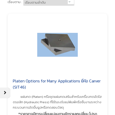
เรียงตาม :
Platen Options for Many Applications ยี่ห้อ Carver
(SIT46)
แผ่นกด (Platen) หรือชุดแผ่นกดเสริมสำหรับเครื่องกดอัดไฮ
ดรอลิก (Hydraulic Press) ที่ใช้รองรับแม่พิมพ์หรือชิ้นงานระหว่าง
กระบวนการอัดขึ้นรูปหรือทดสอบวัสดุ
*ราคาอาจมีการเปลี่ยนแปลงตามอัตราแลกเปลี่ยน โปรด