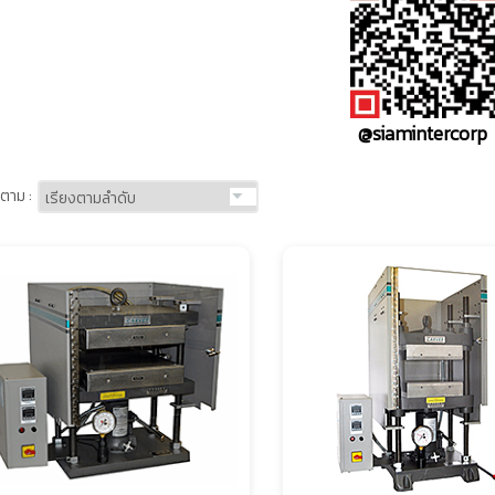
@siamintercorp
ตาม :