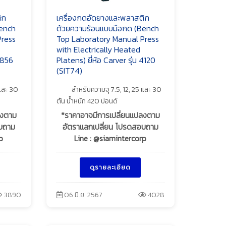
ิก
เครื่องกดอัดยางและพลาสติก
Bench
ด้วยความร้อนแบบมือกด (Bench
Press
Top Laboratory Manual Press
with Electrically Heated
 3856
Platens) ยี่ห้อ Carver รุ่น 4120
(SIT74)
 และ 30
สำหรับความจุ 7.5, 12, 25 และ 30
ตัน น้ำหนัก 420 ปอนด์
ลงตาม
*ราคาอาจมีการเปลี่ยนแปลงตาม
อบถาม
อัตราแลกเปลี่ยน โปรดสอบถาม
p
Line : @siamintercorp
ดูรายละเอียด
3890
06 มิ.ย. 2567
4028