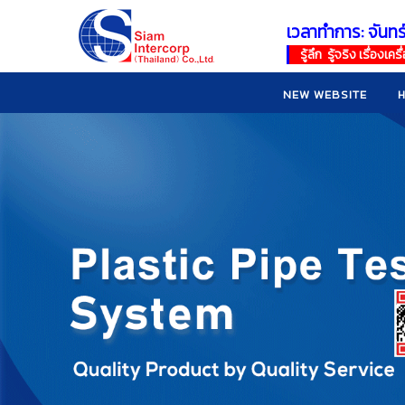
เวลาทำการ: จันทร
!
!
รู้ลึก รู้จริง เรื่อง
NEW WEBSITE