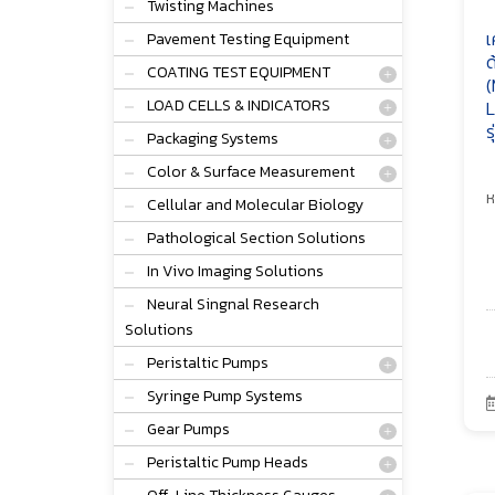
Twisting Machines
เ
Pavement Testing Equipment
ด
COATING TEST EQUIPMENT
(
LOAD CELLS & INDICATORS
L
ร
Packaging Systems
Color & Surface Measurement
ห
Cellular and Molecular Biology
Pathological Section Solutions
In Vivo Imaging Solutions
Neural Singnal Research
Solutions
Peristaltic Pumps
Syringe Pump Systems
Gear Pumps
Peristaltic Pump Heads