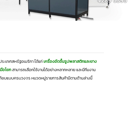
ระเทศสหรัฐอเมริกา ได้แก่
เครื่องอัดขึ้นรูปพลาสติกและยาง
บมือโยก
สามารถเลือกใช้งานได้อย่างหลากหลาย และมีทีมงาน
ียบแบบครบวงจร หมวดหมู่รายการสินค้ามีตามด้านล่างนี้