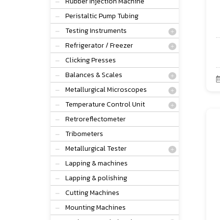
Rubber Injection Machine
Peristaltic Pump Tubing
Testing Instruments
Refrigerator / Freezer
Clicking Presses
Balances & Scales
Metallurgical Microscopes
Temperature Control Unit
Retroreflectometer
Tribometers
Metallurgical Tester
Lapping & machines
Lapping & polishing
Cutting Machines
Mounting Machines