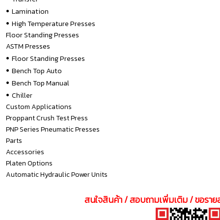
•
Lamination
•
High Temperature Presses
Floor Standing Presses
ASTM Presses
•
Floor Standing Presses
•
Bench Top Auto
•
Bench Top Manual
•
Chiller
Custom Applications
Proppant Crush Test Press
PNP Series Pneumatic Presses
Parts
Accessories
Platen Options
Automatic Hydraulic Power Units
สนใจสินค้า / สอบถามเพิ่มเติม / ขอรายล