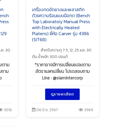
ิก
เครื่องกดอัดยางและพลาสติก
Bench
ด้วยความร้อนแบบมือกด (Bench
Press
Top Laboratory Manual Press
with Electrically Heated
4129
Platens) ยี่ห้อ Carver รุ่น 4386
(SIT68)
 และ 30
สำหรับความจุ 7.5, 12, 25 และ 30
ตัน น้ำหนัก 300 ปอนด์
ลงตาม
*ราคาอาจมีการเปลี่ยนแปลงตาม
อบถาม
อัตราแลกเปลี่ยน โปรดสอบถาม
p
Line : @siamintercorp
ดูรายละเอียด
3518
06 มิ.ย. 2567
3969