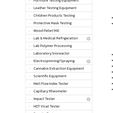
Furniture Testing Equipment
Leather Testing Equipment
Children Products Testing
Protective Mask Testing
Wood Pellet Mill
Lab & Medical Refrigeration
Lab Polymer Processing
Laboratory bioreactor
Electrospinning/Spraying
Cannabis Extraction Equipment
Scientific Equipment
Melt Flow Index Tester
Capillary Rheometer
Impact Tester
HDT Vicat Tester