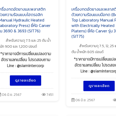
ครื่องกดอัดยางและพลาสติก
เครื่องกดอัดยางและพลาสต
้วยความร้อนแบบไฮดรอลิก
ด้วยความร้อนแบบมือกด (
Manual Hydraulic Heated
Top Laboratory Manual 
aboratory Press) ยี่ห้อ Carver
with Electrically Heated
ุ่น 3690 & 3693 (SIT76)
Platens) ยี่ห้อ Carver รุ่น
(SIT75)
สำหรับความจุ 7.5 และ 25 ตัน น้ำ
สำหรับความจุ 7.5, 12, 25
นัก 900 และ 1,200 ปอนด์
ตัน น้ำหนัก 805 ปอนด์
*ราคาอาจมีการเปลี่ยนแปลงตาม
*ราคาอาจมีการเปลี่ยนแป
อัตราแลกเปลี่ยน โปรดสอบถาม
อัตราแลกเปลี่ยน โปรดส
Line : @siamintercorp
Line : @siamintercor
ดูรายละเอียด
ดูรายละเอียด
06 มิ.ย. 2567
7451
06 มิ.ย. 2567