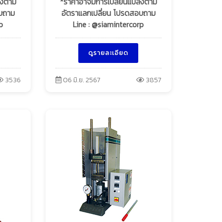
ลงตาม
*ราคาอาจมีการเปลี่ยนแปลงตาม
อบถาม
อัตราแลกเปลี่ยน โปรดสอบถาม
p
Line : @siamintercorp
ดูรายละเอียด
3536
06 มิ.ย. 2567
3857