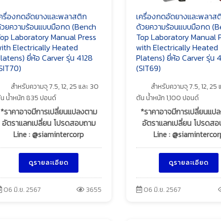
ครื่องกดอัดยางและพลาสติก
เครื่องกดอัดยางและพลาสต
้วยความร้อนแบบมือกด (Bench
ด้วยความร้อนแบบมือกด (
op Laboratory Manual Press
Top Laboratory Manual 
ith Electrically Heated
with Electrically Heated
latens) ยี่ห้อ Carver รุ่น 4128
Platens) ยี่ห้อ Carver รุ่น 
SIT70)
(SIT69)
สำหรับความจุ 7.5, 12, 25 และ 30
สำหรับความจุ 7.5, 12, 25
ัน น้ำหนัก 835 ปอนด์
ตัน น้ำหนัก 1,100 ปอนด์
*ราคาอาจมีการเปลี่ยนแปลงตาม
*ราคาอาจมีการเปลี่ยนแป
อัตราแลกเปลี่ยน โปรดสอบถาม
อัตราแลกเปลี่ยน โปรดส
Line : @siamintercorp
Line : @siamintercor
ดูรายละเอียด
ดูรายละเอียด
06 มิ.ย. 2567
3655
06 มิ.ย. 2567