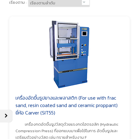
เรียงตาม :
เครื่องอัดขึ้นรูปยางและพลาสติก (For use with frac
sand, resin coated sand and ceramic proppant)
ยี่ห้อ Carver (SIT55)
เครื่องกดอัดขึ้นรูปวัสดุด้วยแรงกดไฮดรอลิก (Hydraulic
Compression Press) ที่ออกแบบมาเพื่อใช้ในการ อัดขึ้นรูปและ
เตรียมตัวอย่างวัสดุ เช่น ทรายสำหรับงาน F