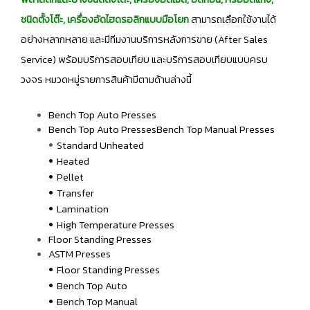
ชนิดตั้งโต๊ะ, เครื่องอัดไฮดรอลิกแบบมือโยก
สามารถเลือกใช้งานได้
อย่างหลากหลาย และมีทีมงานบริการหลังการขาย (After Sales
Service) พร้อมบริการสอบเทียบ และบริการสอบเทียบแบบครบ
วงจร หมวดหมู่รายการสินค้ามีตามด้านล่างนี้
Bench Top Auto Presses
Bench Top Auto PressesBench Top Manual Presses
•
Standard Unheated
•
Heated
•
Pellet
•
Transfer
•
Lamination
•
High Temperature Presses
Floor Standing Presses
ASTM Presses
•
Floor Standing Presses
•
Bench Top Auto
•
Bench Top Manual