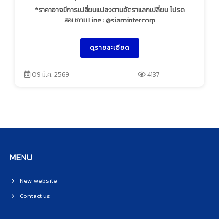
*ราคาอาจมีการเปลี่ยนแปลงตามอัตราแลกเปลี่ยน โปรด
สอบถาม Line : @siamintercorp
ดูรายละเอียด
09 มี.ค. 2569
4137
MENU
New website
Contact us