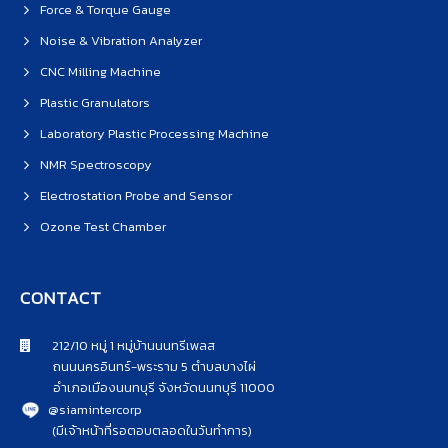
Force & Torque Gauge
Noise & Vibration Analyzer
CNC Milling Machine
Plastic Granulators
Laboratory Plastic Processing Machine
NMR Spectroscopy
Electrostation Probe and Sensor
Ozone Test Chamber
CONTACT
212/10 หมู่ 1 หมู่บ้านนนทรีเพลส
ถนนนครอินทร์-พระราม 5 ตำบลบางไผ่
อำเภอเมืองนนทบุรี จังหวัดนนทบุรี 11000
@siamintercorp
(มีเจ้าหน้าที่รอตอบตลอดในวันทำการ)