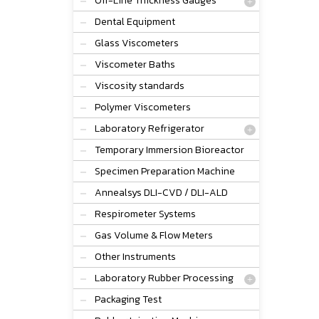
Off-Line Thickness Gauges
Dental Equipment
Glass Viscometers
Viscometer Baths
Viscosity standards
Polymer Viscometers
Laboratory Refrigerator
Temporary Immersion Bioreactor
Specimen Preparation Machine
Annealsys DLI-CVD / DLI-ALD
Respirometer Systems
Gas Volume & Flow Meters
Other Instruments
Laboratory Rubber Processing
Packaging Test