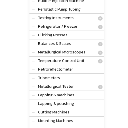
Rubber Injection Machine
Peristaltic Pump Tubing
Testing Instruments
Refrigerator / Freezer
Clicking Presses
Balances & Scales
Metallurgical Microscopes
Temperature Control Unit
Retroreflectometer
Tribometers
Metallurgical Tester
Lapping & machines
Lapping & polishing
Cutting Machines
Mounting Machines