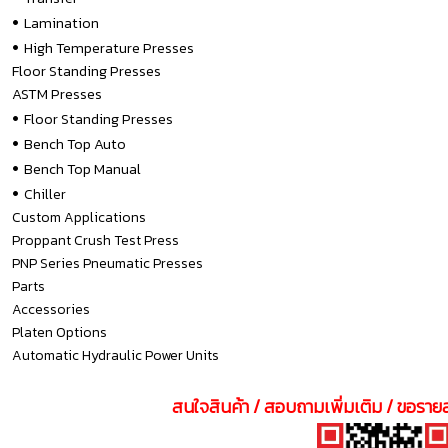
•
Lamination
•
High Temperature Presses
Floor Standing Presses
ASTM Presses
•
Floor Standing Presses
•
Bench Top Auto
•
Bench Top Manual
•
Chiller
Custom Applications
Proppant Crush Test Press
PNP Series Pneumatic Presses
Parts
Accessories
Platen Options
Automatic Hydraulic Power Units
สนใจสินค้า / สอบถามเพิ่มเติม / ขอรายล