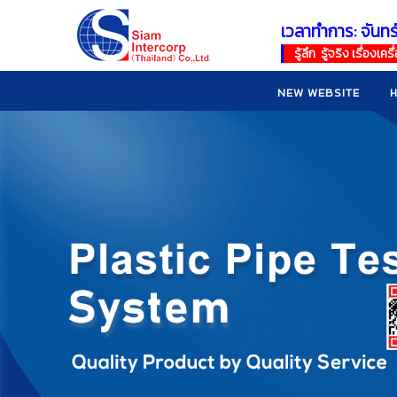
เวลาทำการ: จันทร
!
!
รู้ลึก รู้จริง เรื่อง
NEW WEBSITE