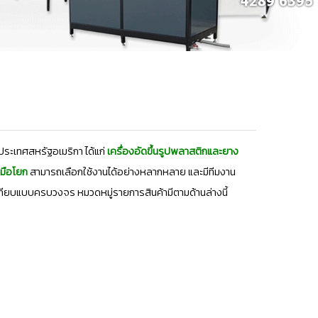
ระเทศสหรัฐอเมริกา ได้แก่
เครื่องอัดขึ้นรูปพลาสติกและยาง
บมือโยก
สามารถเลือกใช้งานได้อย่างหลากหลาย และมีทีมงาน
ียบแบบครบวงจร หมวดหมู่รายการสินค้ามีตามด้านล่างนี้