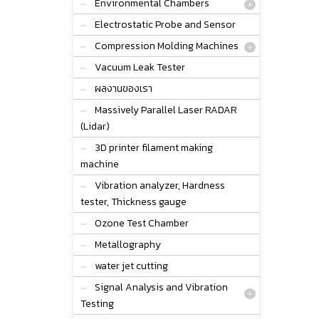
Environmental Chambers
Electrostatic Probe and Sensor
Compression Molding Machines
Vacuum Leak Tester
ผลงานของเรา
Massively Parallel Laser RADAR
(Lidar)
3D printer filament making
machine
Vibration analyzer, Hardness
tester, Thickness gauge
Ozone Test Chamber
Metallography
water jet cutting
Signal Analysis and Vibration
Testing