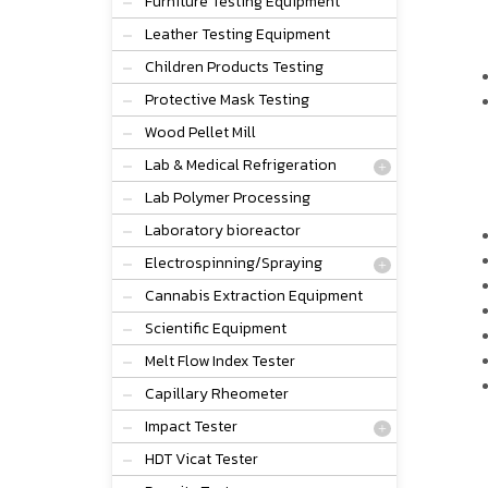
Furniture Testing Equipment
Leather Testing Equipment
Children Products Testing
Protective Mask Testing
Wood Pellet Mill
Lab & Medical Refrigeration
Lab Polymer Processing
Laboratory bioreactor
Electrospinning/Spraying
Cannabis Extraction Equipment
Scientific Equipment
Melt Flow Index Tester
Capillary Rheometer
Impact Tester
HDT Vicat Tester