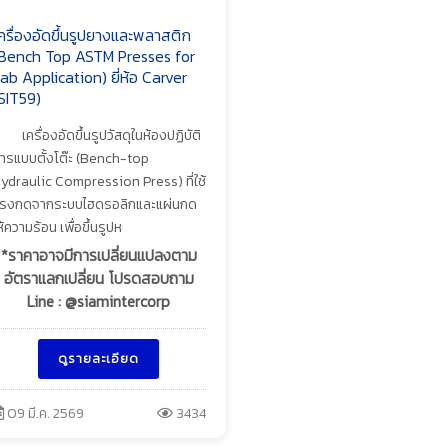
ครื่องอัดขึ้นรูปยางและพลาสติก
Bench Top ASTM Presses for
ab Application) ยี่ห้อ Carver
SIT59)
เครื่องอัดขึ้นรูปวัสดุในห้องปฏิบัติ
ารแบบตั้งโต๊ะ (Bench-top
ydraulic Compression Press) ที่ใช้
รงกดจากระบบไฮดรอลิกและแผ่นกด
ห้ความร้อน เพื่อขึ้นรูปห
*ราคาอาจมีการเปลี่ยนแปลงตาม
อัตราแลกเปลี่ยน โปรดสอบถาม
Line : @siamintercorp
ดูรายละเอียด
09 มี.ค. 2569
3434