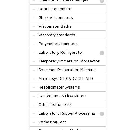
Off-Line Thickness Gauges
Dental Equipment
Glass Viscometers
Viscometer Baths
Viscosity standards
Polymer Viscometers
Laboratory Refrigerator
Temporary Immersion Bioreactor
Specimen Preparation Machine
Annealsys DLI-CVD / DLI-ALD
Respirometer Systems
Gas Volume & Flow Meters
Other Instruments
Laboratory Rubber Processing
Packaging Test