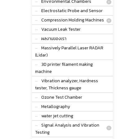
Environmental Chambers
Electrostatic Probe and Sensor
Compression Molding Machines
Vacuum Leak Tester
ผลงานของเรา
Massively Parallel Laser RADAR
(Lidar)
3D printer filament making
machine
Vibration analyzer, Hardness
tester, Thickness gauge
Ozone Test Chamber
Metallography
water jet cutting
Signal Analysis and Vibration
Testing