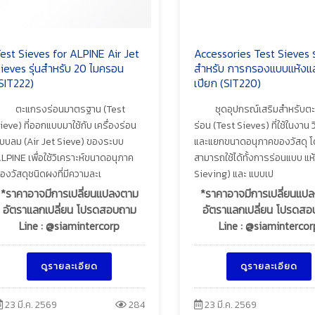
est Sieves for ALPINE Air Jet
Accessories Test Sieves รุ
ieves รุ่นสำหรับ 20 ไมครอน
สำหรับ การกรองแบบแห้งแ
SIT222)
เปียก (SIT220)
ตะแกรงร่อนมาตรฐาน (Test
ชุดอุปกรณ์เสริมสำหรับต
ieve) ที่ออกแบบมาใช้กับ เครื่องร่อน
ร่อน (Test Sieves) ที่ใช้ในงาน ว
บบลม (Air Jet Sieve) ของระบบ
และแยกขนาดอนุภาคของวัสดุ 
LPINE เพื่อใช้วิเคราะห์ขนาดอนุภาค
สามารถใช้ได้ทั้งการร่อนแบบ แห
องวัสดุชนิดผงที่มีความละเ
Sieving) และ แบบเป
*ราคาอาจมีการเปลี่ยนแปลงตาม
*ราคาอาจมีการเปลี่ยนแป
อัตราแลกเปลี่ยน โปรดสอบถาม
อัตราแลกเปลี่ยน โปรดส
Line : @siamintercorp
Line : @siamintercor
ดูรายละเอียด
ดูรายละเอียด
23 มี.ค. 2569
284
23 มี.ค. 2569