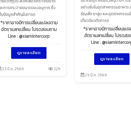
ขนาดอนุภาคของวัสดุต่างๆ โด
ดยมีวัตถุประสงค์เพื่อวิเคราะห์ขนาด
อย่างยิ่งในอุตสาหกรรมอาหาร เ
ละการกระจายขนาดของอนุภาค ซึ่ง
ธัญพืช ยาสูบ และอุตสาหกรรมอื่น
ป็นข้อมูลสำคัญในการค
เกี่ยวข้องกับการค
*ราคาอาจมีการเปลี่ยนแปลงตาม
*ราคาอาจมีการเปลี่ยนแป
อัตราแลกเปลี่ยน โปรดสอบถาม
อัตราแลกเปลี่ยน โปรดส
Line : @siamintercorp
Line : @siamintercor
ดูรายละเอียด
ดูรายละเอียด
23 มี.ค. 2569
229
23 มี.ค. 2569