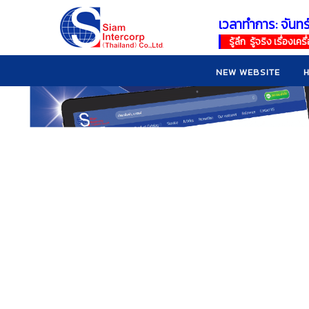
เวลาทำการ: จันทร
!
!
รู้ลึก รู้จริง เรื่อง
NEW WEBSITE