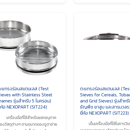
ะแกรงร่อนสแตนเลส (Test
ตะแกรงร่อนสแตนเลส (Tes
ieves with Stainless Steel
Sieves for Cereals, Toba
rames รุ่นสำหรับ 5 ไมครอน)
and Grid Sieves) รุ่นสำหรั
ี่ห้อ NEXOPART (SIT224)
ธัญพืช ยาสูบ และสารมวลร
ยี่ห้อ NEXOPART (SIT223)
เครื่องมือที่ใช้สำหรับแยกอนุภาค
เป็นเครื่องมือที่ใช้ในการวิเ
องวัสดุต่างๆ ตามขนาดของรูตาข่าย