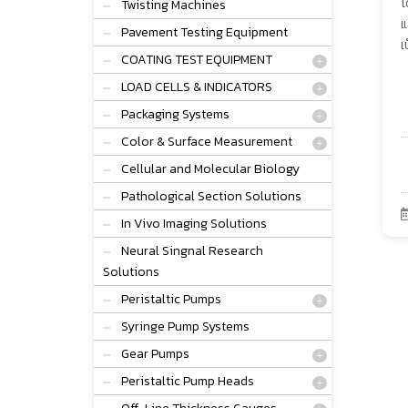
โ
Twisting Machines
แ
Pavement Testing Equipment
เ
COATING TEST EQUIPMENT
LOAD CELLS & INDICATORS
Packaging Systems
Color & Surface Measurement
Cellular and Molecular Biology
Pathological Section Solutions
In Vivo Imaging Solutions
Neural Singnal Research
Solutions
Peristaltic Pumps
Syringe Pump Systems
Gear Pumps
Peristaltic Pump Heads