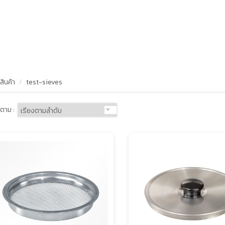
สินค้า
test-sieves
ตาม :