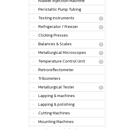
Rubber Injection Machine
Peristaltic Pump Tubing
Testing Instruments
Refrigerator / Freezer
Clicking Presses
Balances & Scales
Metallurgical Microscopes
Temperature Control Unit
Retroreflectometer
Tribometers
Metallurgical Tester
Lapping & machines
Lapping & polishing
Cutting Machines
Mounting Machines