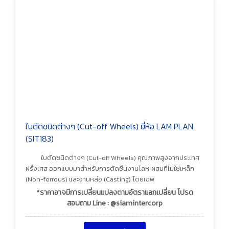
ใบตัดชนิดต่างๆ (Cut-off Wheels) ยี่ห้อ LAM PLAN
(SIT183)
ใบตัดชนิดต่างๆ (Cut-off Wheels) คุณภาพสูงจากประเทศ
ฝรั่งเศส ออกแบบมาสำหรับการตัดชิ้นงานโลหะผสมที่ไม่ใช่เหล็ก
(Non-ferrous) และงานหล่อ (Casting) โดยเฉพ
*ราคาอาจมีการเปลี่ยนแปลงตามอัตราแลกเปลี่ยน โปรด
สอบถาม Line : @siamintercorp