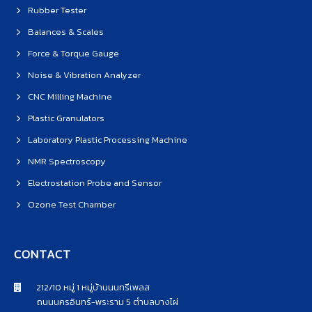
Rubber Tester
Balances & Scales
Force & Torque Gauge
Noise & Vibration Analyzer
CNC Milling Machine
Plastic Granulators
Laboratory Plastic Processing Machine
NMR Spectroscopy
Electrostation Probe and Sensor
Ozone Test Chamber
CONTACT
212/10 หมู่ 1 หมู่บ้านนนทรีเพลส
ถนนนครอินทร์-พระราม 5 ตำบลบางไผ่