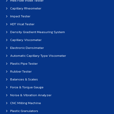
Melt Flow Index Tester
Capillary Rheometer
Impact Tester
HDT Vicat Tester
Density Gradient Measuring System
Capillary Viscometer
Electronic Densimeter
Automatic Capillary Type Viscometer
Plastic Pipe Tester
Rubber Tester
Balances & Scales
Force & Torque Gauge
Noise & Vibration Analyzer
CNC Milling Machine
Plastic Granulators