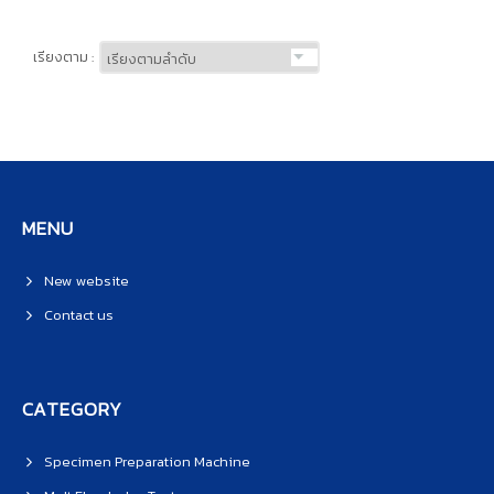
เรียงตาม :
MENU
New website
Contact us
CATEGORY
Specimen Preparation Machine