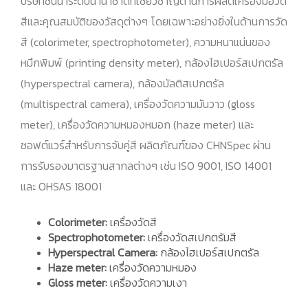
บริษัทชั้นนำระดับนานาชาติที่เชี่ยวชาญด้านการผลิตเครื่องมือวัด
สีและคุณสมบัติของวัสดุต่างๆ โดยเฉพาะอย่างยิ่งในด้านการวัด
สี (colorimeter, spectrophotometer), ความหนาแน่นของ
หมึกพิมพ์ (printing density meter), กล้องไฮเปอร์สเปกตรัล
(hyperspectral camera), กล้องมัลติสเปกตรัล
(multispectral camera), เครื่องวัดความมันวาว (gloss
meter), เครื่องวัดความหมองหมอก (haze meter) และ
ซอฟต์แวร์สำหรับการจับคู่สี ผลิตภัณฑ์ของ CHNSpec ผ่าน
การรับรองมาตรฐานสากลต่างๆ เช่น ISO 9001, ISO 14001
และ OHSAS 18001
Colorimeter:
เครื่องวัดสี
Spectrophotometer:
เครื่องวัดสเปกตรัมสี
Hyperspectral Camera:
กล้องไฮเปอร์สเปกตรัล
Haze meter:
เครื่องวัดความหมอง
Gloss meter:
เครื่องวัดความเงา