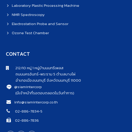
Laboratory Plastic Processing Machine
NMR Spectroscopy
Electrostation Probe and Sensor
Ozone Test Chamber
CONTACT
212/10 หมู่ 1 หมู่บ้านนนทรีเพลส
ถนนนครอินทร์-พระราม 5 ตำบลบางไผ่
อำเภอเมืองนนทบุรี จังหวัดนนทบุรี 11000
@siamintercorp
(มีเจ้าหน้าที่รอตอบตลอดในวันทำการ)
info@siamintercorp.co.th
02-886-7834-5
02-886-7836