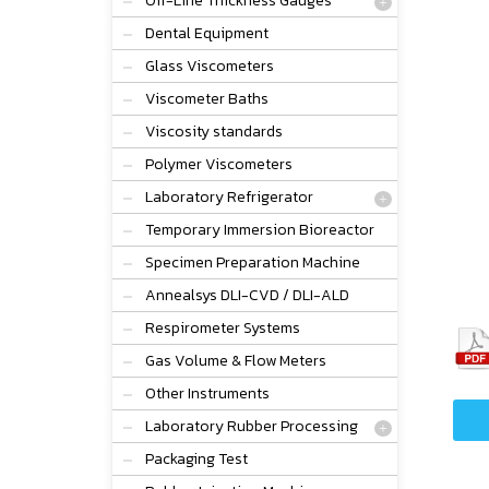
Off-Line Thickness Gauges
Dental Equipment
Glass Viscometers
Viscometer Baths
Viscosity standards
Polymer Viscometers
Laboratory Refrigerator
Temporary Immersion Bioreactor
Specimen Preparation Machine
Annealsys DLI-CVD / DLI-ALD
Respirometer Systems
Gas Volume & Flow Meters
Other Instruments
Laboratory Rubber Processing
Packaging Test