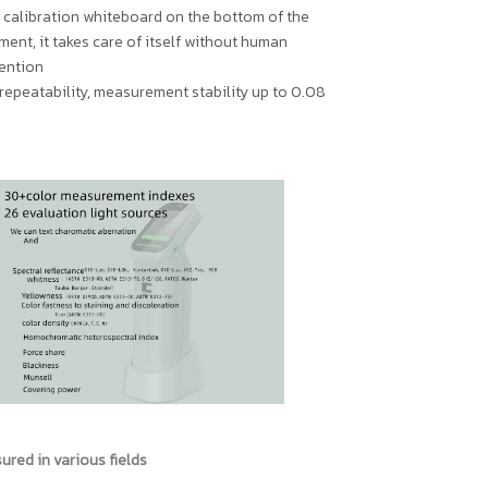
 calibration whiteboard on the bottom of the
ment, it takes care of itself without human
ention
epeatability, measurement stability up to 0.08
red in various fields