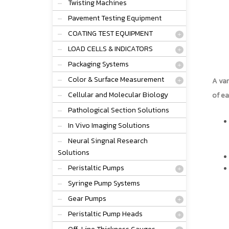
Twisting Machines
Pavement Testing Equipment
COATING TEST EQUIPMENT
LOAD CELLS & INDICATORS
Packaging Systems
Color & Surface Measurement
A var
Cellular and Molecular Biology
of ea
Pathological Section Solutions
In Vivo Imaging Solutions
Neural Singnal Research
Solutions
Peristaltic Pumps
Syringe Pump Systems
Gear Pumps
Peristaltic Pump Heads