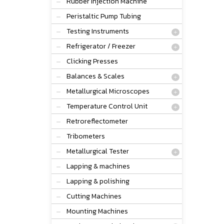
Rubber Injection Machine
Peristaltic Pump Tubing
Testing Instruments
Refrigerator / Freezer
Clicking Presses
Balances & Scales
Metallurgical Microscopes
Temperature Control Unit
Retroreflectometer
Tribometers
Metallurgical Tester
Lapping & machines
Lapping & polishing
Cutting Machines
Mounting Machines