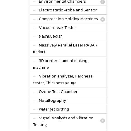
Environmental Chambers
Electrostatic Probe and Sensor
Compression Molding Machines
Vacuum Leak Tester
ผลงานของเรา
Massively Parallel Laser RADAR
(Lidar)
3D printer filament making
machine
Vibration analyzer, Hardness
tester, Thickness gauge
Ozone Test Chamber
Metallography
water jet cutting
Signal Analysis and Vibration
Testing