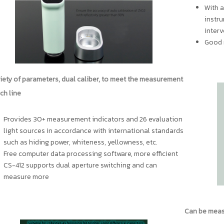
With a
instru
interv
Good r
iety of parameters, dual caliber, to meet the measurement
ch line
Provides 30+ measurement indicators and 26 evaluation
light sources in accordance with international standards
such as hiding power, whiteness, yellowness, etc.
Free computer data processing software, more efficient
CS-412 supports dual aperture switching and can
measure more
Can be measu