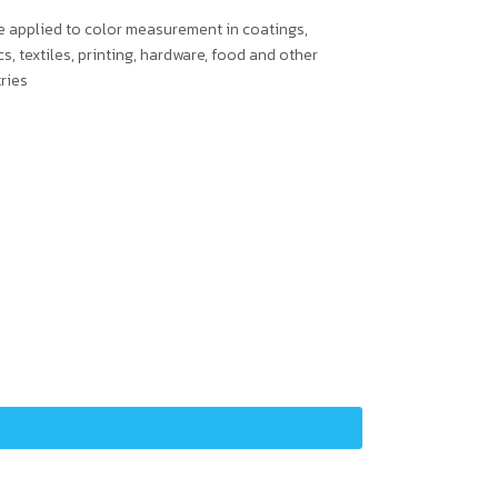
 applied to color measurement in coatings,
cs, textiles, printing, hardware, food and other
ries