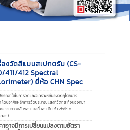
รื่องวัดสีแบบสเปกตรัม (CS-
0/411/412 Spectral
lorimeter) ยี่ห้อ CHN Spec
ปกรณ์ที่ใช้ในการวัดและวิเคราะห์สีของวัตถุได้อย่าง
ำ โดยอาศัยหลักการวัดปริมาณแสงที่วัตถุสะท้อนออกมา
ละความยาวคลื่นของแสงที่มองเห็นได้ (Visible
trum)
คาอาจมีการเปลี่ยนแปลงตามอัตรา