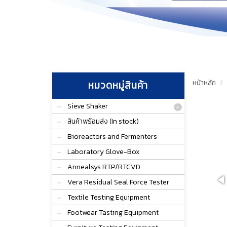
หน้าหลัก
หมวดหมู่สินค้า
Sieve Shaker
สินค้าพร้อมส่ง (In stock)
Bioreactors and Fermenters
Laboratory Glove-Box
Annealsys RTP/RTCVD
Vera Residual Seal Force Tester
Textile Testing Equipment
Footwear Tasting Equipment