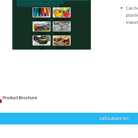
Can be
plasti
indust
Product Brochure
ขอใบเสนอราคา