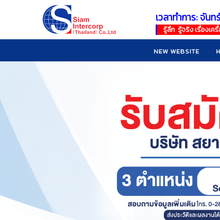
เวลาทำการ: จันทร
!
!
รู้ลึก รู้จริง เรื่อง
NEW WEBSITE