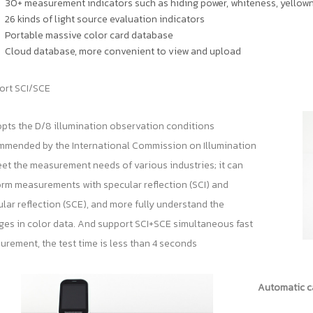
30+ measurement indicators such as hiding power, whiteness, yellown
26 kinds of light source evaluation indicators
Portable massive color card database
Cloud database, more convenient to view and upload
ort SCI/SCE
opts the D/8 illumination observation conditions
mmended by the International Commission on Illumination
et the measurement needs of various industries; it can
rm measurements with specular reflection (SCI) and
lar reflection (SCE), and more fully understand the
es in color data. And support SCI+SCE simultaneous fast
rement, the test time is less than 4 seconds
Automatic c