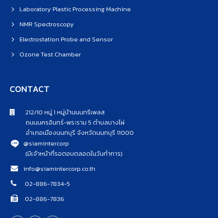
Laboratory Plastic Processing Machine
NMR Spectroscopy
Electrostation Probe and Sensor
Ozone Test Chamber
CONTACT
212/10 หมู่ 1 หมู่บ้านนนทรีเพลส
ถนนนครอินทร์-พระราม 5 ตำบลบางไผ่
อำเภอเมืองนนทบุรี จังหวัดนนทบุรี 11000
@siamintercorp
(มีเจ้าหน้าที่รอตอบตลอดในวันทำการ)
info@siamintercorp.co.th
02-886-7834-5
02-886-7836