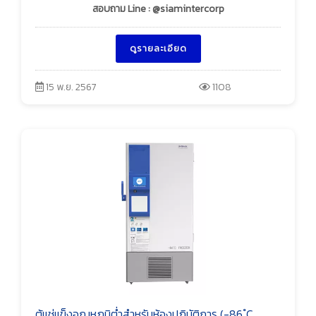
สอบถาม Line : @siamintercorp
ดูรายละเอียด
15 พ.ย. 2567
1108
ตู้แช่แข็งอุณหภูมิต่ำสำหรับห้องปฏิบัติการ (-86 ํC