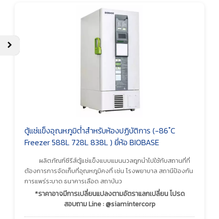
ตู้แช่แข็งอุณหภูมิต่ำสำหรับห้องปฏิบัติการ (-86 ํC
Freezer 588L 728L 838L ) ยี่ห้อ BIOBASE
ผลิตภัณฑ์ซีรีส์ตู้แช่แข็งแบบแมนนวลถูกนำไปใช้กับสถานที่ที่
ต้องการการจัดเก็บที่อุณหภูมิคงที่ เช่น โรงพยาบาล สถานีป้องกัน
การแพร่ระบาด ธนาคารเลือด สถาบันว
*ราคาอาจมีการเปลี่ยนแปลงตามอัตราแลกเปลี่ยน โปรด
สอบถาม Line : @siamintercorp