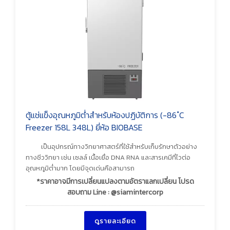
ตู้แช่แข็งอุณหภูมิต่ำสำหรับห้องปฏิบัติการ (-86 ํC
Freezer 158L 348L) ยี่ห้อ BIOBASE
เป็นอุปกรณ์ทางวิทยาศาสตร์ที่ใช้สำหรับเก็บรักษาตัวอย่าง
ทางชีววิทยา เช่น เซลล์ เนื้อเยื่อ DNA RNA และสารเคมีที่ไวต่อ
อุณหภูมิต่ำมาก โดยมีจุดเด่นคือสามารถ
*ราคาอาจมีการเปลี่ยนแปลงตามอัตราแลกเปลี่ยน โปรด
สอบถาม Line : @siamintercorp
ดูรายละเอียด