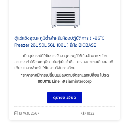
ตู้แช่แข็งอุณหภูมิต่ำสำหรับห้องปฏิบัติการ ( -86 ํC
Freezer 28L 50L 58L 108L ) ยี่ห้อ BIOBASE
เป็นอุปกรณ์ที่ใช้ในการรักษาอุณหภูมิให้เย็นจัดมาก ๆ โดย
สามารถทำให้อุณหภูมิภายในตู้เย็นต่ำถึง -86 องศาเซลเซียสเลยที
เดียว เหมาะสำหรับใช้ในงานวิจัยทางวิทย
*ราคาอาจมีการเปลี่ยนแปลงตามอัตราแลกเปลี่ยน โปรด
สอบถาม Line : @siamintercorp
ดูรายละเอียด
13 พ.ย. 2567
1822