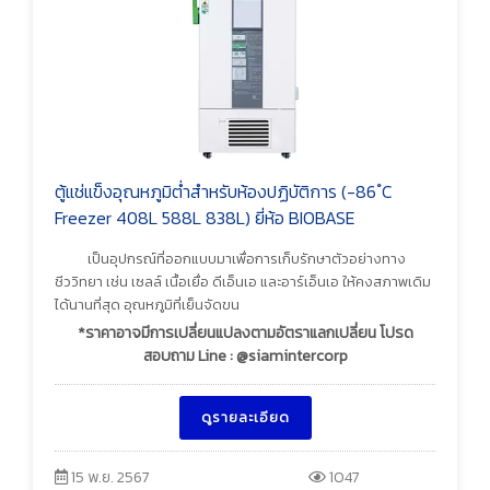
ตู้แช่แข็งอุณหภูมิต่ำสำหรับห้องปฏิบัติการ (-86 ํC
Freezer 408L 588L 838L) ยี่ห้อ BIOBASE
เป็นอุปกรณ์ที่ออกแบบมาเพื่อการเก็บรักษาตัวอย่างทาง
ชีววิทยา เช่น เซลล์ เนื้อเยื่อ ดีเอ็นเอ และอาร์เอ็นเอ ให้คงสภาพเดิม
ได้นานที่สุด อุณหภูมิที่เย็นจัดขน
*ราคาอาจมีการเปลี่ยนแปลงตามอัตราแลกเปลี่ยน โปรด
สอบถาม Line : @siamintercorp
ดูรายละเอียด
15 พ.ย. 2567
1047