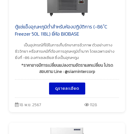
ตู้แช่แข็งอุณหภูมิต่ำสำหรับห้องปฏิบัติการ (-86 ํC
Freezer 50L 118L) ยี่ห้อ BIOBASE
เป็นอุปกรณ์ที่ใช้ในการเก็บรักษาสารชีวภาพ ตัวอย่างทาง
ชีววิทยา หรือสารเคมีที่ต้องการอุณหภูมิต่ำมาก โดยเฉพาะอย่าง
ยิ่งที่ -86 องศาเซลเซียส ซึ่งเป็นอุณหภูม
*ราคาอาจมีการเปลี่ยนแปลงตามอัตราแลกเปลี่ยน โปรด
สอบถาม Line : @siamintercorp
ดูรายละเอียด
18 พ.ย. 2567
1128