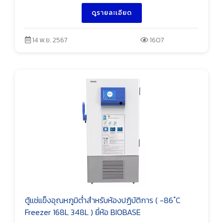
ดูรายละเอียด
14 พ.ย. 2567
1607
ตู้แช่แข็งอุณหภูมิต่ำสำหรับห้องปฏิบัติการ ( -86 ํC
Freezer 168L 348L ) ยี่ห้อ BIOBASE