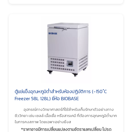
ตู้แช่แข็งอุณหภูมิต่ำสำหรับห้องปฏิบัติการ (-150 ํC
Freezer 58L 128L) ยี่ห้อ BIOBASE
อุปกรณ์ทางวิทยาศาสตร์ที่ใช้สำหรับเก็บรักษาตัวอย่างทาง
ชีววิทยา เช่น เซลล์ เนื้อเยื่อ หรือสารเคมี ที่ต้องการอุณหภูมิต่ำมาก
ในการคงสภาพ โดยเฉพาะอย่างยิ่งส
*ราคาอาจมีการเปลี่ยนแปลงตามอัตราแลกเปลี่ยน โปรด