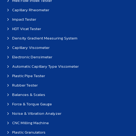
Melt Flow Index Tester
Capillary Rheometer
Impact Tester
HDT Vicat Tester
Density Gradient Measuring System
Capillary Viscometer
Electronic Densimeter
Automatic Capillary Type Viscometer
Plastic Pipe Tester
Rubber Tester
Balances & Scales
Force & Torque Gauge
Noise & Vibration Analyzer
CNC Milling Machine
Plastic Granulators