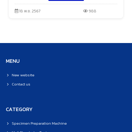
18 พ.ย. 2567
988
MENU
New website
Contact us
CATEGORY
Specimen Preparation Machine