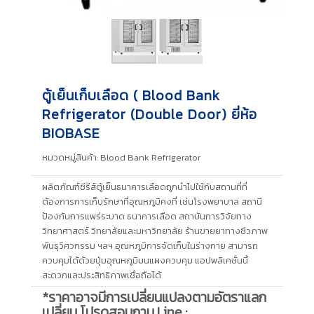
ตู้เย็นเก็บเลือด ( Blood Bank
Refrigerator (Double Door) ยี่ห้อ
BIOBASE
หมวดหมู่สินค้า:
Blood Bank Refrigerator
ผลิตภัณฑ์ซีรีส์ตู้เย็นธนาคารเลือดถูกนำไปใช้กับสถานที่ที่
ต้องการการเก็บรักษาที่อุณหภูมิคงที่ เช่นโรงพยาบาล สถานี
ป้องกันการแพร่ระบาด ธนาคารเลือด สถาบันการวิจัยทาง
วิทยาศาสตร์ วิทยาลัยและมหาวิทยาลัย ร้านขายยาทางชีวภาพ
พันธุวิศวกรรม ฯลฯ อุณหภูมิการจัดเก็บในร่างกาย สามารถ
ควบคุมได้ด้วยปุ่มอุณหภูมิบนแผงควบคุม แอปพลิเคชั่นนี้
สะดวกและประสิทธิภาพเชื่อถือได้
*ราคาอาจมีการเปลี่ยนแปลงตามอัตราแลก
เปลี่ยน โปรดสอบถาม Line :