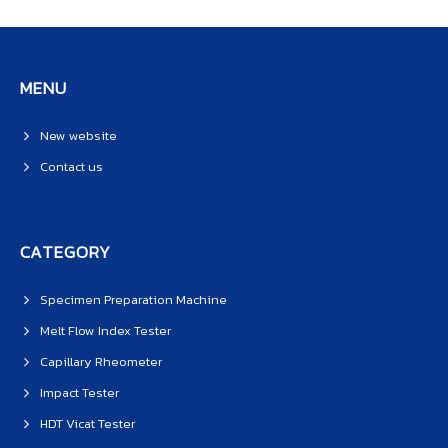
MENU
New website
Contact us
CATEGORY
Specimen Preparation Machine
Melt Flow Index Tester
Capillary Rheometer
Impact Tester
HDT Vicat Tester