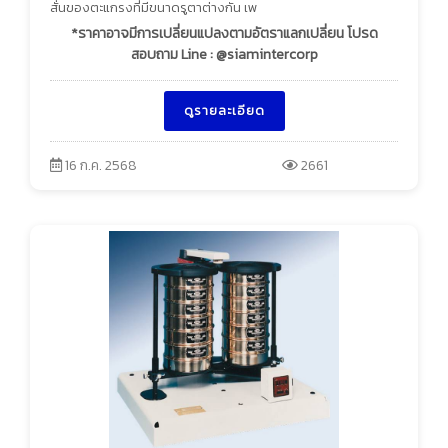
สั่นของตะแกรงที่มีขนาดรูตาต่างกัน เพ
*ราคาอาจมีการเปลี่ยนแปลงตามอัตราแลกเปลี่ยน โปรด
สอบถาม Line : @siamintercorp
ดูรายละเอียด
16 ก.ค. 2568
2661