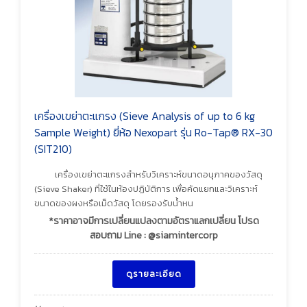
เครื่องเขย่าตะแกรง (Sieve Analysis of up to 6 kg
Sample Weight) ยี่ห้อ Nexopart รุ่น Ro-Tap® RX-30
(SIT210)
เครื่องเขย่าตะแกรงสำหรับวิเคราะห์ขนาดอนุภาคของวัสดุ
(Sieve Shaker) ที่ใช้ในห้องปฏิบัติการ เพื่อคัดแยกและวิเคราะห์
ขนาดของผงหรือเม็ดวัสดุ โดยรองรับน้ำหน
*ราคาอาจมีการเปลี่ยนแปลงตามอัตราแลกเปลี่ยน โปรด
สอบถาม Line : @siamintercorp
ดูรายละเอียด