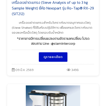
เครื่องเขย่าตะแกรง (Sieve Analysis of up to 3 kg
Sample Weight) ยี่ห้อ Nexopart รุ่น Ro-Tap® RX-29
(SIT212)
เครื่องเขย่าตะแกรงสำหรับวิเคราะห์ขนาดอนุภาคของวัสดุ
(Sieve Shaker) ที่ใช้ในห้องปฏิบัติการ เพื่อแยกและวิเคราะห์ขนาด
ของผงหรือเม็ดวัสดุ โดยรองรับน้ำหนักต
*ราคาอาจมีการเปลี่ยนแปลงตามอัตราแลกเปลี่ยน โปรด
สอบถาม Line : @siamintercorp
ดูรายละเอียด
09 มี.ค. 2569
3498