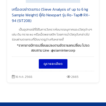
เครื่องเขย่าตะแกรง (Sieve Analysis of up to 6 kg
Sample Weight) ยุี่ห้อ Nexopart รุ่น Ro-Tap® RX-
94 (SIT208)
เป็นอุปกรณ์ที่ใช้ในการวิเคราะห์ขนาดอนุภาคของวัสดุต่างๆ
เช่น ดิน ทราย ผง หรือเม็ดพลาสติก โดยการนำวัสดุดังกล่าวไป
ร่อนผ่านตะแกรงที่มีขนาดรูต่างกันหลายชั้
*ราคาอาจมีการเปลี่ยนแปลงตามอัตราแลกเปลี่ยน โปรด
สอบถาม Line : @siamintercorp
ดูรายละเอียด
16 ก.ค. 2568
2665