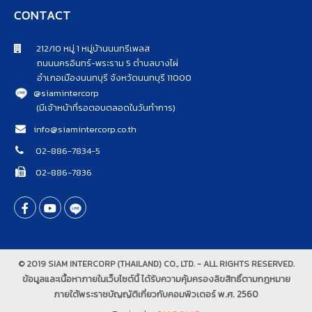
CONTACT
212/10 หมู่ 1 หมู่บ้านนนทรีเพลส
ถนนนครอินทร์-พระราม 5 ตำบลบางไผ่
อำเภอเมืองนนทบุรี จังหวัดนนทบุรี 11000
@siamintercorp
(มีเจ้าหน้าที่รอตอบตลอดในวันทำการ)
info@siamintercorp.co.th
02-886-7834-5
02-886-7836
© 2019 SIAM INTERCORP (THAILAND) CO., LTD. - ALL RIGHTS RESERVED.
ข้อมูลและเนื้อหาภายในเว็บไซต์นี้ ได้รับความคุ้มครองลิขสิทธิ์ตามกฎหมาย
ภายใต้พระราชบัญญัติเกี่ยวกับคอมพิวเตอร์ พ.ศ. 2560