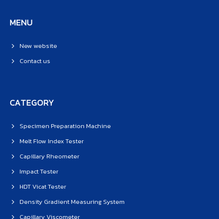
MENU
New website
Contact us
CATEGORY
Specimen Preparation Machine
Melt Flow Index Tester
Capillary Rheometer
Impact Tester
HDT Vicat Tester
Density Gradient Measuring System
Capillary Viscometer