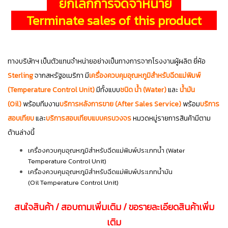
ยกเลิกการจัดจำหน่าย
Terminate sales of this product
ทางบริษัทฯ เป็นตัวแทนจำหน่ายอย่างเป็นทางการจากโรงงานผู้ผลิต ยี่ห้อ
Sterling
จากสหรัฐอเมริกา มี
เครื่องควบคุมอุณหภูมิสำหรับฉีดแม่พิมพ์
(Temperature Control Unit)
มีทั้งแบบ
ชนิด น้ำ (Water)
และ
น้ำมัน
(Oil)
พร้อม
ทีมงาน
บริการหลังการขาย (After Sales Service)
พร้อม
บริการ
สอบเทียบ
และ
บริการสอบเทียบแบบครบวงจร
หมวดหมู่รายการสินค้ามีตาม
ด้านล่างนี้
เครื่องควบคุมอุณหภูมิสำหรับฉีดแม่พิมพ์ประเภทน้ำ (Water
Temperature Control Unit)
เครื่องควบคุมอุณหภูมิสำหรับฉีดแม่พิมพ์ประเภทน้ำมัน
(Oil Temperature Control Unit)
สนใจสินค้า / สอบถามเพิ่มเติม / ขอรายละเอียดสินค้าเพิ่ม
เติม