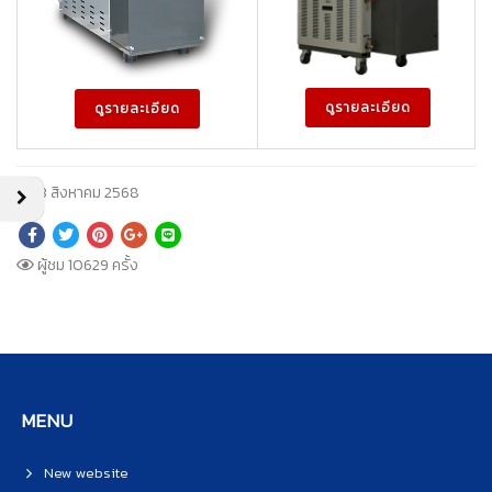
ดูรายละเอียด
ดูรายละเอียด
13 สิงหาคม 2568
ผู้ชม 10629 ครั้ง
MENU
New website