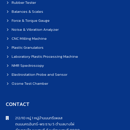
Rubber Tester
Balances & Scales
Force & Torque Gauge
Noise & Vibration Analyzer
CNC Milling Machine
Plastic Granulators
Laboratory Plastic Processing Machine
NMR Spectroscopy
Electrostation Probe and Sensor
Ozone Test Chamber
CONTACT
212/10 หมู่ 1 หมู่บ้านนนทรีเพลส
ถนนนครอินทร์-พระราม 5 ตำบลบางไผ่