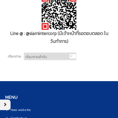
Line @ : @siamintercorp
(มีเจ้าหน้าที่รอตอบตลอด ใน
วันทำการ)
เรียงตาม :
MENU
New website
Contact us