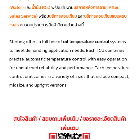
(Water)
และ
น้ำมัน (Oil)
พร้อมทีมงาน
บริการหลังการขาย (After
Sales Service)
พร้อม
บริการสอบเทียบ
แล
ะ
บริการสอบเทียบแบบครบ
วงจร
หมวดหมู่รายการสินค้ามีตามด้านล่างนี้
Sterling offers a full line of
oil temperature control
systems
to meet demanding application needs. Each TCU combines
precise, automatic temperature control with easy operation
for unmatched reliability and performance. Each temperature
control unit comes in a variety of sizes that include compact,
midsize, and upright versions.
สนใจสินค้า / สอบถามเพิ่มเติม / ขอรายละเอียดสินค้า
เพิ่มเติม