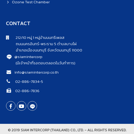
Ozone Test Chamber
CONTACT
212/10 หมู่ 1 หมู่บ้านนนทรีเพลส
ถนนนครอินทร์-พระราม 5 ตำบลบางไผ่
อำเภอเมืองนนทบุรี จังหวัดนนทบุรี 11000
@siamintercorp
(มีเจ้าหน้าที่รอตอบตลอดในวันทำการ)
info@siamintercorp.co.th
02-886-7834-5
02-886-7836
© 2019 SIAM INTERCORP (THAILAND) CO., LTD. - ALL RIGHTS RESERVED.