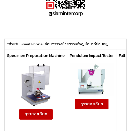
@siamintercorp
ttt
*สำหรับ Smart Phone เลื่อนตารางซ้ายขวาเพื่อดูเนื้อหาที่ซ่อนอยู่
Specimen Preparation Machine
Pendulum Impact Tester
Fallin
ดูรายละเอียด
ดูรายละเอียด