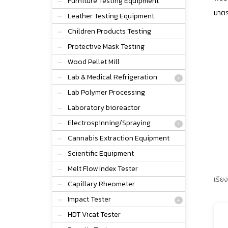
Furniture Testing Equipment
มาตร
Leather Testing Equipment
Children Products Testing
Protective Mask Testing
Wood Pellet Mill
Lab & Medical Refrigeration
Lab Polymer Processing
Laboratory bioreactor
Electrospinning/Spraying
Cannabis Extraction Equipment
Scientific Equipment
Melt Flow Index Tester
เรียง
Capillary Rheometer
Impact Tester
HDT Vicat Tester