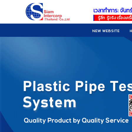
เวลาทำการ: จันทร
!
!
รู้ลึก รู้จริง เรื่อง
NEW WEBSITE