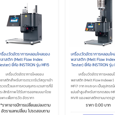
ครื่องวัดอัตราการหลอมไหลของ
เครื่องวัดอัตราการหลอมไ
ลาสติก (Melt Flow Index
พลาสติก (Melt Flow Inde
ester) ยี่ห้อ INSTRON รุ่น MFi5
Tester) ยี่ห้อ INSTRON รุ่น
เครื่องวัดอัตราการไหลของ
เครื่องวัดอัตราการหลอม
ลาสติกสำหรับการตรวจรับวัสดุขาเข้า
พลาสติก (Melt Flow Indexer) ร
ี่รวดเร็วและการควบคุมกระบวนการที่มี
MFi7 จาก Instron เป็นอุปกรณ
ระสิทธิภาพ ได้รับการออกแบบมาโดย
แม่นยำสูงสำหรับการทดสอบ M
ฉพาะเพื่อการวัด อัตรากา
MVR ของพลาสติกตามมาตรฐ
*ราคาอาจมีการเปลี่ยนแปลงตาม
ราคา
0.00
บาท
อัตราแลกเปลี่ยน โปรดสอบถาม