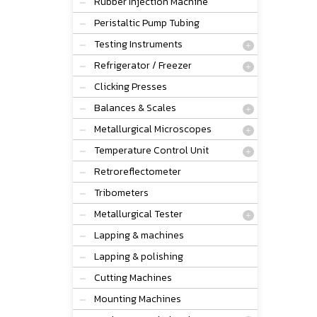
Rubber Injection Machine
Peristaltic Pump Tubing
Testing Instruments
Refrigerator / Freezer
Clicking Presses
Balances & Scales
Metallurgical Microscopes
Temperature Control Unit
Retroreflectometer
Tribometers
Metallurgical Tester
Lapping & machines
Lapping & polishing
Cutting Machines
Mounting Machines