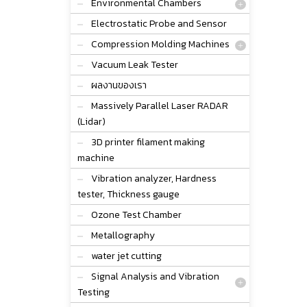
Environmental Chambers
Electrostatic Probe and Sensor
Compression Molding Machines
Vacuum Leak Tester
ผลงานของเรา
Massively Parallel Laser RADAR
(Lidar)
3D printer filament making
machine
Vibration analyzer, Hardness
tester, Thickness gauge
Ozone Test Chamber
Metallography
water jet cutting
Signal Analysis and Vibration
Testing