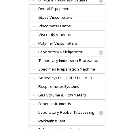
Off-Line Thickness Gauges
Dental Equipment
Glass Viscometers
Viscometer Baths
Viscosity standards
Polymer Viscometers
Laboratory Refrigerator
Temporary Immersion Bioreactor
Specimen Preparation Machine
Annealsys DLI-CVD / DLI-ALD
Respirometer Systems
Gas Volume & Flow Meters
Other Instruments
Laboratory Rubber Processing
Packaging Test