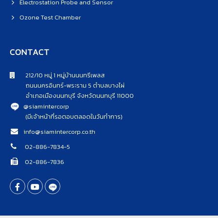
Electrostation Probe and Sensor
Ozone Test Chamber
CONTACT
212/10 หมู่ 1 หมู่บ้านนนทรีเพลส
ถนนนครอินทร์-พระราม 5 ตำบลบางไผ่
อำเภอเมืองนนทบุรี จังหวัดนนทบุรี 11000
@siamintercorp
(มีเจ้าหน้าที่รอตอบตลอดในวันทำการ)
info@siamintercorp.co.th
02-886-7834-5
02-886-7836