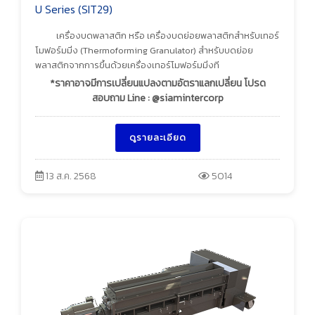
U Series (SIT29)
เครื่องบดพลาสติก หรือ เครื่องบดย่อยพลาสติกสำหรับเทอร์
โมฟอร์มมิ่ง (Thermoforming Granulator) สำหรับบดย่อย
พลาสติกจากการขึ้นด้วยเครื่องเทอร์โมฟอร์มมิ่งที
*ราคาอาจมีการเปลี่ยนแปลงตามอัตราแลกเปลี่ยน โปรด
สอบถาม Line : @siamintercorp
ดูรายละเอียด
13 ส.ค. 2568
5014