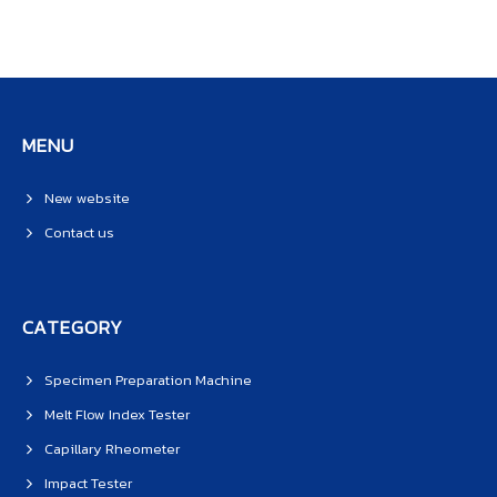
MENU
New website
Contact us
CATEGORY
Specimen Preparation Machine
Melt Flow Index Tester
Capillary Rheometer
Impact Tester