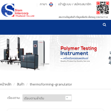
ภาษา :
เข้าสู่ระบบ
/
สมัครสมาชิก
สอบถามข้อมูลสินค้า/ข้อมูลเพิ่มเติม เลือกเมนู CONTACT US
เวลาทำการ: จันทร์-ศุกร์ เวลา 09:00-17:30 น.
!
!
รู้ลึก รู้จริง เรื่องเครื่องมือทดสอบวัสดุ ! ยืน 1 เรื่องมาตรฐานการให้บริการ
NEW WEBSITE
HOME
PRODUCT
OUR CLIENTS
OUR WORKS
หน้าหลัก
สินค้า
thermoforming-granulator
CALIBRATION
เรียงตาม :
CONTACT US