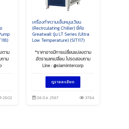
เครื่องทำความเย็นหมุนเวียน
้อ
(Recirculating Chiller) ยี่ห้อ
(Pump
Greatwall รุ่น LT Series (Ultra
T118)
Low Temperature) (SIT117)
ลงตาม
*ราคาอาจมีการเปลี่ยนแปลงตาม
อบถาม
อัตราแลกเปลี่ยน โปรดสอบถาม
p
Line : @siamintercorp
ดูรายละเอียด
2802
06 มิ.ย. 2567
3784