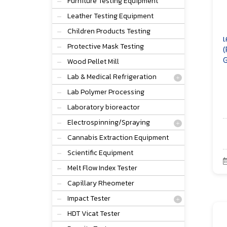
Furniture Testing Equipment
Leather Testing Equipment
Children Products Testing
เ
Protective Mask Testing
(
G
Wood Pellet Mill
Lab & Medical Refrigeration
Lab Polymer Processing
Laboratory bioreactor
Electrospinning/Spraying
Cannabis Extraction Equipment
Scientific Equipment
Melt Flow Index Tester
Capillary Rheometer
Impact Tester
HDT Vicat Tester