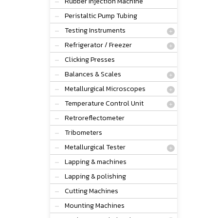
Rubber Injection Machine
Peristaltic Pump Tubing
Testing Instruments
Refrigerator / Freezer
Clicking Presses
Balances & Scales
Metallurgical Microscopes
Temperature Control Unit
Retroreflectometer
Tribometers
Metallurgical Tester
Lapping & machines
Lapping & polishing
Cutting Machines
Mounting Machines