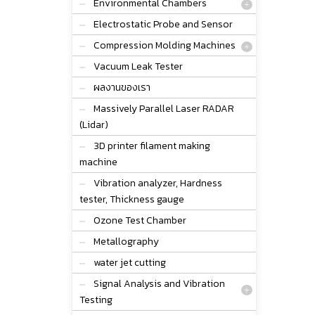
Environmental Chambers
Electrostatic Probe and Sensor
Compression Molding Machines
Vacuum Leak Tester
ผลงานของเรา
Massively Parallel Laser RADAR
(Lidar)
3D printer filament making
machine
Vibration analyzer, Hardness
tester, Thickness gauge
Ozone Test Chamber
Metallography
water jet cutting
Signal Analysis and Vibration
Testing