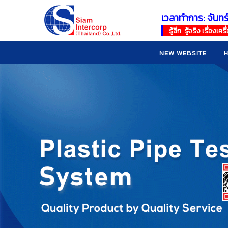
เวลาทำการ: จันทร
!
!
รู้ลึก รู้จริง เรื่อง
NEW WEBSITE