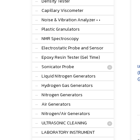
Density Tester
Capillary Viscometer
Noise & Vibration Analyzer • •
Plastic Granulators
NMR Spectroscopy
Electrostatic Probe and Sensor
Epoxy Resin Tester (Gel Time)
เ
Sonicator Probe
(
Liquid Nitrogen Generators
G
Hydrogen Gas Generators
Nitrogen Generators
Air Generators
Nitrogen/Air Generators
ULTRASONIC CLEANING
LABORATORY INSTRUMENT