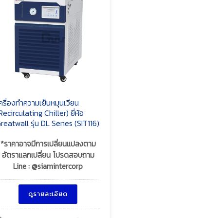
ครื่องทำความเย็นหมุนเวียน
Recirculating Chiller) ยี่ห้อ
reatwall รุ่น DL Series (SIT116)
*ราคาอาจมีการเปลี่ยนแปลงตาม
อัตราแลกเปลี่ยน โปรดสอบถาม
Line : @siamintercorp
ดูรายละเอียด