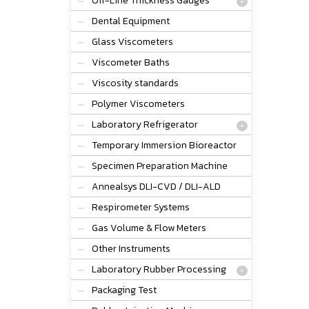
Off-Line Thickness Gauges
Dental Equipment
Glass Viscometers
Viscometer Baths
Viscosity standards
Polymer Viscometers
Laboratory Refrigerator
Temporary Immersion Bioreactor
Specimen Preparation Machine
Annealsys DLI-CVD / DLI-ALD
Respirometer Systems
Gas Volume & Flow Meters
Other Instruments
Laboratory Rubber Processing
Packaging Test