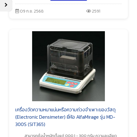
09 ก.ย. 2568
2591
เครื่องวัดความหนาแน่นหรือความถ่วงจำเพาะของวัสดุ
(Electronic Densimeter) ยี่ห้อ AlfaMirage รุ่น MD-
300S (SIT365)
สามารถชั่งน้ำหนักตั้งแต่ 000.1 - 300 กรัม ความละเอียด