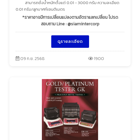
สามารถชั่งน้ำหนักตั้งแต่ 0.01 - 3000 กรัม ความละเอียด
0.01 กรัม/ลูกบาศก์เซนติเมตร
*ราคาอาจมีการเปลี่ยนแปลงตามอัตราแลกเปลี่ยน โปรด
สอบถาม Line : @siamintercorp
ดูรายละเอียด
09 ก.ย. 2568
1900