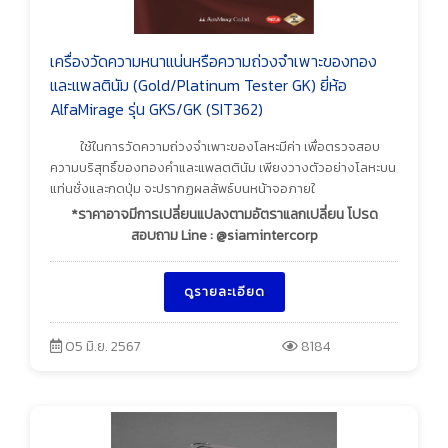
เครื่องวัดความหนาแน่นหรือความถ่วงจำเพาะของทอง
และแพลตินัม (Gold/Platinum Tester GK) ยี่ห้อ
AlfaMirage รุ่น GKS/GK (SIT362)
ใช้ในการวัดความถ่วงจำเพาะของโลหะมีค่า เพื่อตรวจสอบ
ความบริสุทธิ์ของทองคำและแพลตตินัม เพียงวางตัวอย่างโลหะบน
แท่นชั่งและกดปุ่ม จะปรากฏผลลัพธ์บนหน้าจอภายใ
*ราคาอาจมีการเปลี่ยนแปลงตามอัตราแลกเปลี่ยน โปรด
สอบถาม Line : @siamintercorp
ดูรายละเอียด
05 มิ.ย. 2567
8184