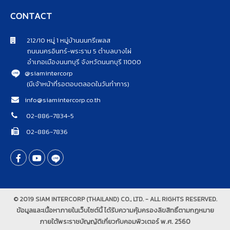
CONTACT
212/10 หมู่ 1 หมู่บ้านนนทรีเพลส
ถนนนครอินทร์-พระราม 5 ตำบลบางไผ่
อำเภอเมืองนนทบุรี จังหวัดนนทบุรี 11000
@siamintercorp
(มีเจ้าหน้าที่รอตอบตลอดในวันทำการ)
info@siamintercorp.co.th
02-886-7834-5
02-886-7836
© 2019 SIAM INTERCORP (THAILAND) CO., LTD. - ALL RIGHTS RESERVED.
ข้อมูลและเนื้อหาภายในเว็บไซต์นี้ ได้รับความคุ้มครองลิขสิทธิ์ตามกฎหมาย
ภายใต้พระราชบัญญัติเกี่ยวกับคอมพิวเตอร์ พ.ศ. 2560