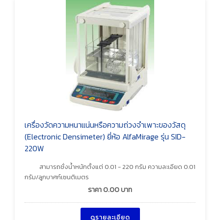
เครื่องวัดความหนาแน่นหรือความถ่วงจำเพาะของวัสดุ
(Electronic Densimeter) ยี่ห้อ AlfaMirage รุ่น SID-
220W
สามารถชั่งน้ำหนักตั้งแต่ 0.01 - 220 กรัม ความละเอียด 0.01
กรัม/ลูกบาศก์เซนติเมตร
ราคา
0.00
บาท
ดูรายละเอียด