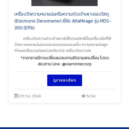
เครื่องวัดความหนาแน่นหรือความถ่วงจำเพาะของวัสดุ
(Electronic Densimeter) ยี่ห้อ AlfaMirage รุ่น MDS-
300 (EP8)
เครื่องวัดความถ่วงจำเพาะอิเล็กทรอนิกส์เป็นเครื่องมือที่ใช้
วัดความหนาแน่นของของเหลวและของแข็ง ความหนาแน่นถูก
กำหนดเป็นมวลต่อหน่วยปริมาตร เครื่องวัดความห
*ราคาอาจมีการเปลี่ยนแปลงตามอัตราแลกเปลี่ยน โปรด
สอบถาม Line : @siamintercorp
ดูรายละเอียด
09 ก.ย. 2568
5234