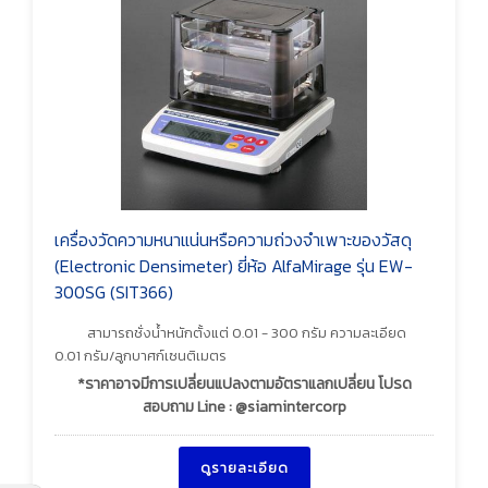
เครื่องวัดความหนาแน่นหรือความถ่วงจำเพาะของวัสดุ
(Electronic Densimeter) ยี่ห้อ AlfaMirage รุ่น EW-
300SG (SIT366)
สามารถชั่งน้ำหนักตั้งแต่ 0.01 - 300 กรัม ความละเอียด
0.01 กรัม/ลูกบาศก์เซนติเมตร
*ราคาอาจมีการเปลี่ยนแปลงตามอัตราแลกเปลี่ยน โปรด
สอบถาม Line : @siamintercorp
ดูรายละเอียด