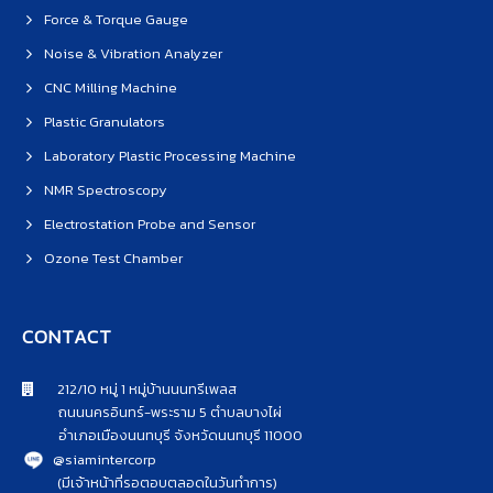
Force & Torque Gauge
Noise & Vibration Analyzer
CNC Milling Machine
Plastic Granulators
Laboratory Plastic Processing Machine
NMR Spectroscopy
Electrostation Probe and Sensor
Ozone Test Chamber
CONTACT
212/10 หมู่ 1 หมู่บ้านนนทรีเพลส
ถนนนครอินทร์-พระราม 5 ตำบลบางไผ่
อำเภอเมืองนนทบุรี จังหวัดนนทบุรี 11000
@siamintercorp
(มีเจ้าหน้าที่รอตอบตลอดในวันทำการ)