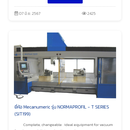
07 มิ.ย. 2567
2425
ยี่ห้อ Mecanumeric รุ่น NORMAPROFIL - T SERIES
(SIT199)
Complete, changeable : ideal equipment for vacuum