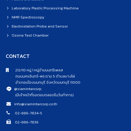
Laboratory Plastic Processing Machine
NMR Spectroscopy
Electrostation Probe and Sensor
Ozone Test Chamber
CONTACT
212/10 หมู่ 1 หมู่บ้านนนทรีเพลส
ถนนนครอินทร์-พระราม 5 ตำบลบางไผ่
อำเภอเมืองนนทบุรี จังหวัดนนทบุรี 11000
@siamintercorp
(มีเจ้าหน้าที่รอตอบตลอดในวันทำการ)
info@siamintercorp.co.th
02-886-7834-5
02-886-7836