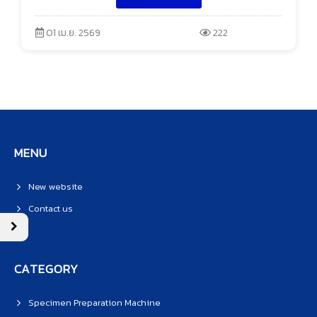
01 เม.ย. 2569
222
MENU
New website
Contact us
CATEGORY
Specimen Preparation Machine