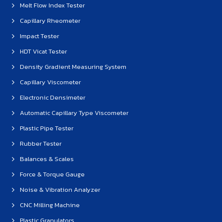
Melt Flow Index Tester
Capillary Rheometer
Impact Tester
HDT Vicat Tester
Density Gradient Measuring System
Capillary Viscometer
Electronic Densimeter
Automatic Capillary Type Viscometer
Plastic Pipe Tester
Rubber Tester
Balances & Scales
Force & Torque Gauge
Noise & Vibration Analyzer
CNC Milling Machine
Plastic Granulators