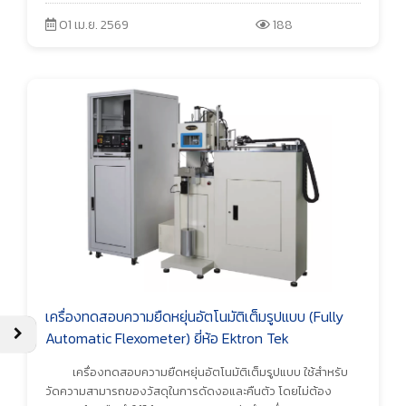
01 เม.ย. 2569
188
เครื่องทดสอบความยืดหยุ่นอัตโนมัติเต็มรูปแบบ (Fully
Automatic Flexometer) ยี่ห้อ Ektron Tek
เครื่องทดสอบความยืดหยุ่นอัตโนมัติเต็มรูปแบบ ใช้สำหรับ
วัดความสามารถของวัสดุในการดัดงอและคืนตัว โดยไม่ต้อง