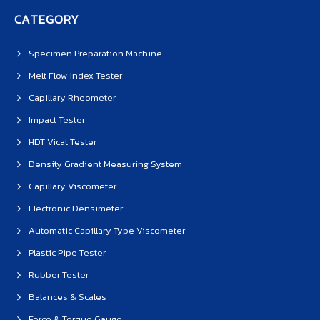
CATEGORY
Specimen Preparation Machine
Melt Flow Index Tester
Capillary Rheometer
Impact Tester
HDT Vicat Tester
Density Gradient Measuring System
Capillary Viscometer
Electronic Densimeter
Automatic Capillary Type Viscometer
Plastic Pipe Tester
Rubber Tester
Balances & Scales
Force & Torque Gauge