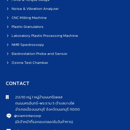
Noise & Vibration Analyzer
CNC Milling Machine
Plastic Granulators
Laboratory Plastic Processing Machine
NMR Spectroscopy
Electrostation Probe and Sensor
Ozone Test Chamber
CONTACT
212/10 หมู่ 1 หมู่บ้านนนทรีเพลส
ถนนนครอินทร์-พระราม 5 ตำบลบางไผ่
อำเภอเมืองนนทบุรี จังหวัดนนทบุรี 11000
@siamintercorp
(มีเจ้าหน้าที่รอตอบตลอดในวันทำการ)