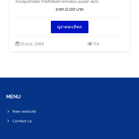
ควบคุมด้วยมือ ทำให้ได้ผลการทดสอบ แม่นยำ สม่ำเ
ราคา
0.00
บาท
ดูรายละเอียด
01 เม.ย. 2569
174
MENU
New website
Contact us