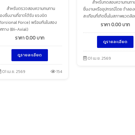
สำหรับทดสอบความทนทา
สำหรับตรวจสอบความทนทาน
ชิ้นงานหรืออุปกรณ์โดย จำลองแ
องชิ้นงานที่อาจได้รับ แรงบิด
สะเทือนที่เกิดขึ้นในสภาพแวดล้
Torsional Force) พร้อมกันในสอง
ราคา
0.00
บาท
ิศทาง (Bi-Axial)
ราคา
0.00
บาท
ดูรายละเอียด
ดูรายละเอียด
01 เม.ย. 2569
01 เม.ย. 2569
154