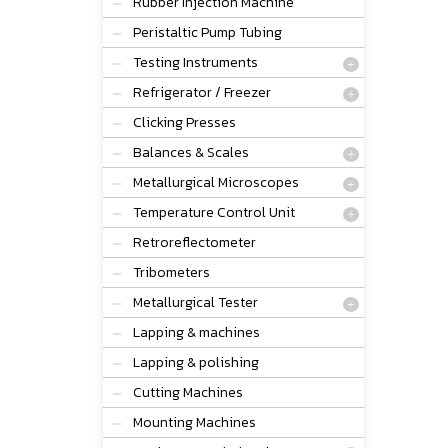
Rubber Injection Machine
Peristaltic Pump Tubing
Testing Instruments
Refrigerator / Freezer
Clicking Presses
Balances & Scales
Metallurgical Microscopes
Temperature Control Unit
Retroreflectometer
Tribometers
Metallurgical Tester
Lapping & machines
Lapping & polishing
Cutting Machines
Mounting Machines