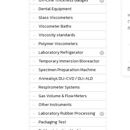
Off-Line Thickness Gauges
Dental Equipment
ข
Glass Viscometers
(
Viscometer Baths
ท
Viscosity standards
Polymer Viscometers
Laboratory Refrigerator
Temporary Immersion Bioreactor
Specimen Preparation Machine
Annealsys DLI-CVD / DLI-ALD
Respirometer Systems
Gas Volume & Flow Meters
Other Instruments
Laboratory Rubber Processing
Packaging Test