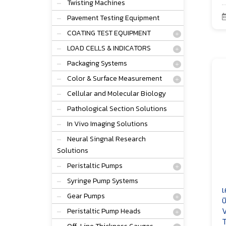
Twisting Machines
Pavement Testing Equipment
COATING TEST EQUIPMENT
LOAD CELLS & INDICATORS
Packaging Systems
Color & Surface Measurement
Cellular and Molecular Biology
Pathological Section Solutions
In Vivo Imaging Solutions
Neural Singnal Research
Solutions
Peristaltic Pumps
Syringe Pump Systems
เ
Gear Pumps
บ
V
Peristaltic Pump Heads
T