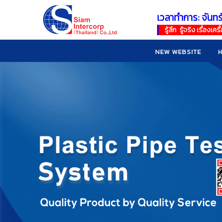
เวลาทำการ: จันทร
!
!
รู้ลึก รู้จริง เรื่อง
NEW WEBSITE