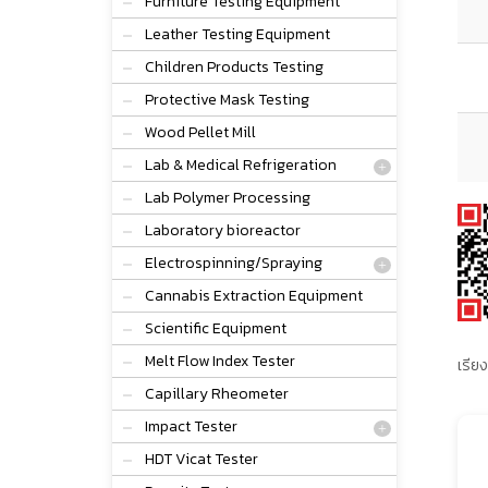
Furniture Testing Equipment
Leather Testing Equipment
Children Products Testing
Protective Mask Testing
Wood Pellet Mill
Lab & Medical Refrigeration
Lab Polymer Processing
Laboratory bioreactor
Electrospinning/Spraying
Cannabis Extraction Equipment
Scientific Equipment
Melt Flow Index Tester
เรียง
Capillary Rheometer
Impact Tester
HDT Vicat Tester