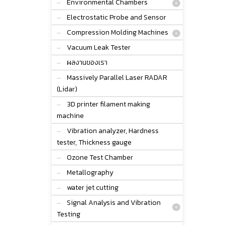
Environmental Chambers
Electrostatic Probe and Sensor
Compression Molding Machines
Vacuum Leak Tester
ผลงานของเรา
Massively Parallel Laser RADAR
(Lidar)
3D printer filament making
machine
Vibration analyzer, Hardness
tester, Thickness gauge
Ozone Test Chamber
Metallography
water jet cutting
Signal Analysis and Vibration
Testing