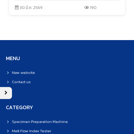
30 มี.ค. 2569
190
MENU
New website
Contact us
CATEGORY
Specimen Preparation Machine
Melt Flow Index Tester