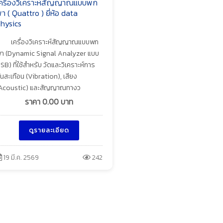
ครื่องวิเคราะห์สัญญาณแบบพก
า ( Quattro ) ยี่ห้อ data
hysics
เครื่องวิเคราะห์สัญญาณแบบพก
า (Dynamic Signal Analyzer แบบ
SB) ที่ใช้สำหรับ วัดและวิเคราะห์การ
ั่นสะเทือน (Vibration), เสียง
Acoustic) และสัญญาณทางว
ราคา
0.00
บาท
ดูรายละเอียด
19 มี.ค. 2569
242