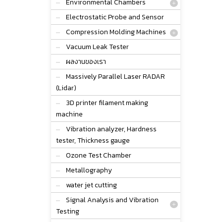
Environmental Chambers
Electrostatic Probe and Sensor
Compression Molding Machines
Vacuum Leak Tester
ผลงานของเรา
Massively Parallel Laser RADAR
(Lidar)
3D printer filament making
machine
Vibration analyzer, Hardness
tester, Thickness gauge
Ozone Test Chamber
Metallography
water jet cutting
Signal Analysis and Vibration
Testing