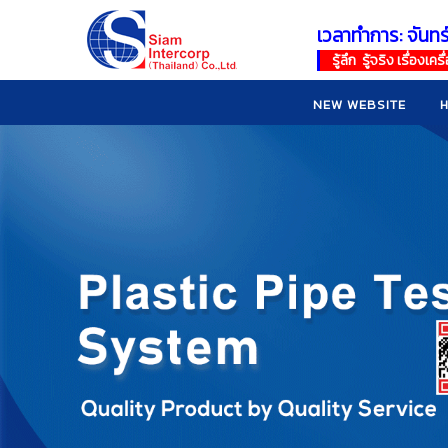
เวลาทำการ: จันทร
!
!
รู้ลึก รู้จริง เรื่อง
NEW WEBSITE