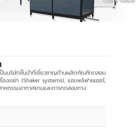
ด
เป็นบริษัทชั้นนำที่เชี่ยวชาญด้านผลิตภัณฑ์ทดสอบ
ครื่องเขย่า (Shaker systems), แอมพลิฟายเออร์,
อุตสาหกรรมอากาศยานและการทดสอบทาง