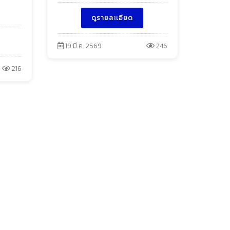
ดูรายละเอียด
19 มี.ค. 2569
246
216