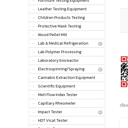
Furniture Testing Equipment
Leather Testing Equipment
Children Products Testing
Protective Mask Testing
Wood Pellet Mill
Lab & Medical Refrigeration
Lab Polymer Processing
Laboratory bioreactor
Electrospinning/Spraying
Cannabis Extraction Equipment
Scientific Equipment
Melt Flow Index Tester
Capillary Rheometer
เรียง
Impact Tester
HDT Vicat Tester