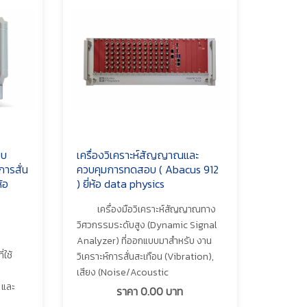
บบ
เครื่องวิเคราะห์สัญญาณและ
การสั่น
ควบคุมการทดสอบ ( Abacus 912
้อ
) ยี่ห้อ data physics
เครื่องมือวิเคราะห์สัญญาณทาง
วิศวกรรมระดับสูง (Dynamic Signal
Analyzer) ที่ออกแบบมาสำหรับ งาน
ใช้
วิเคราะห์การสั่นสะเทือน (Vibration),
เสียง (Noise/Acoustic
 และ
ราคา
0.00
บาท