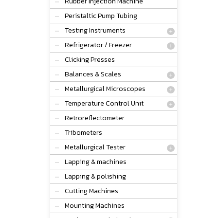
Rubber Injection Machine
Peristaltic Pump Tubing
Testing Instruments
Refrigerator / Freezer
Clicking Presses
Balances & Scales
Metallurgical Microscopes
Temperature Control Unit
Retroreflectometer
Tribometers
Metallurgical Tester
Lapping & machines
Lapping & polishing
Cutting Machines
Mounting Machines