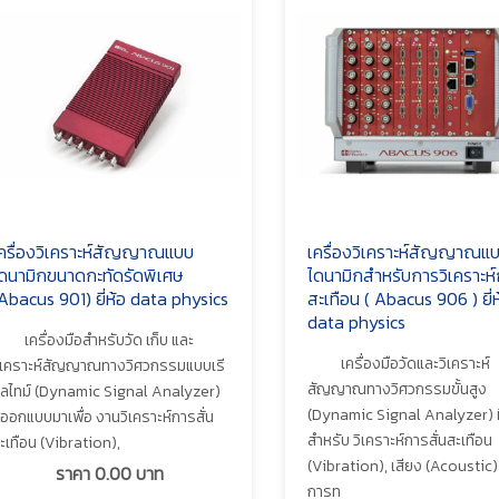
ครื่องวิเคราะห์สัญญาณแบบ
เครื่องวิเคราะห์สัญญาณแ
ดนามิกขนาดกะทัดรัดพิเศษ
ไดนามิกสำหรับการวิเคราะห์
Abacus 901) ยี่ห้อ data physics
สะเทือน ( Abacus 906 ) ยี่ห
data physics
เครื่องมือสำหรับวัด เก็บ และ
เครื่องมือวัดและวิเคราะห์
ิเคราะห์สัญญาณทางวิศวกรรมแบบเรี
สัญญาณทางวิศวกรรมขั้นสูง
ลไทม์ (Dynamic Signal Analyzer)
(Dynamic Signal Analyzer) ที่
ี่ออกแบบมาเพื่อ งานวิเคราะห์การสั่น
สำหรับ วิเคราะห์การสั่นสะเทือน
ะเทือน (Vibration),
(Vibration), เสียง (Acoustic)
ราคา
0.00
บาท
การท