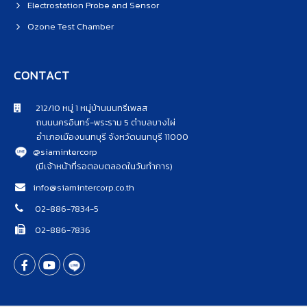
Electrostation Probe and Sensor
Ozone Test Chamber
CONTACT
212/10 หมู่ 1 หมู่บ้านนนทรีเพลส
ถนนนครอินทร์-พระราม 5 ตำบลบางไผ่
อำเภอเมืองนนทบุรี จังหวัดนนทบุรี 11000
@siamintercorp
(มีเจ้าหน้าที่รอตอบตลอดในวันทำการ)
info@siamintercorp.co.th
02-886-7834-5
02-886-7836