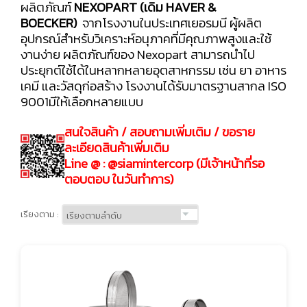
ผลิตภัณฑ์
NEXOPART (เดิม HAVER &
BOECKER)
จากโรงงานในประเทศเยอรมนี ผู้ผลิต
อุปกรณ์สำหรับวิเคราะห์อนุภาคที่มีคุณภาพสูงและใช้
งานง่าย ผลิตภัณฑ์ของ Nexopart สามารถนำไป
ประยุกต์ใช้ได้ในหลากหลายอุตสาหกรรม เช่น ยา อาหาร
เคมี และวัสดุก่อสร้าง โรงงานได้รับมาตรฐานสากล ISO
9001มีให้เลือกหลายแบบ
สนใจสินค้า / สอบถามเพิ่มเติม / ขอราย
ละเอียดสินค้าเพิ่มเติม
Line @ : @siamintercorp (มีเจ้าหน้าที่รอ
ตอบตอบ ในวันทำการ)
เรียงตาม :