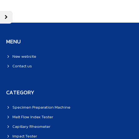
MENU
New website
Contact us
CATEGORY
Specimen Preparation Machine
Melt Flow Index Tester
Capillary Rheometer
Impact Tester