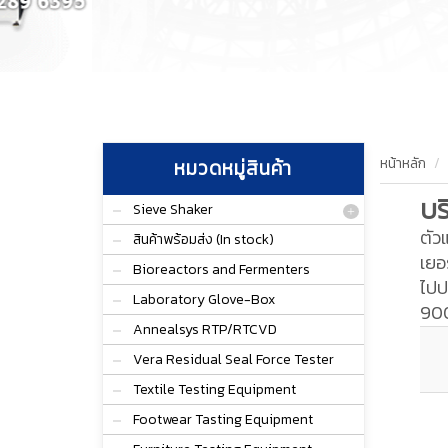
หน้าหลัก
หมวดหมู่สินค้า
บร
Sieve Shaker
ตัว
สินค้าพร้อมส่ง (In stock)
เยอ
Bioreactors and Fermenters
ไปป
Laboratory Glove-Box
900
Annealsys RTP/RTCVD
Vera Residual Seal Force Tester
Textile Testing Equipment
Footwear Tasting Equipment