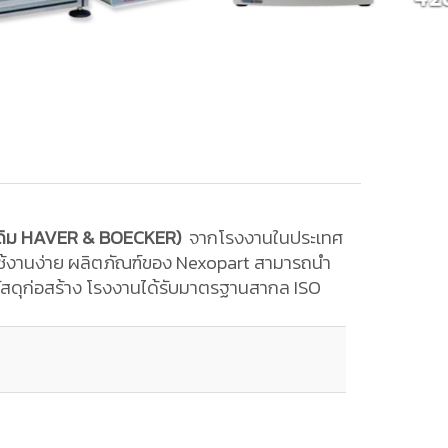
ดิม HAVER & BOECKER)
จากโรงงานในประเทศ
ะใช้งานง่าย ผลิตภัณฑ์ของ Nexopart สามารถนำ
วัสดุก่อสร้าง โรงงานได้รับมาตรฐานสากล ISO