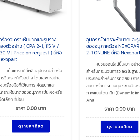
ครื่องวิเคราะห์ขนาดและรูปร่าง
อุปกรณ์วิเคราะห์ขนาดและรู
องตัวอย่าง ( CPA 2-1, 115 V /
ของอนุภาคด้วย NEXOPAR
30 V | Price on request ) ยี่ห้อ
2-1 ONLINE ยี่ห้อ Nexopar
exopart
หน่วยออนไลน์นี้เหมาะอย่าง
เป็นแบรนด์ที่ผลิตอุปกรณ์สำหรับ
สำหรับกระบวนการผลิต ในฐานะ
ารวิเคราะห์ตัวอย่าง โดยเฉพาะอย่าง
ประกอบสำหรับการทดสอบ กา
ิ่งเครื่องมือที่ใช้ในการ คัดแยกและ
สอบ หรือการควบคุม ระบบวิเครา
ิเคราะห์ขนาดของอนุภาค เช่น ผงหรือ
ภาพแบบไดนามิก (Dynamic I
ม็ดเล็กๆ ที่มีขน
Ana
ราคา
0.00
บาท
ราคา
0.00
บาท
ดูรายละเอียด
ดูรายละเอียด