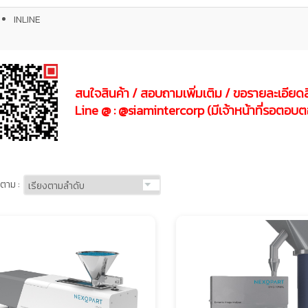
INLINE
สนใจสินค้า / สอบถามเพิ่มเติม / ขอรายละเอียดสิ
Line @ : @siamintercorp (มีเจ้าหน้าที่รอ
ตาม :