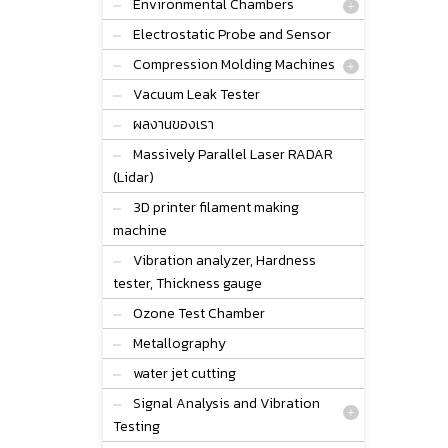
Environmental Chambers
Electrostatic Probe and Sensor
Compression Molding Machines
Vacuum Leak Tester
ผลงานของเรา
Massively Parallel Laser RADAR
(Lidar)
3D printer filament making
machine
Vibration analyzer, Hardness
tester, Thickness gauge
Ozone Test Chamber
Metallography
water jet cutting
Signal Analysis and Vibration
Testing