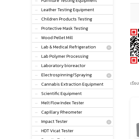
Furniture Testing Equipment
Leather Testing Equipment
Children Products Testing
Protective Mask Testing
Wood Pellet Mill
Lab & Medical Refrigeration
Lab Polymer Processing
Laboratory bioreactor
Electrospinning/Spraying
เรียง
Cannabis Extraction Equipment
Scientific Equipment
Melt Flow Index Tester
Capillary Rheometer
Impact Tester
HDT Vicat Tester