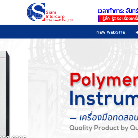
เวลาทำการ: จันทร
!
!
รู้ลึก รู้จริง เรื่อง
NEW WEBSITE