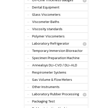
Off-Line Thickness Gauges
Dental Equipment
Glass Viscometers
Viscometer Baths
Viscosity standards
Polymer Viscometers
Laboratory Refrigerator
Temporary Immersion Bioreactor
Specimen Preparation Machine
Annealsys DLI-CVD / DLI-ALD
Respirometer Systems
Gas Volume & Flow Meters
Other Instruments
Laboratory Rubber Processing
Packaging Test