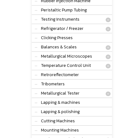
Rubber Injection Machine
Peristaltic Pump Tubing
Testing Instruments
Refrigerator / Freezer
Clicking Presses
Balances & Scales
Metallurgical Microscopes
Temperature Control Unit
Retroreflectometer
Tribometers
Metallurgical Tester
Lapping & machines
Lapping & polishing
Cutting Machines
Mounting Machines