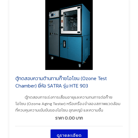
ตู้ทดสอบความต้านทานก๊าซโอโซน (Ozone Test
Chamber) ยี่ห้อ SATRA รุ่น HTE 903
ตู้ทดสอบการเร่งการเสื่อมอายุและความทนทารต่อก๊าซ
โอโซน (Ozone Aging Tester) หรือเครื่องจำลองสภาพแวดล้อม
ที่ควบคุมความเข้มข้นของโอโซน อุณหภูมิ และความชื้น
ราคา
0.00
บาท
ดูรายละเอียด