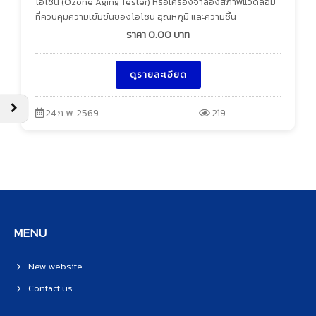
โอโซน (Ozone Aging Tester) หรือเครื่องจำลองสภาพแวดล้อม
ที่ควบคุมความเข้มข้นของโอโซน อุณหภูมิ และความชื้น
ราคา
0.00
บาท
ดูรายละเอียด
24 ก.พ. 2569
219
MENU
New website
Contact us