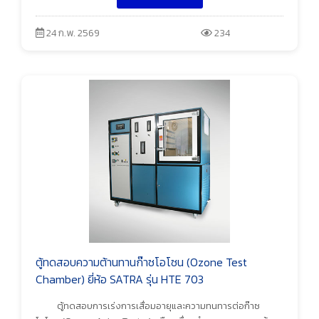
24 ก.พ. 2569
234
ตู้ทดสอบความต้านทานก๊าซโอโซน (Ozone Test
Chamber) ยี่ห้อ SATRA รุ่น HTE 703
ตู้ทดสอบการเร่งการเสื่อมอายุและความทนทารต่อก๊าซ