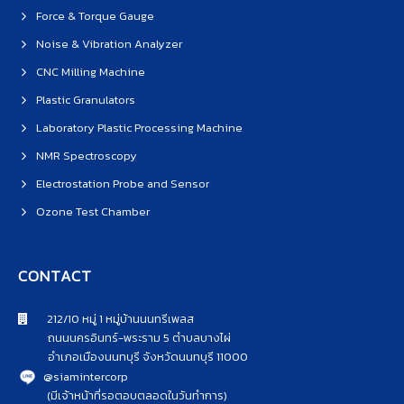
Force & Torque Gauge
Noise & Vibration Analyzer
CNC Milling Machine
Plastic Granulators
Laboratory Plastic Processing Machine
NMR Spectroscopy
Electrostation Probe and Sensor
Ozone Test Chamber
CONTACT
212/10 หมู่ 1 หมู่บ้านนนทรีเพลส
ถนนนครอินทร์-พระราม 5 ตำบลบางไผ่
อำเภอเมืองนนทบุรี จังหวัดนนทบุรี 11000
@siamintercorp
(มีเจ้าหน้าที่รอตอบตลอดในวันทำการ)