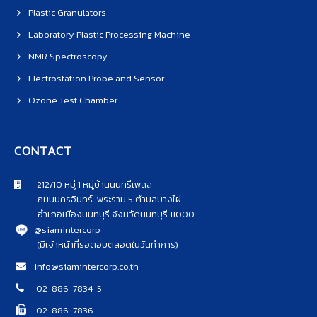
Plastic Granulators
Laboratory Plastic Processing Machine
NMR Spectroscopy
Electrostation Probe and Sensor
Ozone Test Chamber
CONTACT
212/10 หมู่ 1 หมู่บ้านนนทรีเพลส
ถนนนครอินทร์-พระราม 5 ตำบลบางไผ่
อำเภอเมืองนนทบุรี จังหวัดนนทบุรี 11000
@siamintercorp
(มีเจ้าหน้าที่รอตอบตลอดในวันทำการ)
info@siamintercorp.co.th
02-886-7834-5
02-886-7836