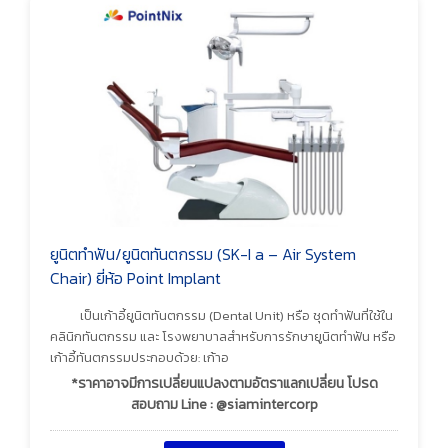
ยูนิตทำฟัน/ยูนิตทันตกรรม (SK-I a – Air System
Chair) ยี่ห้อ Point Implant
เป็นเก้าอี้ยูนิตทันตกรรม (Dental Unit) หรือ ชุดทำฟันที่ใช้ใน
คลินิกทันตกรรม และ โรงพยาบาลสำหรับการรักษายูนิตทำฟัน หรือ
เก้าอี้ทันตกรรมประกอบด้วย: เก้าอ
*ราคาอาจมีการเปลี่ยนแปลงตามอัตราแลกเปลี่ยน โปรด
สอบถาม Line : @siamintercorp