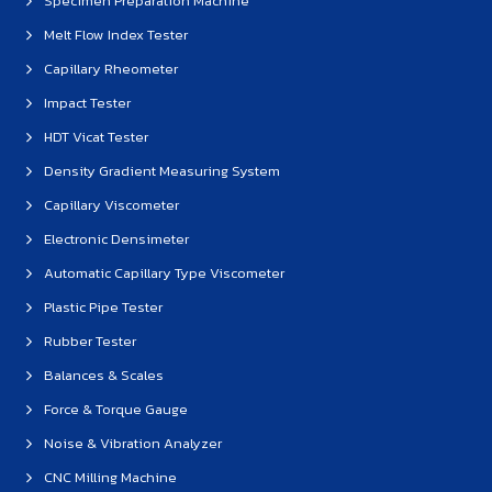
Specimen Preparation Machine
Melt Flow Index Tester
Capillary Rheometer
Impact Tester
HDT Vicat Tester
Density Gradient Measuring System
Capillary Viscometer
Electronic Densimeter
Automatic Capillary Type Viscometer
Plastic Pipe Tester
Rubber Tester
Balances & Scales
Force & Torque Gauge
Noise & Vibration Analyzer
CNC Milling Machine