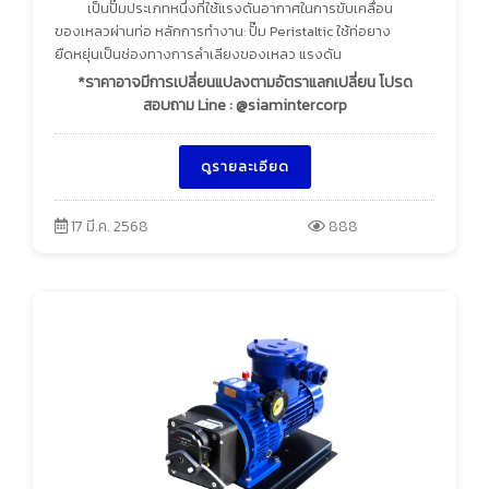
เป็นปั๊มประเภทหนึ่งที่ใช้แรงดันอากาศในการขับเคลื่อน
ของเหลวผ่านท่อ หลักการทำงาน: ปั๊ม Peristaltic ใช้ท่อยาง
ยืดหยุ่นเป็นช่องทางการลำเลียงของเหลว แรงดัน
*ราคาอาจมีการเปลี่ยนแปลงตามอัตราแลกเปลี่ยน โปรด
สอบถาม Line : @siamintercorp
ดูรายละเอียด
17 มี.ค. 2568
888