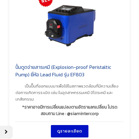
ปั้มดูดจ่ายสารเคมี (Explosion-proof Peristaltic
Pump) ยี่ห้อ Lead Fluid รุ่น EF803
เป็นปั๊มที่ออกแบบมาเพื่อใช้ในสภาพแวดล้อมที่มีความเสี่ยง
ต่อการเกิดการระเบิด เช่น ในอุตสาหกรรมเคมี ปิโตรเคมี และ
เภสัชกรรม
*ราคาอาจมีการเปลี่ยนแปลงตามอัตราแลกเปลี่ยน โปรด
สอบถาม Line : @siamintercorp
ดูรายละเอียด