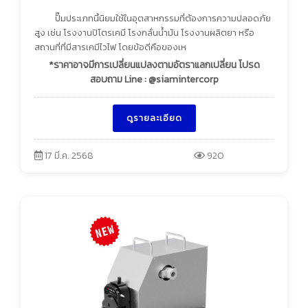
ปั๊มประเภทนี้นิยมใช้ในอุตสาหกรรมที่ต้องการความปลอดภัย
สูง เช่น โรงงานปิโตรเคมี โรงกลั่นน้ำมัน โรงงานผลิตยา หรือ
สถานที่ที่มีสารเคมีไวไฟ โดยข้อดีคือของเห
*ราคาอาจมีการเปลี่ยนแปลงตามอัตราแลกเปลี่ยน โปรด
สอบถาม Line : @siamintercorp
ดูรายละเอียด
17 มี.ค. 2568
920