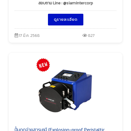
สอบถาม Line : @siamintercorp
ดูรายละเอียด
17 มี.ค. 2568
827
ปั้มดูดจ่ายสารเคมี (Explosion-proof Peristaltic