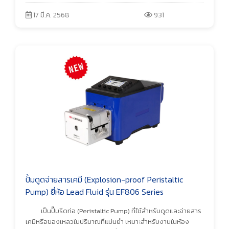
17 มี.ค. 2568
931
ปั้มดูดจ่ายสารเคมี (Explosion-proof Peristaltic
Pump) ยี่ห้อ Lead Fluid รุ่น EF806 Series
เป็นปั๊มรีดท่อ (Peristaltic Pump) ที่ใช้สำหรับดูดและจ่ายสาร
เคมีหรือของเหลวในปริมาณที่แม่นยำ เหมาะสำหรับงานในห้อง