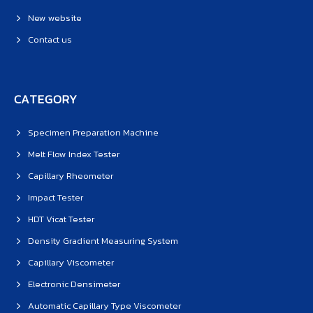
New website
Contact us
CATEGORY
Specimen Preparation Machine
Melt Flow Index Tester
Capillary Rheometer
Impact Tester
HDT Vicat Tester
Density Gradient Measuring System
Capillary Viscometer
Electronic Densimeter
Automatic Capillary Type Viscometer