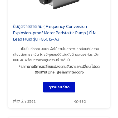
ปั้มดูดจ่ายสารเคมี ( Frequency Conversion
Explosion-proof Motor Peristaltic Pump ) ยี่ห้อ
Lead Fluid รุ่น FG601S-A3
เป็นปั๊มที่ออกแบบมาเพื่อใช้งานในสภาพแวดล้อมที่มีความ
เสี่ยงต่อการระเบิด โดยมีคุณสมบัติเด่นดังนี้: มอเตอร์กันระเบิด
แบบ AC พร้อมการควบคุมความถี่: ระดับป้
*ราคาอาจมีการเปลี่ยนแปลงตามอัตราแลกเปลี่ยน โปรด
สอบถาม Line : @siamintercorp
ดูรายละเอียด
17 มี.ค. 2568
930