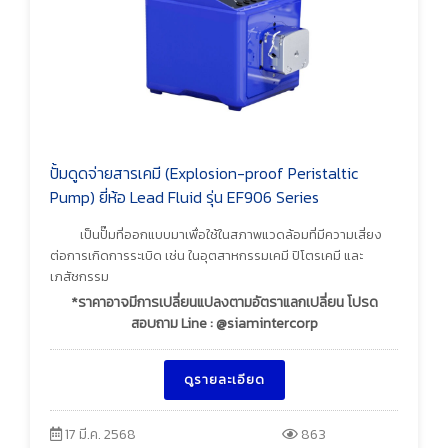
ปั้มดูดจ่ายสารเคมี (Explosion-proof Peristaltic
Pump) ยี่ห้อ Lead Fluid รุ่น EF906 Series
เป็นปั๊มที่ออกแบบมาเพื่อใช้ในสภาพแวดล้อมที่มีความเสี่ยง
ต่อการเกิดการระเบิด เช่น ในอุตสาหกรรมเคมี ปิโตรเคมี และ
เภสัชกรรม
*ราคาอาจมีการเปลี่ยนแปลงตามอัตราแลกเปลี่ยน โปรด
สอบถาม Line : @siamintercorp
ดูรายละเอียด
17 มี.ค. 2568
863