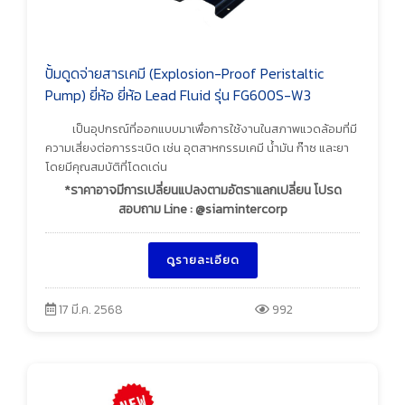
ปั้มดูดจ่ายสารเคมี (Explosion-Proof Peristaltic
Pump) ยี่ห้อ ยี่ห้อ Lead Fluid รุ่น FG600S-W3
เป็นอุปกรณ์ที่ออกแบบมาเพื่อการใช้งานในสภาพแวดล้อมที่มี
ความเสี่ยงต่อการระเบิด เช่น อุตสาหกรรมเคมี น้ำมัน ก๊าซ และยา
โดยมีคุณสมบัติที่โดดเด่น
*ราคาอาจมีการเปลี่ยนแปลงตามอัตราแลกเปลี่ยน โปรด
สอบถาม Line : @siamintercorp
ดูรายละเอียด
17 มี.ค. 2568
992