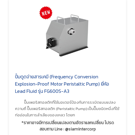
ปั้มดูดจ่ายสารเคมี (Frequency Conversion
Explosion-Proof Motor Peristaltic Pump) ยี่ห้อ
Lead Fluid รุ่น FG600S-A3
ปั๊มเพอริสทอลติกที่ใช้มอเตอร์ป้องกันการระเบิดแบบแปลง
ความถี่ ปั๊มเพอริสทอลติก (Peristaltic Pump):เป็นปั๊มชนิดหนึ่งที่ใช้
ท่ออ่อนในการลำเลียงของเหลว โดยก
*ราคาอาจมีการเปลี่ยนแปลงตามอัตราแลกเปลี่ยน โปรด
สอบถาม Line : @siamintercorp