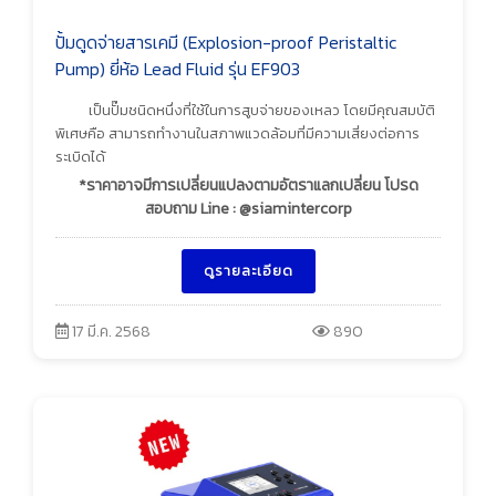
ปั้มดูดจ่ายสารเคมี (Explosion-proof Peristaltic
Pump) ยี่ห้อ Lead Fluid รุ่น EF903
เป็นปั๊มชนิดหนึ่งที่ใช้ในการสูบจ่ายของเหลว โดยมีคุณสมบัติ
พิเศษคือ สามารถทำงานในสภาพแวดล้อมที่มีความเสี่ยงต่อการ
ระเบิดได้
*ราคาอาจมีการเปลี่ยนแปลงตามอัตราแลกเปลี่ยน โปรด
สอบถาม Line : @siamintercorp
ดูรายละเอียด
17 มี.ค. 2568
890