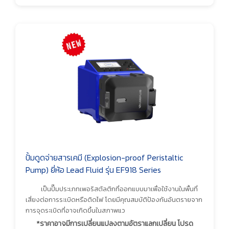
ปั้มดูดจ่ายสารเคมี (Explosion-proof Peristaltic
Pump) ยี่ห้อ Lead Fluid รุ่น EF918 Series
เป็นปั๊มประเภทเพอริสตัลติกที่ออกแบบมาเพื่อใช้งานในพื้นที่
เสี่ยงต่อการระเบิดหรือติดไฟ โดยมีคุณสมบัติป้องกันอันตรายจาก
การจุดระเบิดที่อาจเกิดขึ้นในสภาพแว
*ราคาอาจมีการเปลี่ยนแปลงตามอัตราแลกเปลี่ยน โปรด