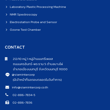
Laboratory Plastic Processing Machine
NMR Spectroscopy
Electrostation Probe and Sensor
Ozone Test Chamber
CONTACT
212/10 หมู่ 1 หมู่บ้านนนทรีเพลส
ถนนนครอินทร์-พระราม 5 ตำบลบางไผ่
อำเภอเมืองนนทบุรี จังหวัดนนทบุรี 11000
@siamintercorp
(มีเจ้าหน้าที่รอตอบตลอดในวันทำการ)
info@siamintercorp.co.th
02-886-7834-5
02-886-7836