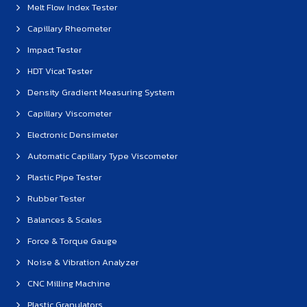
Melt Flow Index Tester
Capillary Rheometer
Impact Tester
HDT Vicat Tester
Density Gradient Measuring System
Capillary Viscometer
Electronic Densimeter
Automatic Capillary Type Viscometer
Plastic Pipe Tester
Rubber Tester
Balances & Scales
Force & Torque Gauge
Noise & Vibration Analyzer
CNC Milling Machine
Plastic Granulators