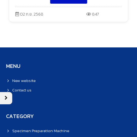
02 ก.ย. 2568
847
MENU
New website
Contact us
CATEGORY
Specimen Preparation Machine