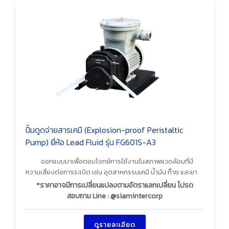
ปั้มดูดจ่ายสารเคมี (Explosion-proof Peristaltic
Pump) ยี่ห้อ Lead Fluid รุ่น FG601S-A3
ออกแบบมาเพื่อตอบโจทย์การใช้งานในสภาพแวดล้อมที่มี
ความเสี่ยงต่อการระเบิด เช่น อุตสาหกรรมเคมี น้ำมัน ก๊าซ และยา
*ราคาอาจมีการเปลี่ยนแปลงตามอัตราแลกเปลี่ยน โปรด
สอบถาม Line : @siamintercorp
ดูรายละเอียด