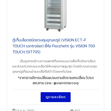
ตู้เก็บเลือดชนิดควบคุมอุณหภูมิ (VISION ECT-F
TOUCH controller) ยี่ห้อ Fiocchetti รุ่น VISION 700
TOUCH (SIT705)
เป็นอุปกรณ์ทางการแพทย์ที่ออกแบบมาเพื่อเก็บรักษาเลือด
และส่วนประกอบของเลือดให้คงคุณภาพสูงสุด โดยมีระบบควบคุม
อุณหภูมิที่แม่นยำและเชื่อถือได้ ด้วยเทคโนโลย
*ราคาอาจมีการเปลี่ยนแปลงตามอัตราแลกเปลี่ยน โปรด
สอบถาม Line : @siamintercorp
ดูรายละเอียด
13 ก.พ. 2568
947