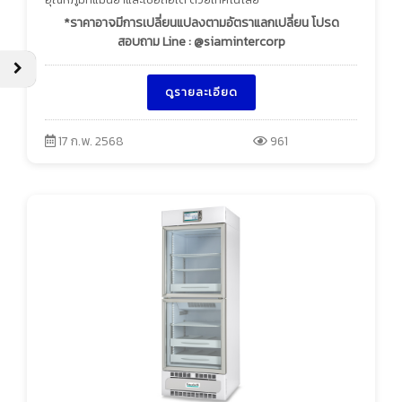
*ราคาอาจมีการเปลี่ยนแปลงตามอัตราแลกเปลี่ยน โปรด
สอบถาม Line : @siamintercorp
ดูรายละเอียด
17 ก.พ. 2568
961