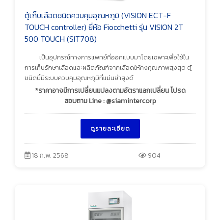
ตู้เก็บเลือดชนิดควบคุมอุณหภูมิ (VISION ECT-F
TOUCH controller) ยี่ห้อ Fiocchetti รุ่น VISION 2T
500 TOUCH (SIT708)
เป็นอุปกรณ์ทางการแพทย์ที่ออกแบบมาโดยเฉพาะเพื่อใช้ใน
การเก็บรักษาเลือดและผลิตภัณฑ์จากเลือดให้คงคุณภาพสูงสุด ตู้
ชนิดนี้มีระบบควบคุมอุณหภูมิที่แม่นยำสูงด้
*ราคาอาจมีการเปลี่ยนแปลงตามอัตราแลกเปลี่ยน โปรด
สอบถาม Line : @siamintercorp
ดูรายละเอียด
18 ก.พ. 2568
904