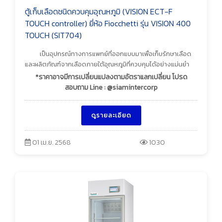
ตู้เก็บเลือดชนิดควบคุมอุณหภูมิ (VISION ECT-F
TOUCH controller) ยี่ห้อ Fiocchetti รุ่น VISION 400
TOUCH (SIT704)
เป็นอุปกรณ์ทางการแพทย์ที่ออกแบบมาเพื่อเก็บรักษาเลือด
และผลิตภัณฑ์จากเลือดภายใต้อุณหภูมิที่ควบคุมได้อย่างแม่นยำ
*ราคาอาจมีการเปลี่ยนแปลงตามอัตราแลกเปลี่ยน โปรด
สอบถาม Line : @siamintercorp
ดูรายละเอียด
01 เม.ย. 2568
1030