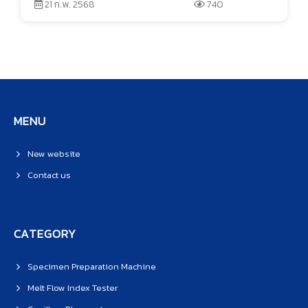
21 ก.พ. 2568
740
MENU
New website
Contact us
CATEGORY
Specimen Preparation Machine
Melt Flow Index Tester