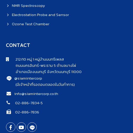
NMR Spectroscopy
Electrostation Probe and Sensor
Ozone Test Chamber
CONTACT
212/10 หมู่ 1 หมู่บ้านนนทรีเพลส
ถนนนครอินทร์-พระราม 5 ตำบลบางไผ่
อำเภอเมืองนนทบุรี จังหวัดนนทบุรี 11000
@siamintercorp
(มีเจ้าหน้าที่รอตอบตลอดในวันทำการ)
info@siamintercorp.co.th
02-886-7834-5
02-886-7836