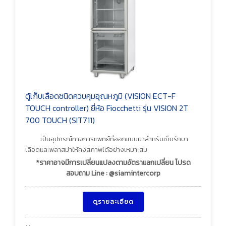
ตู้เก็บเลือดชนิดควบคุมอุณหภูมิ (VISION ECT-F
TOUCH controller) ยี่ห้อ Fiocchetti รุ่น VISION 2T
700 TOUCH (SIT711)
เป็นอุปกรณ์ทางการแพทย์ที่ออกแบบมาสำหรับเก็บรักษา
เลือดและพลาสม่าให้คงสภาพได้อย่างเหมาะสม
*ราคาอาจมีการเปลี่ยนแปลงตามอัตราแลกเปลี่ยน โปรด
สอบถาม Line : @siamintercorp
ดูรายละเอียด