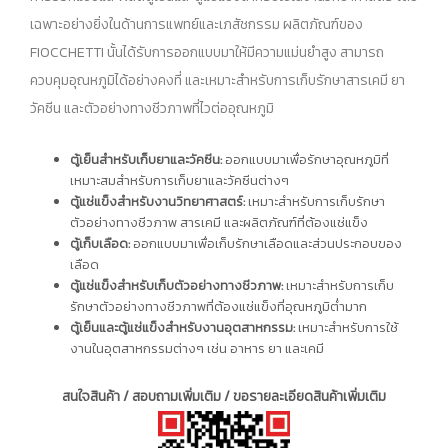
เฉพาะอย่างยิ่งในด้านการแพทย์และเภสัชกรรม ผลิตภัณฑ์ของ
FIOCCHETTI นั้นได้รับการออกแบบมาให้มีความแม่นยำสูง สามารถ
ควบคุมอุณหภูมิได้อย่างคงที่ และเหมาะสำหรับการเก็บรักษาสารเคมี ยา
วัคซีน และตัวอย่างทางชีวภาพที่ไวต่ออุณหภูมิ
ตู้เย็นสำหรับเก็บยาและวัคซีน:
ออกแบบมาเพื่อรักษาอุณหภูมิที่
เหมาะสมสำหรับการเก็บยาและวัคซีนต่างๆ
ตู้แช่แข็งสำหรับงานวิทยาศาสตร์:
เหมาะสำหรับการเก็บรักษา
ตัวอย่างทางชีวภาพ สารเคมี และผลิตภัณฑ์ที่ต้องแช่แข็ง
ตู้เก็บเลือด:
ออกแบบมาเพื่อเก็บรักษาเลือดและส่วนประกอบของ
เลือด
ตู้แช่แข็งสำหรับเก็บตัวอย่างทางชีวภาพ:
เหมาะสำหรับการเก็บ
รักษาตัวอย่างทางชีวภาพที่ต้องแช่แข็งที่อุณหภูมิต่ำมาก
ตู้เย็นและตู้แช่แข็งสำหรับงานอุตสาหกรรม:
เหมาะสำหรับการใช้
งานในอุตสาหกรรมต่างๆ เช่น อาหาร ยา และเคมี
สนใจสินค้า / สอบถามเพิ่มเติม / ขอรายละเอียดสินค้าเพิ่มเติม