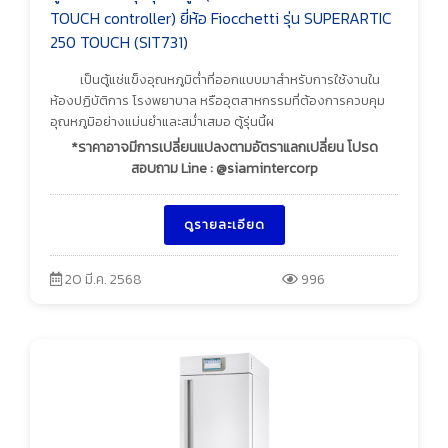
TOUCH controller) ยี่ห้อ Fiocchetti รุ่น SUPERARTIC
250 TOUCH (SIT731)
เป็นตู้แช่แข็งอุณหภูมิต่ำที่ออกแบบมาสำหรับการใช้งานใน
ห้องปฏิบัติการ โรงพยาบาล หรืออุตสาหกรรมที่ต้องการควบคุม
อุณหภูมิอย่างแม่นยำและสม่ำเสมอ ตู้รุ่นนี้ผ
*ราคาอาจมีการเปลี่ยนแปลงตามอัตราแลกเปลี่ยน โปรด
สอบถาม Line : @siamintercorp
ดูรายละเอียด
20 มี.ค. 2568
996