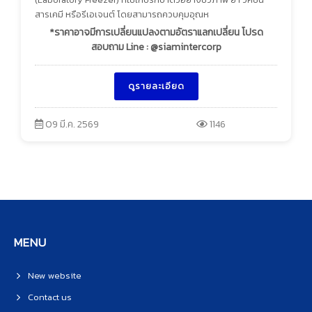
สารเคมี หรือรีเอเจนต์ โดยสามารถควบคุมอุณห
*ราคาอาจมีการเปลี่ยนแปลงตามอัตราแลกเปลี่ยน โปรด
สอบถาม Line : @siamintercorp
ดูรายละเอียด
09 มี.ค. 2569
1146
MENU
New website
Contact us