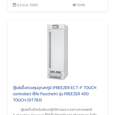
03 เม.ย. 2568
1098
ตู้แช่แข็งควบคุมอุณหภูมิ (FREEZER ECT-F TOUCH
controller) ยี่ห้อ Fiocchetti รุ่น FREEZER 400
TOUCH (SIT783)
ตู้แช่แข็งสำหรับห้องปฏิบัติการและงานทางการแพทย์
(Laboratory Freezer) ที่ใช้เก็บรักษาตัวอย่างชีวภาพ ยา วัคซีน