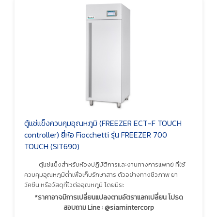
ตู้แช่แข็งควบคุมอุณหภูมิ (FREEZER ECT-F TOUCH
controller) ยี่ห้อ Fiocchetti รุ่น FREEZER 700
TOUCH (SIT690)
ตู้แช่แข็งสำหรับห้องปฏิบัติการและงานทางการแพทย์ ที่ใช้
ควบคุมอุณหภูมิต่ำเพื่อเก็บรักษาสาร ตัวอย่างทางชีวภาพ ยา
วัคซีน หรือวัสดุที่ไวต่ออุณหภูมิ โดยมีระ
*ราคาอาจมีการเปลี่ยนแปลงตามอัตราแลกเปลี่ยน โปรด
สอบถาม Line : @siamintercorp