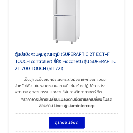
ตู้แช่แข็งควบคุมอุณหภูมิ (SUPERARTIC 2T ECT-F
TOUCH controller) ยี่ห้อ Fiocchetti รุ่น SUPERARTIC
2T 700 TOUCH (SIT721)
เป็นตู้แช่แข็งอเนกประสงค์ระดับมืออาชีพที่ออกแบบมา
สำหรับใช้งานในหลากหลายสถานที่ เช่น ห้องปฏิบัติการ โรง
พยาบาล อุตสาหกรรม และงานวิจัยทางวิทยาศาสตร์ ที่ต
*ราคาอาจมีการเปลี่ยนแปลงตามอัตราแลกเปลี่ยน โปรด
สอบถาม Line : @siamintercorp
ดูรายละเอียด