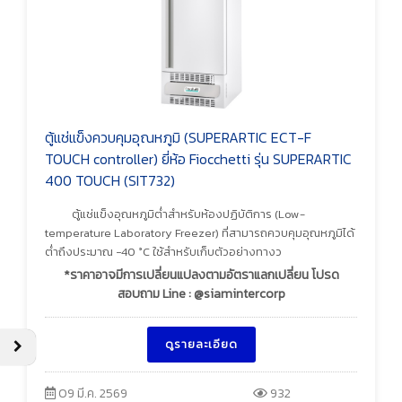
ตู้แช่แข็งควบคุมอุณหภูมิ (SUPERARTIC ECT-F
TOUCH controller) ยี่ห้อ Fiocchetti รุ่น SUPERARTIC
400 TOUCH (SIT732)
ตู้แช่แข็งอุณหภูมิต่ำสำหรับห้องปฏิบัติการ (Low-
temperature Laboratory Freezer) ที่สามารถควบคุมอุณหภูมิได้
ต่ำถึงประมาณ −40 °C ใช้สำหรับเก็บตัวอย่างทางว
*ราคาอาจมีการเปลี่ยนแปลงตามอัตราแลกเปลี่ยน โปรด
สอบถาม Line : @siamintercorp
ดูรายละเอียด
09 มี.ค. 2569
932