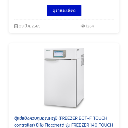
ดูรายละเอียด
09 มี.ค. 2569
1364
ตู้แช่แข็งควบคุมอุณหภูมิ (FREEZER ECT-F TOUCH
controller) ยี่ห้อ Fiocchetti รุ่น FREEZER 140 TOUCH