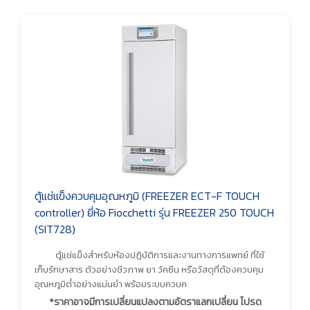
ตู้แช่แข็งควบคุมอุณหภูมิ (FREEZER ECT-F TOUCH
controller) ยี่ห้อ Fiocchetti รุ่น FREEZER 250 TOUCH
(SIT728)
ตู้แช่แข็งสำหรับห้องปฏิบัติการและงานทางการแพทย์ ที่ใช้
เก็บรักษาสาร ตัวอย่างชีวภาพ ยา วัคซีน หรือวัสดุที่ต้องควบคุม
อุณหภูมิต่ำอย่างแม่นยำ พร้อมระบบควบค
*ราคาอาจมีการเปลี่ยนแปลงตามอัตราแลกเปลี่ยน โปรด