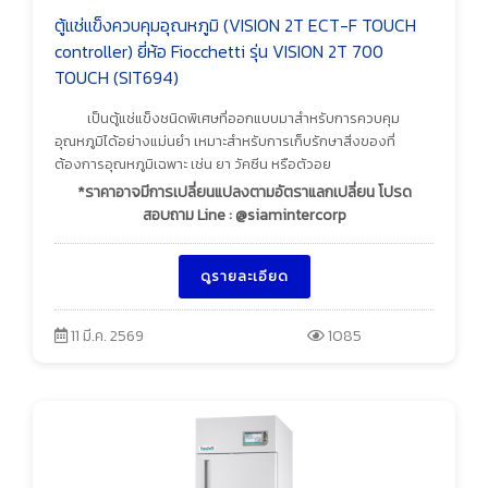
ตู้แช่แข็งควบคุมอุณหภูมิ (VISION 2T ECT-F TOUCH
controller) ยี่ห้อ Fiocchetti รุ่น VISION 2T 700
TOUCH (SIT694)
เป็นตู้แช่แข็งชนิดพิเศษที่ออกแบบมาสำหรับการควบคุม
อุณหภูมิได้อย่างแม่นยำ เหมาะสำหรับการเก็บรักษาสิ่งของที่
ต้องการอุณหภูมิเฉพาะ เช่น ยา วัคซีน หรือตัวอย
*ราคาอาจมีการเปลี่ยนแปลงตามอัตราแลกเปลี่ยน โปรด
สอบถาม Line : @siamintercorp
ดูรายละเอียด
11 มี.ค. 2569
1085