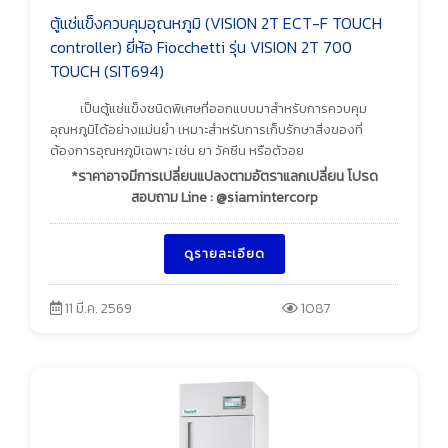
ตู้แช่แข็งควบคุมอุณหภูมิ (VISION 2T ECT-F TOUCH
controller) ยี่ห้อ Fiocchetti รุ่น VISION 2T 700
TOUCH (SIT694)
เป็นตู้แช่แข็งชนิดพิเศษที่ออกแบบมาสำหรับการควบคุม
อุณหภูมิได้อย่างแม่นยำ เหมาะสำหรับการเก็บรักษาสิ่งของที่
ต้องการอุณหภูมิเฉพาะ เช่น ยา วัคซีน หรือตัวอย
*ราคาอาจมีการเปลี่ยนแปลงตามอัตราแลกเปลี่ยน โปรด
สอบถาม Line : @siamintercorp
ดูรายละเอียด
11 มี.ค. 2569
1087