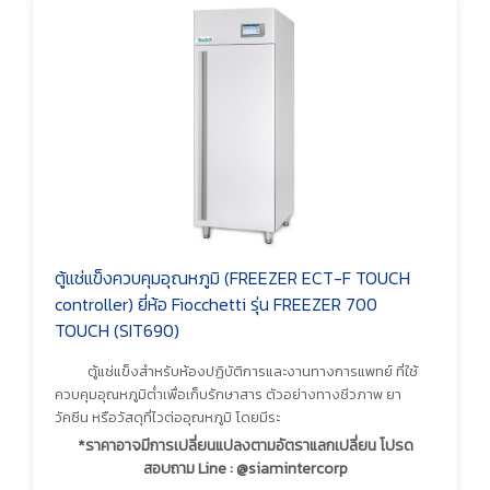
ตู้แช่แข็งควบคุมอุณหภูมิ (FREEZER ECT-F TOUCH
controller) ยี่ห้อ Fiocchetti รุ่น FREEZER 700
TOUCH (SIT690)
ตู้แช่แข็งสำหรับห้องปฏิบัติการและงานทางการแพทย์ ที่ใช้
ควบคุมอุณหภูมิต่ำเพื่อเก็บรักษาสาร ตัวอย่างทางชีวภาพ ยา
วัคซีน หรือวัสดุที่ไวต่ออุณหภูมิ โดยมีระ
*ราคาอาจมีการเปลี่ยนแปลงตามอัตราแลกเปลี่ยน โปรด
สอบถาม Line : @siamintercorp