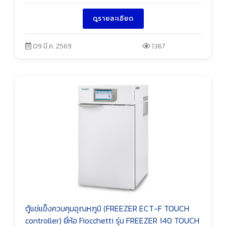
ดูรายละเอียด
09 มี.ค. 2569
1367
ตู้แช่แข็งควบคุมอุณหภูมิ (FREEZER ECT-F TOUCH
controller) ยี่ห้อ Fiocchetti รุ่น FREEZER 140 TOUCH