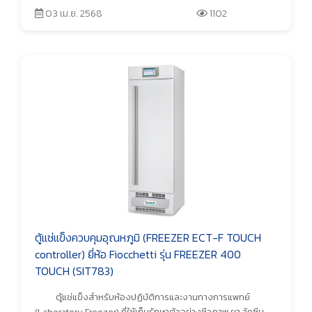
03 เม.ย. 2568
1102
ตู้แช่แข็งควบคุมอุณหภูมิ (FREEZER ECT-F TOUCH
controller) ยี่ห้อ Fiocchetti รุ่น FREEZER 400
TOUCH (SIT783)
ตู้แช่แข็งสำหรับห้องปฏิบัติการและงานทางการแพทย์
(Laboratory Freezer) ที่ใช้เก็บรักษาตัวอย่างชีวภาพ ยา วัคซีน