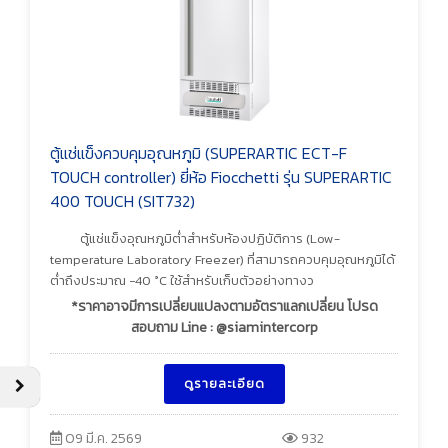
ตู้แช่แข็งควบคุมอุณหภูมิ (SUPERARTIC ECT-F
TOUCH controller) ยี่ห้อ Fiocchetti รุ่น SUPERARTIC
400 TOUCH (SIT732)
ตู้แช่แข็งอุณหภูมิต่ำสำหรับห้องปฏิบัติการ (Low-
temperature Laboratory Freezer) ที่สามารถควบคุมอุณหภูมิได้
ต่ำถึงประมาณ −40 °C ใช้สำหรับเก็บตัวอย่างทางว
*ราคาอาจมีการเปลี่ยนแปลงตามอัตราแลกเปลี่ยน โปรด
สอบถาม Line : @siamintercorp
ดูรายละเอียด
09 มี.ค. 2569
932