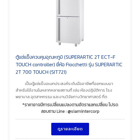
ตู้แช่แข็งควบคุมอุณหภูมิ (SUPERARTIC 2T ECT-F
TOUCH controller) ยี่ห้อ Fiocchetti รุ่น SUPERARTIC
2T 700 TOUCH (SIT721)
เป็นตู้แช่แข็งอเนกประสงค์ระดับมืออาชีพที่ออกแบบมา
สำหรับใช้งานในหลากหลายสถานที่ เช่น ห้องปฏิบัติการ โรง
พยาบาล อุตสาหกรรม และงานวิจัยทางวิทยาศาสตร์ ที่ต
*ราคาอาจมีการเปลี่ยนแปลงตามอัตราแลกเปลี่ยน โปรด
สอบถาม Line : @siamintercorp
ดูรายละเอียด