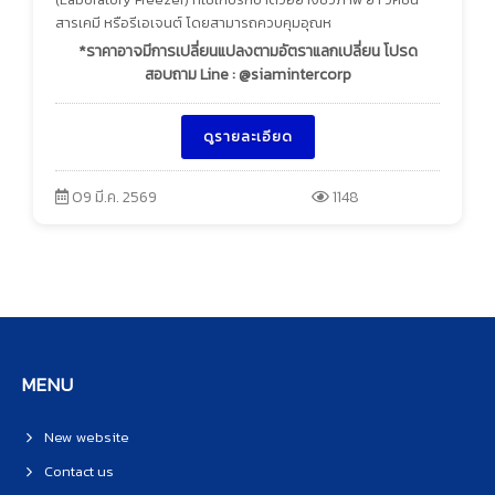
สารเคมี หรือรีเอเจนต์ โดยสามารถควบคุมอุณห
*ราคาอาจมีการเปลี่ยนแปลงตามอัตราแลกเปลี่ยน โปรด
สอบถาม Line : @siamintercorp
ดูรายละเอียด
09 มี.ค. 2569
1148
MENU
New website
Contact us