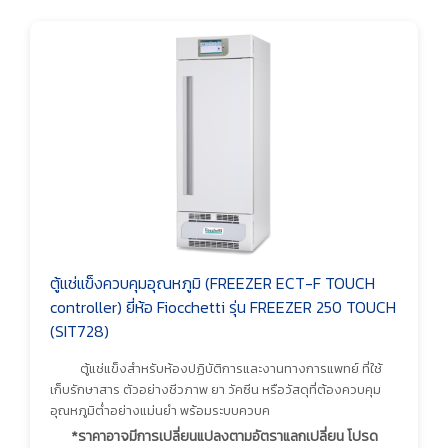
ตู้แช่แข็งควบคุมอุณหภูมิ (FREEZER ECT-F TOUCH
controller) ยี่ห้อ Fiocchetti รุ่น FREEZER 250 TOUCH
(SIT728)
ตู้แช่แข็งสำหรับห้องปฏิบัติการและงานทางการแพทย์ ที่ใช้
เก็บรักษาสาร ตัวอย่างชีวภาพ ยา วัคซีน หรือวัสดุที่ต้องควบคุม
อุณหภูมิต่ำอย่างแม่นยำ พร้อมระบบควบค
*ราคาอาจมีการเปลี่ยนแปลงตามอัตราแลกเปลี่ยน โปรด