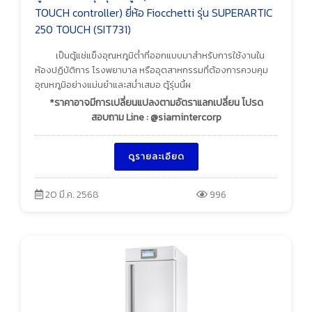
TOUCH controller) ยี่ห้อ Fiocchetti รุ่น SUPERARTIC
250 TOUCH (SIT731)
เป็นตู้แช่แข็งอุณหภูมิต่ำที่ออกแบบมาสำหรับการใช้งานใน
ห้องปฏิบัติการ โรงพยาบาล หรืออุตสาหกรรมที่ต้องการควบคุม
อุณหภูมิอย่างแม่นยำและสม่ำเสมอ ตู้รุ่นนี้ผ
*ราคาอาจมีการเปลี่ยนแปลงตามอัตราแลกเปลี่ยน โปรด
สอบถาม Line : @siamintercorp
ดูรายละเอียด
20 มี.ค. 2568
996