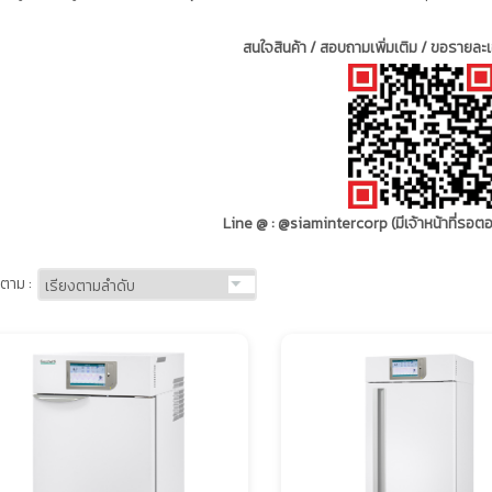
สนใจสินค้า / สอบถามเพิ่มเติม / ขอรายละเอ
Line @ : @siamintercorp (มีเจ้าหน้าที่รอ
ตาม :