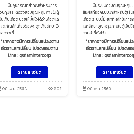
เป็นอุปกรณ์ที่สำคัญสำหรับการ
เป็นระบบควบคุมอุณหภูมิ
วบคุมและตรวจสอบอุณหภูมิภายในตู้
สัมผัสที่ออกแบบมาสำหรับตู้เย็นเ
ย็นเก็บเลือด ช่วยให้มั่นใจได้ว่าเลือดและ
เลือด ระบบนี้มีหน้าที่หลักในการ
ลิตภัณฑ์ที่เกี่ยวข้องจะถูกเก็บรักษาไว้
และรักษาอุณหภูมิภายในตู้เย็นให้
นสภาวะที่
ตามค่าที่ตั้งไว้ เ
*ราคาอาจมีการเปลี่ยนแปลงตาม
*ราคาอาจมีการเปลี่ยนแป
อัตราแลกเปลี่ยน โปรดสอบถาม
อัตราแลกเปลี่ยน โปรดส
Line : @siamintercorp
Line : @siamintercor
ดูรายละเอียด
ดูรายละเอียด
08 เม.ย. 2568
807
08 พ.ค. 2568