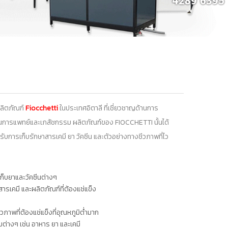
ผลิตภัณฑ์
Fiocchetti
ในประเทศอิตาลี ที่เชี่ยวชาญด้านการ
้านการแพทย์และเภสัชกรรม ผลิตภัณฑ์ของ FIOCCHETTI นั้นได้
บการเก็บรักษาสารเคมี ยา วัคซีน และตัวอย่างทางชีวภาพที่ไว
ก็บยาและวัคซีนต่างๆ
รเคมี และผลิตภัณฑ์ที่ต้องแช่แข็ง
ภาพที่ต้องแช่แข็งที่อุณหภูมิต่ำมาก
่างๆ เช่น อาหาร ยา และเคมี