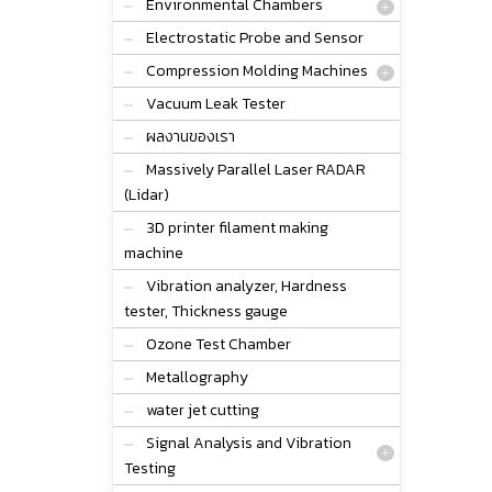
Environmental Chambers
Electrostatic Probe and Sensor
Compression Molding Machines
Vacuum Leak Tester
ผลงานของเรา
Massively Parallel Laser RADAR
(Lidar)
3D printer filament making
machine
Vibration analyzer, Hardness
tester, Thickness gauge
Ozone Test Chamber
Metallography
water jet cutting
Signal Analysis and Vibration
Testing