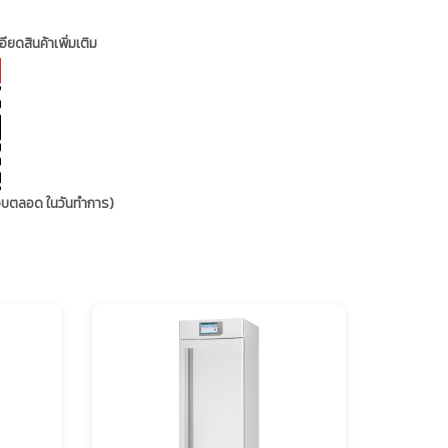
ียดสินค้าเพิ่มเติม
ตอบตลอด ในวันทำการ)