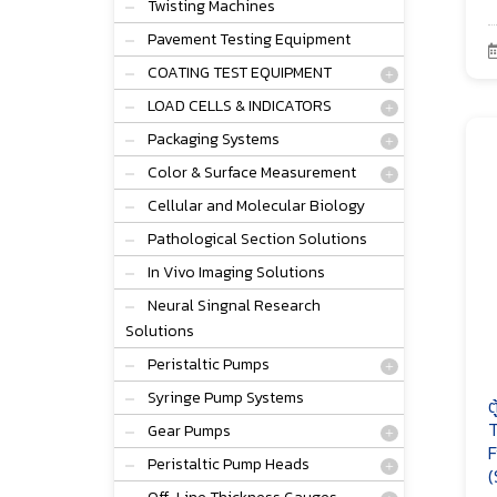
Twisting Machines
Pavement Testing Equipment
COATING TEST EQUIPMENT
LOAD CELLS & INDICATORS
Packaging Systems
Color & Surface Measurement
Cellular and Molecular Biology
Pathological Section Solutions
In Vivo Imaging Solutions
Neural Singnal Research
Solutions
Peristaltic Pumps
Syringe Pump Systems
ต
T
Gear Pumps
F
Peristaltic Pump Heads
(