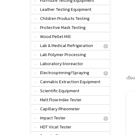
Furniture Testing Equipment
Leather Testing Equipment
Children Products Testing
Protective Mask Testing
Wood Pellet Mill
Lab & Medical Refrigeration
Lab Polymer Processing
Laboratory bioreactor
Electrospinning/Spraying
เรียง
Cannabis Extraction Equipment
Scientific Equipment
Melt Flow Index Tester
Capillary Rheometer
Impact Tester
HDT Vicat Tester