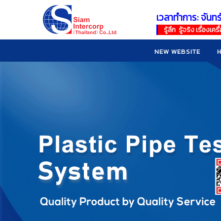
เวลาทำการ: จันทร
!
!
รู้ลึก รู้จริง เรื่อง
NEW WEBSITE