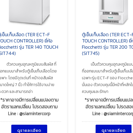
ู้เย็นเก็บเลือด (TER ECT-F
ตู้เย็นเก็บเลือด (TER ECT-
OUCH CONTROLLER) ยี่ห้อ
TOUCH CONTROLLER) ยี่ห
iocchetti รุ่น TER 140 TOUCH
Fiocchetti รุ่น TER 200 
SIT744)
(SIT745)
ตัวควบคุมอุณหภูมิแบบสัมผัส ที่
เป็นตัวควบคุมอุณหภูมิแบบ
อกแบบมาสำหรับตู้เย็นเก็บเลือดโดย
ที่ออกแบบมาสำหรับตู้เย็นเก็บเล
ฉพาะ โดยมีจุดเด่นที่ หน้าจอสัมผัส
เฉพาะรุ่น ECT-F ของ Fiocche
นาดใหญ่ 7 นิ้ว ทำให้การใช้งานง่าย
นั่นเอง ตัวควบคุมนี้มีหน้าที่หลัก
ะดวก และสามารถอ่า
ควบคุมและรักษา
*ราคาอาจมีการเปลี่ยนแปลงตาม
*ราคาอาจมีการเปลี่ยนแป
อัตราแลกเปลี่ยน โปรดสอบถาม
อัตราแลกเปลี่ยน โปรดส
Line : @siamintercorp
Line : @siamintercor
ดูรายละเอียด
ดูรายละเอียด