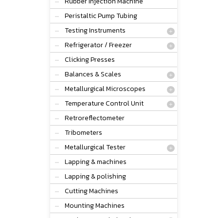
Rubber Injection Machine
Peristaltic Pump Tubing
Testing Instruments
Refrigerator / Freezer
Clicking Presses
Balances & Scales
Metallurgical Microscopes
Temperature Control Unit
Retroreflectometer
Tribometers
Metallurgical Tester
Lapping & machines
Lapping & polishing
Cutting Machines
Mounting Machines