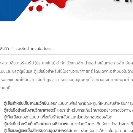
สินค้า
cooled-incubators
ัท สยามอินเตอร์คอร์ป (ประเทศไทย) จำกัด ตัวแทนจำหน่ายอย่างเป็นทางการสำหรับ
บบและผลิตตู้เย็นและตู้แช่แข็งสำหรับใช้ในงานวิทยาศาสตร์ โดยเฉพาะอย่างยิ่งในด
ารออกแบบมาให้มีความแม่นยำสูง สามารถควบคุมอุณหภูมิได้อย่างคงที่ และเหมาะสำหรั
ุณหภูมิ
ตู้เย็นสำหรับเก็บยาและวัคซีน:
ออกแบบมาเพื่อรักษาอุณหภูมิที่เหมาะสมสำหรับการเ
ตู้แช่แข็งสำหรับงานวิทยาศาสตร์:
เหมาะสำหรับการเก็บรักษาตัวอย่างทางชีวภาพ สา
ตู้เก็บเลือด:
ออกแบบมาเพื่อเก็บรักษาเลือดและส่วนประกอบของเลือด
ตู้แช่แข็งสำหรับเก็บตัวอย่างทางชีวภาพ:
เหมาะสำหรับการเก็บรักษาตัวอย่างทางชีว
ตู้เย็นและตู้แช่แข็งสำหรับงานอุตสาหกรรม:
เหมาะสำหรับการใช้งานในอุตสาหกรรมต