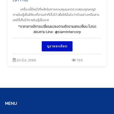
เครื่องนี้มีหน้าที่หลักในการควบคุมและตรวจสอบอุณหภูมิ
ภายในตู้เย็นให้คงที่ตามค่าที่ตั้งไว้ เพื่อให้มั่นใจว่าตัวอย่างหรือสาร
เคมีที่เก็บไว้ภายในตู้เย็นจะค
*ราคาอาจมีการเปลี่ยนแปลงตามอัตราแลกเปลี่ยน โปรด
สอบถาม Line : @siamintercorp
ดูรายละเอียด
20 มิ.ย. 2568
789
MENU