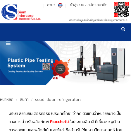
ภาษา :
เข้าสู่ระบบ
/
สมัครสมาชิก
สอบถามข้อมูลสินค้า/ข้อมูลเพิ่มเติม เลือกเมนู CONTACT US
เวลาทำการ: จันทร์-ศุกร์ เวลา 09:00-17:30 น.
!
!
รู้ลึก รู้จริง เรื่องเครื่องมือทดสอบวัสดุ ! ยืน 1 เรื่องมาตรฐานการให้บริการ
NEW WEBSITE
HOME
PRODUCT
OUR CLIENTS
OUR WORKS
หน้าหลัก
สินค้า
solid-door-refrigerators
CALIBRATION
บริษัท สยามอินเตอร์คอร์ป (ประเทศไทย) จำกัด ตัวแทนจำหน่ายอย่างเป็น
ทางการสำหรับผลิตภัณฑ์
Fiocchetti
ในประเทศอิตาลี ที่เชี่ยวชาญด้าน
CONTACT US
การออกแบบและผลิตตู้เย็นและตู้แช่แข็งสำหรับใช้ในงานวิทยาศาสตร์ โดย