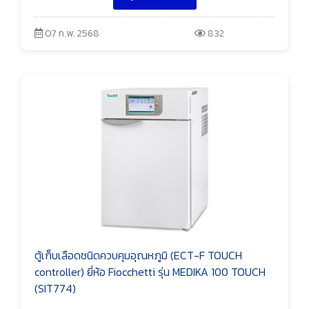
07 ก.พ. 2568
832
ตู้เก็บเลือดชนิดควบคุมอุณหภูมิ (ECT-F TOUCH
controller) ยี่ห้อ Fiocchetti รุ่น MEDIKA 100 TOUCH
(SIT774)