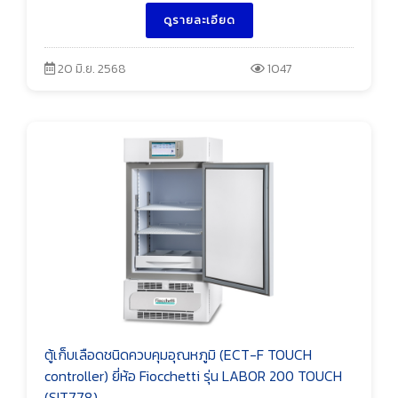
ดูรายละเอียด
20 มิ.ย. 2568
1047
ตู้เก็บเลือดชนิดควบคุมอุณหภูมิ (ECT-F TOUCH
controller) ยี่ห้อ Fiocchetti รุ่น LABOR 200 TOUCH
(SIT778)