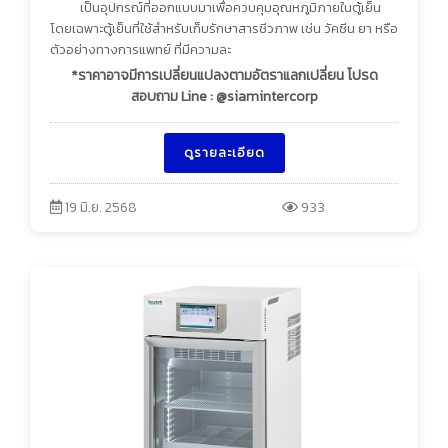
เป็นอุปกรณ์ที่ออกแบบมาเพื่อควบคุมอุณหภูมิภายในตู้เย็น
โดยเฉพาะตู้เย็นที่ใช้สำหรับเก็บรักษาสารชีวภาพ เช่น วัคซีน ยา หรือ
ตัวอย่างทางการแพทย์ ที่มีความละ
*ราคาอาจมีการเปลี่ยนแปลงตามอัตราแลกเปลี่ยน โปรด
สอบถาม Line : @siamintercorp
ดูรายละเอียด
19 มิ.ย. 2568
933