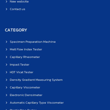
New website
Contact us
CATEGORY
Specimen Preparation Machine
Melt Flow Index Tester
Capillary Rheometer
Impact Tester
HDT Vicat Tester
Density Gradient Measuring System
Capillary Viscometer
Electronic Densimeter
Automatic Capillary Type Viscometer