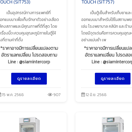
OUCH (SIT753)
TOUCH (SIT757)
เป็นอุปกรณ์ทางการแพทย์ที่
เป็นตู้เย็นสำหรับเก็บยาและวั
อกแบบมาเพื่อเก็บรักษาตัวอย่างเลือด
ออกแบบมาสำหรับใช้ในสถานพย
ห้คงสภาพและมีคุณภาพที่ดีที่สุด โดย
เช่น โรงพยาบาล คลินิก และร้า
ครื่องนี้จะควบคุมอุณหภูมิภายในตู้ให้
โดยมีจุดเด่นคือการควบคุมอุณหภ
งที่ตามค่าที่ตั้ง
อย่างแม่นยำ เพ
*ราคาอาจมีการเปลี่ยนแปลงตาม
*ราคาอาจมีการเปลี่ยนแป
อัตราแลกเปลี่ยน โปรดสอบถาม
อัตราแลกเปลี่ยน โปรดส
Line : @siamintercorp
Line : @siamintercor
ดูรายละเอียด
ดูรายละเอียด
15 พ.ค. 2568
907
12 มิ.ย. 2568