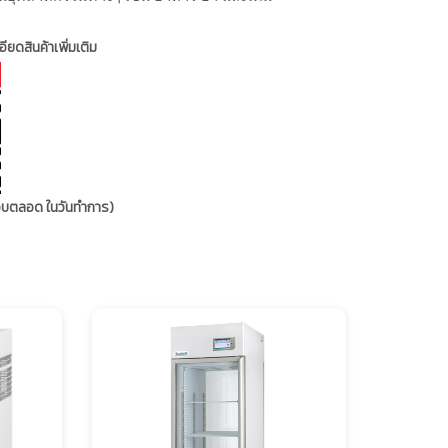
ียดสินค้าเพิ่มเติม
ตอบตลอด ในวันทำการ)