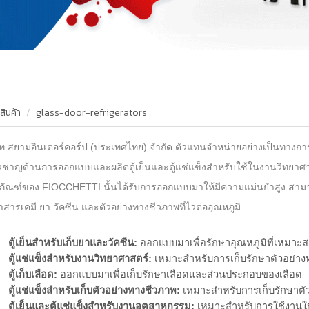
สินค้า
glass-door-refrigerators
ัท สยามอินเตอร์คอร์ป (ประเทศไทย) จำกัด ตัวแทนจำหน่ายอย่างเป็นทางก
ยวชาญด้านการออกแบบและผลิตตู้เย็นและตู้แช่แข็งสำหรับใช้ในงานวิทยา
ภัณฑ์ของ FIOCCHETTI นั้นได้รับการออกแบบมาให้มีความแม่นยำสูง สามาร
าสารเคมี ยา วัคซีน และตัวอย่างทางชีวภาพที่ไวต่ออุณหภูมิ
ตู้เย็นสำหรับเก็บยาและวัคซีน:
ออกแบบมาเพื่อรักษาอุณหภูมิที่เหมาะ
ตู้แช่แข็งสำหรับงานวิทยาศาสตร์:
เหมาะสำหรับการเก็บรักษาตัวอย่างท
ตู้เก็บเลือด:
ออกแบบมาเพื่อเก็บรักษาเลือดและส่วนประกอบของเลือด
ตู้แช่แข็งสำหรับเก็บตัวอย่างทางชีวภาพ:
เหมาะสำหรับการเก็บรักษาตัวอ
ตู้เย็นและตู้แช่แข็งสำหรับงานอุตสาหกรรม:
เหมาะสำหรับการใช้งานใน