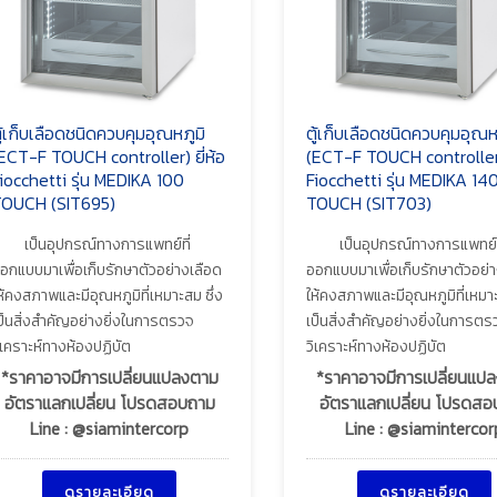
ู้เก็บเลือดชนิดควบคุมอุณหภูมิ
ตู้เก็บเลือดชนิดควบคุมอุณห
ECT-F TOUCH controller) ยี่ห้อ
(ECT-F TOUCH controller) 
iocchetti รุ่น MEDIKA 100
Fiocchetti รุ่น MEDIKA 14
OUCH (SIT695)
TOUCH (SIT703)
เป็นอุปกรณ์ทางการแพทย์ที่
เป็นอุปกรณ์ทางการแพทย์ท
อกแบบมาเพื่อเก็บรักษาตัวอย่างเลือด
ออกแบบมาเพื่อเก็บรักษาตัวอย่า
ห้คงสภาพและมีอุณหภูมิที่เหมาะสม ซึ่ง
ให้คงสภาพและมีอุณหภูมิที่เหมาะ
ป็นสิ่งสำคัญอย่างยิ่งในการตรวจ
เป็นสิ่งสำคัญอย่างยิ่งในการตร
ิเคราะห์ทางห้องปฏิบัต
วิเคราะห์ทางห้องปฏิบัต
*ราคาอาจมีการเปลี่ยนแปลงตาม
*ราคาอาจมีการเปลี่ยนแป
อัตราแลกเปลี่ยน โปรดสอบถาม
อัตราแลกเปลี่ยน โปรดส
Line : @siamintercorp
Line : @siamintercor
ดูรายละเอียด
ดูรายละเอียด