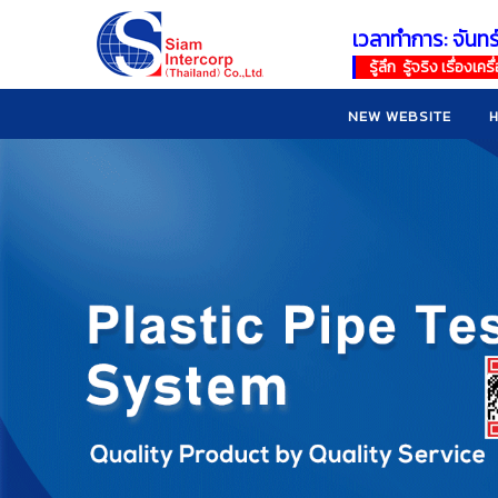
เวลาทำการ: จันทร
!
!
รู้ลึก รู้จริง เรื่อง
NEW WEBSITE