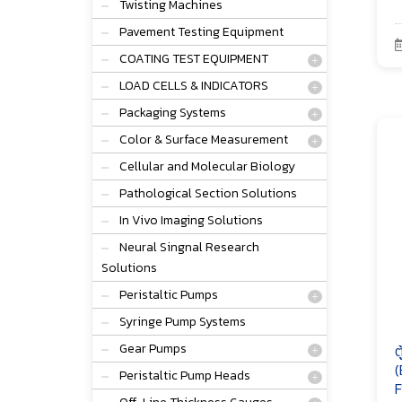
Twisting Machines
Pavement Testing Equipment
COATING TEST EQUIPMENT
LOAD CELLS & INDICATORS
Packaging Systems
Color & Surface Measurement
Cellular and Molecular Biology
Pathological Section Solutions
In Vivo Imaging Solutions
Neural Singnal Research
Solutions
Peristaltic Pumps
Syringe Pump Systems
Gear Pumps
ต
(
Peristaltic Pump Heads
F