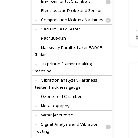
Environmental Chambers
Electrostatic Probe and Sensor
Compression Molding Machines
Vacuum Leak Tester
ผลงานของเรา
Massively Parallel Laser RADAR
(Lidar)
3D printer filament making
machine
Vibration analyzer, Hardness
tester, Thickness gauge
Ozone Test Chamber
Metallography
water jet cutting
Signal Analysis and Vibration
Testing