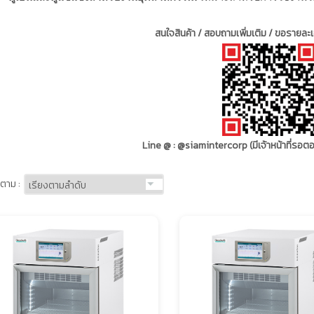
สนใจสินค้า / สอบถามเพิ่มเติม / ขอรายละเอ
Line @ : @siamintercorp (มีเจ้าหน้าที่รอ
ตาม :