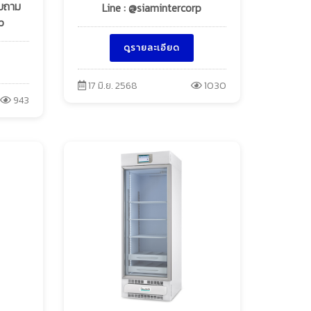
อบถาม
Line : @siamintercorp
p
ดูรายละเอียด
17 มิ.ย. 2568
1030
943