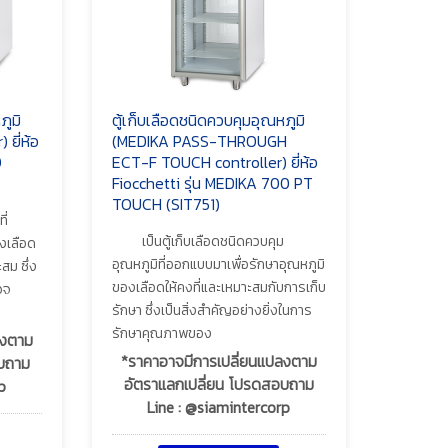
ภูมิ
ตู้เก็บเลือดชนิดควบคุมอุณหภูมิ
ยี่ห้อ
(MEDIKA PASS-THROUGH
0
ECT-F TOUCH controller) ยี่ห้อ
Fiocchetti รุ่น MEDIKA 700 PT
TOUCH (SIT751)
ี่
เป็นตู้เก็บเลือดชนิดควบคุม
งเลือด
อุณหภูมิที่ออกแบบมาเพื่อรักษาอุณหภูมิ
สม ซึ่ง
ของเลือดให้คงที่และเหมาะสมกับการเก็บ
วจ
รักษา ซึ่งเป็นสิ่งสำคัญอย่างยิ่งในการ
รักษาคุณภาพของ
ลงตาม
*ราคาอาจมีการเปลี่ยนแปลงตาม
อบถาม
อัตราแลกเปลี่ยน โปรดสอบถาม
p
Line : @siamintercorp