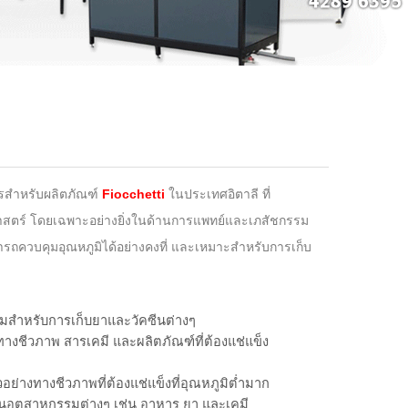
ารสำหรับผลิตภัณฑ์
Fiocchetti
ในประเทศอิตาลี ที่
ศาสตร์ โดยเฉพาะอย่างยิ่งในด้านการแพทย์และเภสัชกรรม
ถควบคุมอุณหภูมิได้อย่างคงที่ และเหมาะสำหรับการเก็บ
สมสำหรับการเก็บยาและวัคซีนต่างๆ
างชีวภาพ สารเคมี และผลิตภัณฑ์ที่ต้องแช่แข็ง
ย่างทางชีวภาพที่ต้องแช่แข็งที่อุณหภูมิต่ำมาก
อุตสาหกรรมต่างๆ เช่น อาหาร ยา และเคมี