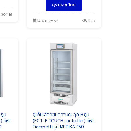
ดูรายละเอียด
1116
14 พ.ค. 2568
1120
ภูมิ
ตู้เก็บเลือดชนิดควบคุมอุณหภูมิ
ยี่ห้อ
(ECT-F TOUCH controller) ยี่ห้อ
0
Fiocchetti รุ่น MEDIKA 250