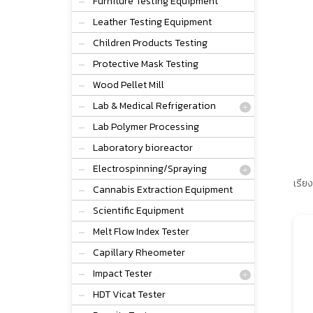
Furniture Testing Equipment
Leather Testing Equipment
Children Products Testing
Protective Mask Testing
Wood Pellet Mill
Lab & Medical Refrigeration
Lab Polymer Processing
Laboratory bioreactor
Electrospinning/Spraying
เรียง
Cannabis Extraction Equipment
Scientific Equipment
Melt Flow Index Tester
Capillary Rheometer
Impact Tester
HDT Vicat Tester