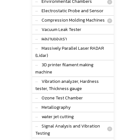
Environmental Chambers
Electrostatic Probe and Sensor
Compression Molding Machines
Vacuum Leak Tester
ผลงานของเรา
Massively Parallel Laser RADAR
(Lidar)
3D printer filament making
machine
Vibration analyzer, Hardness
tester, Thickness gauge
Ozone Test Chamber
Metallography
water jet cutting
Signal Analysis and Vibration
Testing