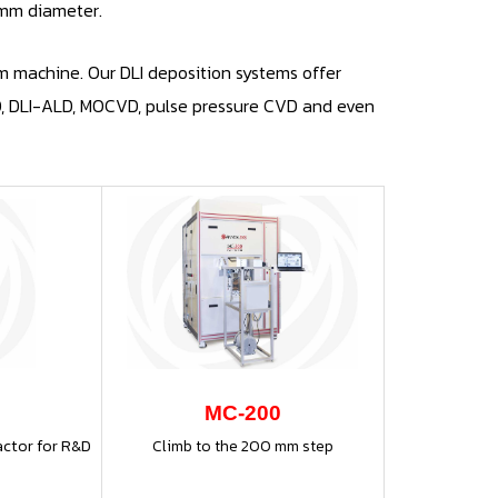
 mm diameter.
m machine. Our DLI deposition systems offer
D, DLI-ALD, MOCVD, pulse pressure CVD and even
MC-200
actor for R&D
Climb to the 200 mm step