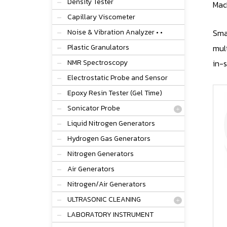
Density Tester
Mac
Capillary Viscometer
Noise & Vibration Analyzer • •
Sma
Plastic Granulators
mul
NMR Spectroscopy
in-s
Electrostatic Probe and Sensor
Epoxy Resin Tester (Gel Time)
Sonicator Probe
Liquid Nitrogen Generators
Hydrogen Gas Generators
Nitrogen Generators
Air Generators
Nitrogen/Air Generators
ULTRASONIC CLEANING
LABORATORY INSTRUMENT