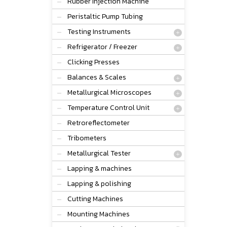
Rubber Injection Machine
Peristaltic Pump Tubing
Testing Instruments
Refrigerator / Freezer
Clicking Presses
Balances & Scales
Metallurgical Microscopes
Temperature Control Unit
Retroreflectometer
Tribometers
Metallurgical Tester
Lapping & machines
Lapping & polishing
Cutting Machines
Mounting Machines