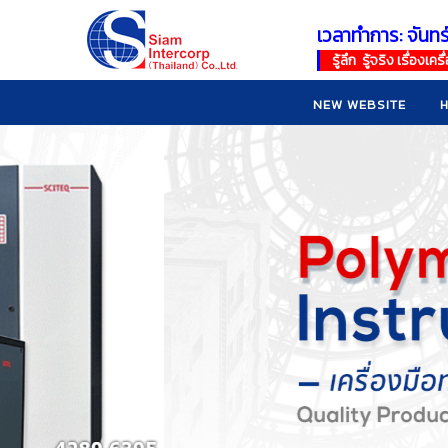
เวลาทำการ: จันทร
!
!
รู้ลึก รู้จริง เรื่อง
NEW WEBSITE