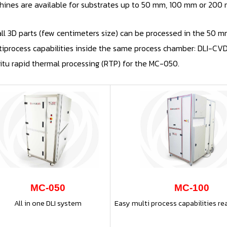
hines are available for substrates up to 50 mm, 100 mm or 200
ll 3D parts (few centimeters size) can be processed in the 50 m
tiprocess capabilities inside the same process chamber: DLI-CV
itu rapid thermal processing (RTP) for the MC-050.
MC-050
MC-100
All in one DLI system
Easy multi process capabilities re