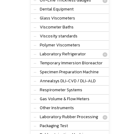
Off-Line Thickness Gauges
Dental Equipment
Glass Viscometers
Viscometer Baths
Viscosity standards
Polymer Viscometers
Laboratory Refrigerator
Temporary Immersion Bioreactor
Specimen Preparation Machine
Annealsys DLI-CVD / DLI-ALD
Respirometer Systems
Gas Volume & Flow Meters
Other Instruments
Laboratory Rubber Processing
Packaging Test