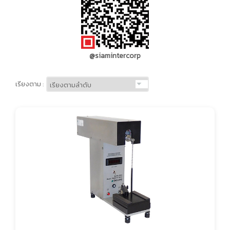
@siamintercorp
เรียงตาม :