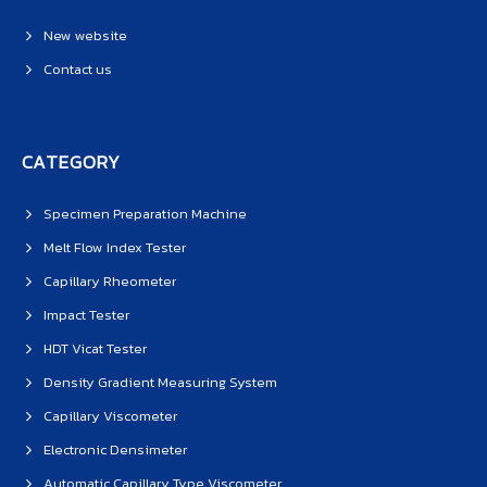
New website
Contact us
CATEGORY
Specimen Preparation Machine
Melt Flow Index Tester
Capillary Rheometer
Impact Tester
HDT Vicat Tester
Density Gradient Measuring System
Capillary Viscometer
Electronic Densimeter
Automatic Capillary Type Viscometer