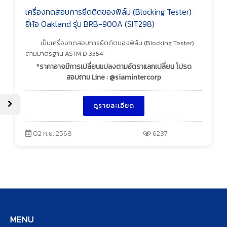
เครื่องทดสอบการยึดติดของฟิล์ม (Blocking Tester)
ยี่ห้อ Oakland รุ่น BRB-900A (SIT298)
เป็นเครื่องทดสอบการยึดติดของฟิล์ม (Blocking Tester)
ตามมาตรฐาน ASTM D 3354
*ราคาอาจมีการเปลี่ยนแปลงตามอัตราแลกเปลี่ยน โปรด
สอบถาม Line : @siamintercorp
ดูรายละเอียด
02 ก.ย. 2568
6237
MENU