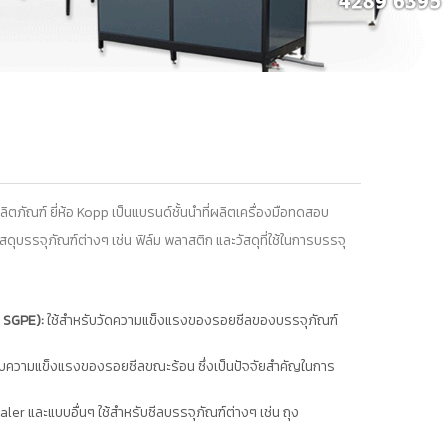
ิตภัณฑ์ ยี่ห้อ Kopp
เป็นแบรนด์ชั้นนำที่ผลิตเครื่องมือทดสอบ
รรจุภัณฑ์ต่างๆ เช่น ฟิล์ม พลาสติก และวัสดุที่ใช้ในการบรรจุ
 SGPE):
ใช้สำหรับวัดความแข็งแรงของรอยซีลของบรรจุภัณฑ์
บความแข็งแรงของรอยซีลขณะร้อน ซึ่งเป็นปัจจัยสำคัญในการ
aler และแบบอื่นๆ ใช้สำหรับซีลบรรจุภัณฑ์ต่างๆ เช่น ถุง