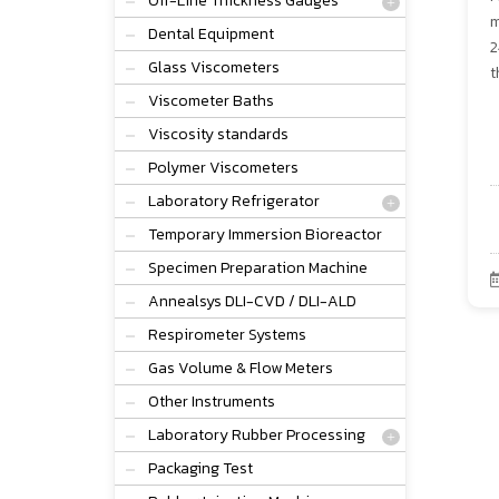
Off-Line Thickness Gauges
m
Dental Equipment
2
Glass Viscometers
t
Viscometer Baths
Viscosity standards
Polymer Viscometers
Laboratory Refrigerator
Temporary Immersion Bioreactor
Specimen Preparation Machine
Annealsys DLI-CVD / DLI-ALD
Respirometer Systems
Gas Volume & Flow Meters
Other Instruments
Laboratory Rubber Processing
Packaging Test