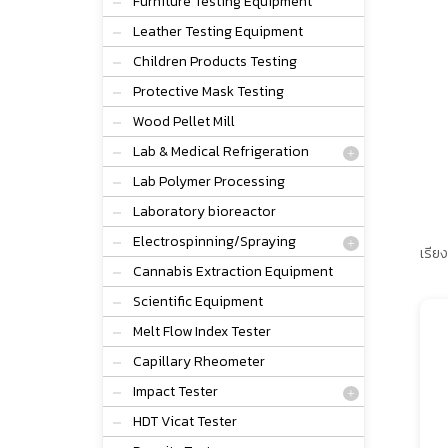
Furniture Testing Equipment
Leather Testing Equipment
Children Products Testing
Protective Mask Testing
Wood Pellet Mill
Lab & Medical Refrigeration
Lab Polymer Processing
Laboratory bioreactor
Electrospinning/Spraying
เรียง
Cannabis Extraction Equipment
Scientific Equipment
Melt Flow Index Tester
Capillary Rheometer
Impact Tester
HDT Vicat Tester