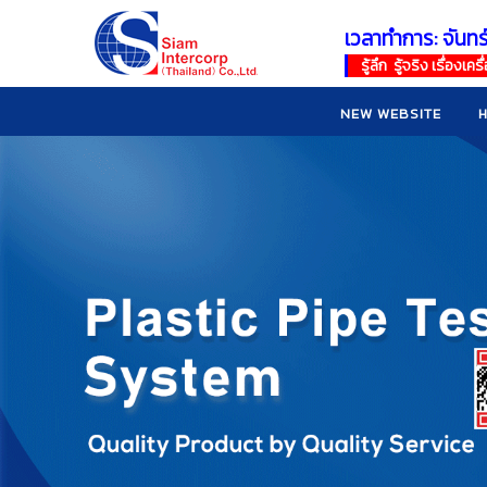
เวลาทำการ: จันทร
!
!
รู้ลึก รู้จริง เรื่อง
NEW WEBSITE