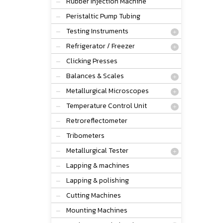
Rubber Injection Machine
Peristaltic Pump Tubing
Testing Instruments
Refrigerator / Freezer
Clicking Presses
Balances & Scales
Metallurgical Microscopes
Temperature Control Unit
Retroreflectometer
Tribometers
Metallurgical Tester
Lapping & machines
Lapping & polishing
Cutting Machines
Mounting Machines