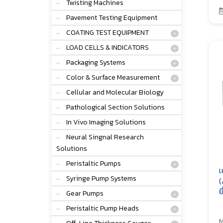
Twisting Machines
Pavement Testing Equipment
COATING TEST EQUIPMENT
LOAD CELLS & INDICATORS
Packaging Systems
Color & Surface Measurement
Cellular and Molecular Biology
Pathological Section Solutions
In Vivo Imaging Solutions
Neural Singnal Research
Solutions
Peristaltic Pumps
เ
Syringe Pump Systems
(
ย
Gear Pumps
Peristaltic Pump Heads
M