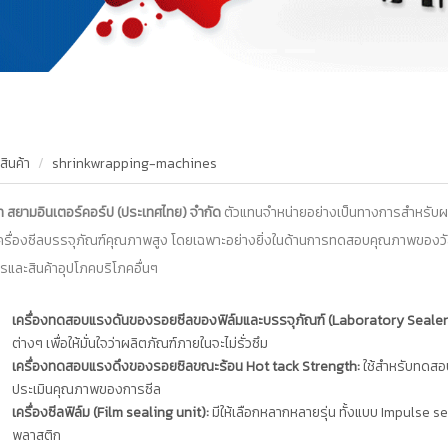
สินค้า
shrinkwrapping-machines
ัท สยามอินเตอร์คอร์ป (ประเทศไทย) จำกัด
ตัวแทนจำหน่ายอย่างเป็นทางการสำหรับผล
ครื่องซีลบรรจุภัณฑ์คุณภาพสูง โดยเฉพาะอย่างยิ่งในด้านการทดสอบคุณภาพของวัสดุบ
รและสินค้าอุปโภคบริโภคอื่นๆ
เครื่องทดสอบแรงดันของรอยซีลของฟิล์มและบรรจุภัณฑ์ (Laboratory Sealer
ต่างๆ เพื่อให้มั่นใจว่าผลิตภัณฑ์ภายในจะไม่รั่วซึม
เครื่องทดสอบแรงดึงของรอยซิลขณะร้อน Hot tack Strength:
ใช้สำหรับทดสอ
ประเมินคุณภาพของการซีล
เครื่องซีลฟิล์ม (Film sealing unit):
มีให้เลือกหลากหลายรุ่น ทั้งแบบ Impulse se
พลาสติก