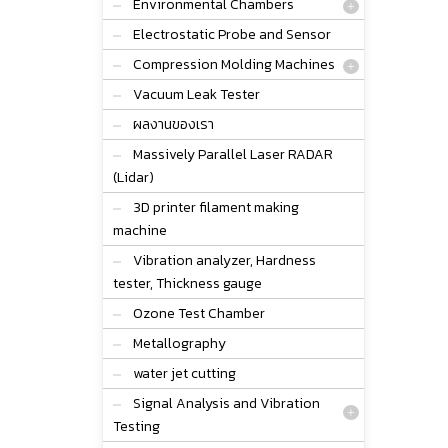
Environmental Chambers
Electrostatic Probe and Sensor
Compression Molding Machines
Vacuum Leak Tester
ผลงานของเรา
Massively Parallel Laser RADAR
(Lidar)
3D printer filament making
machine
Vibration analyzer, Hardness
tester, Thickness gauge
Ozone Test Chamber
Metallography
water jet cutting
Signal Analysis and Vibration
Testing