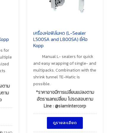
เครื่องห่อฟิล์มหด (L-Sealer
 Kopp
L500SA and L800SA) ยี่ห้อ
Kopp
s for
Manual L- sealers for quick
ultiple
and easy wrapping of single- and
sized
multipacks. Combination with the
cts
shrink tunnel TE-Matic is
possible.
ลงตาม
*ราคาอาจมีการเปลี่ยนแปลงตาม
อบถาม
อัตราแลกเปลี่ยน โปรดสอบถาม
p
Line : @siamintercorp
ดูรายละเอียด
1340