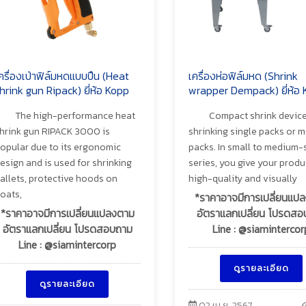
ครื่องเป่าฟิล์มหดแบบปืน (Heat
เครื่องห่อฟิล์มหด (Shrink
hrink gun Ripack) ยี่ห้อ Kopp
wrapper Dempack) ยี่ห้อ
The high-performance heat
Compact shrink device
hrink gun RIPACK 3000 is
shrinking single packs or m
opular due to its ergonomic
packs. In small to medium-
esign and is used for shrinking
series, you give your produ
allets, protective hoods on
high-quality and visually
oats,
*ราคาอาจมีการเปลี่ยนแป
*ราคาอาจมีการเปลี่ยนแปลงตาม
อัตราแลกเปลี่ยน โปรดส
อัตราแลกเปลี่ยน โปรดสอบถาม
Line : @siamintercor
Line : @siamintercorp
ดูรายละเอียด
ดูรายละเอียด
02 เม.ย. 2567