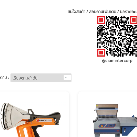
สนใจสินค้า / สอบถามเพิ่มเติม / ขอรายละเอ
@siamintercorp
ตาม :