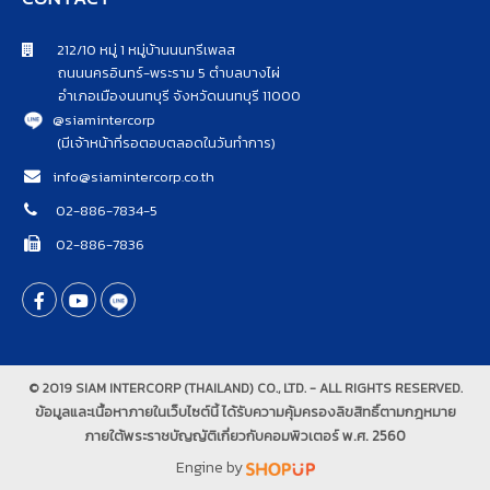
212/10 หมู่ 1 หมู่บ้านนนทรีเพลส
ถนนนครอินทร์-พระราม 5 ตำบลบางไผ่
อำเภอเมืองนนทบุรี จังหวัดนนทบุรี 11000
@siamintercorp
(มีเจ้าหน้าที่รอตอบตลอดในวันทำการ)
info@siamintercorp.co.th
02-886-7834-5
02-886-7836
© 2019 SIAM INTERCORP (THAILAND) CO., LTD. - ALL RIGHTS RESERVED.
ข้อมูลและเนื้อหาภายในเว็บไซต์นี้ ได้รับความคุ้มครองลิขสิทธิ์ตามกฎหมาย
ภายใต้พระราชบัญญัติเกี่ยวกับคอมพิวเตอร์ พ.ศ. 2560
Engine by