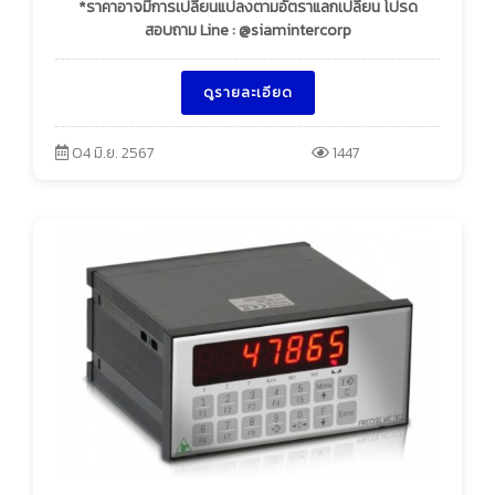
*ราคาอาจมีการเปลี่ยนแปลงตามอัตราแลกเปลี่ยน โปรด
สอบถาม Line : @siamintercorp
ดูรายละเอียด
04 มิ.ย. 2567
1447