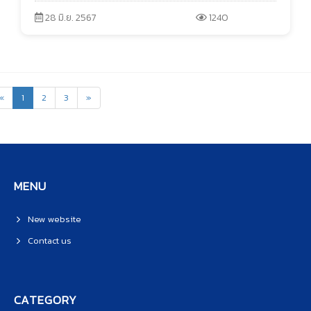
28 มิ.ย. 2567
1240
«
1
2
3
»
MENU
New website
Contact us
CATEGORY