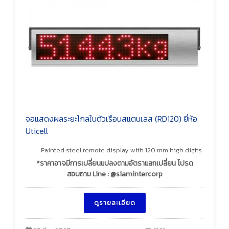
จอแสดงผลระยะไกลในตัวเรือนสแตนเลส (RD120) ยี่ห้อ
Uticell
Painted steel remote display with 120 mm high digits
*ราคาอาจมีการเปลี่ยนแปลงตามอัตราแลกเปลี่ยน โปรด
สอบถาม Line : @siamintercorp
ดูรายละเอียด