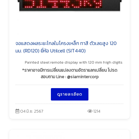
จอแสดงผลระยะไกลในโครงเหล็ก ทาสี ตัวเลขสูง 120
มม. (RD120) ยี่ห้อ Utilcell (SIT440)
Painted steel remote display with 120 mm high digits
*ราคาอาจมีการเปลี่ยนแปลงตามอัตราแลกเปลี่ยน โปรด
สอบถาม Line : @siamintercorp
ดูรายละเอียด
04 มิ.ย. 2567
1214