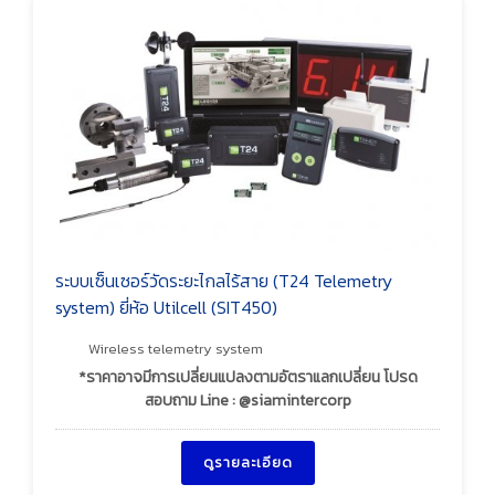
ระบบเซ็นเซอร์วัดระยะไกลไร้สาย (T24 Telemetry
system) ยี่ห้อ Utilcell (SIT450)
Wireless telemetry system
*ราคาอาจมีการเปลี่ยนแปลงตามอัตราแลกเปลี่ยน โปรด
สอบถาม Line : @siamintercorp
ดูรายละเอียด