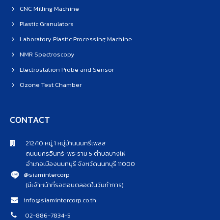
CNC Milling Machine
Plastic Granulators
Laboratory Plastic Processing Machine
NMR Spectroscopy
Electrostation Probe and Sensor
Ozone Test Chamber
CONTACT
212/10 หมู่ 1 หมู่บ้านนนทรีเพลส
ถนนนครอินทร์-พระราม 5 ตำบลบางไผ่
อำเภอเมืองนนทบุรี จังหวัดนนทบุรี 11000
@siamintercorp
(มีเจ้าหน้าที่รอตอบตลอดในวันทำการ)
info@siamintercorp.co.th
02-886-7834-5