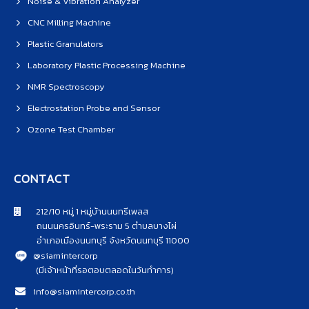
Noise & Vibration Analyzer
CNC Milling Machine
Plastic Granulators
Laboratory Plastic Processing Machine
NMR Spectroscopy
Electrostation Probe and Sensor
Ozone Test Chamber
CONTACT
212/10 หมู่ 1 หมู่บ้านนนทรีเพลส
ถนนนครอินทร์-พระราม 5 ตำบลบางไผ่
อำเภอเมืองนนทบุรี จังหวัดนนทบุรี 11000
@siamintercorp
(มีเจ้าหน้าที่รอตอบตลอดในวันทำการ)
info@siamintercorp.co.th