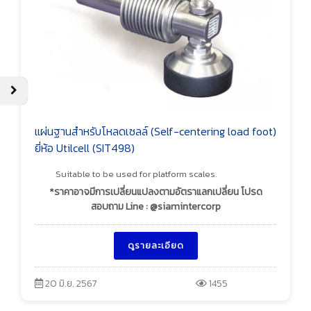
แผ่นฐานสำหรับโหลดเซลล์ (Self-centering load foot)
ยี่ห้อ Utilcell (SIT498)
Suitable to be used for platform scales.
*ราคาอาจมีการเปลี่ยนแปลงตามอัตราแลกเปลี่ยน โปรด
สอบถาม Line : @siamintercorp
ดูรายละเอียด
20 มิ.ย. 2567
1455