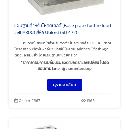
แผ่นฐานสำหรับโหลดเซลล์ (Base plate for the load
cell M300) ยี่ห้อ Utilcell (SIT472)
อุปกรณ์เสริมที่ใช้สำหรับติดตั้งโหลดเซลล์รุ่น M300 เข้ากับ
โครงสร้างหรือพื้นผิวอื่นๆ ช่วยให้โหลดเซลล์ทำงานได้อย่างถูก
ต้องและแม่นยำ โดยแผ่นฐานจะช่วยกระจา
*ราคาอาจมีการเปลี่ยนแปลงตามอัตราแลกเปลี่ยน โปรด
สอบถาม Line : @siamintercorp
ดูรายละเอียด
04 มิ.ย. 2567
1366