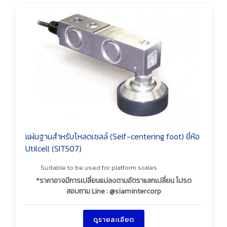
แผ่นฐานสำหรับโหลดเซลล์ (Self-centering foot) ยี่ห้อ
Utilcell (SIT507)
Suitable to be used for platform scales.
*ราคาอาจมีการเปลี่ยนแปลงตามอัตราแลกเปลี่ยน โปรด
สอบถาม Line : @siamintercorp
ดูรายละเอียด