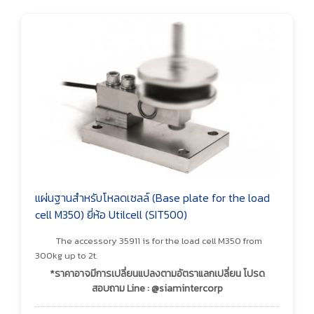
แผ่นฐานสำหรับโหลดเซลล์ (Base plate for the load
cell M350) ยี่ห้อ Utilcell (SIT500)
The accessory 35911 is for the load cell M350 from
300kg up to 2t.
*ราคาอาจมีการเปลี่ยนแปลงตามอัตราแลกเปลี่ยน โปรด
สอบถาม Line : @siamintercorp