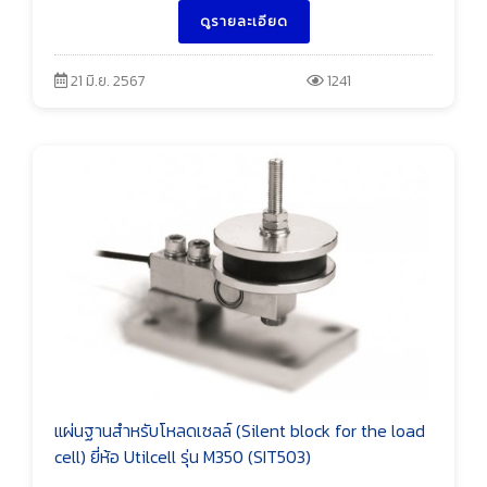
ดูรายละเอียด
21 มิ.ย. 2567
1241
แผ่นฐานสำหรับโหลดเซลล์ (Silent block for the load
cell) ยี่ห้อ Utilcell รุ่น M350 (SIT503)