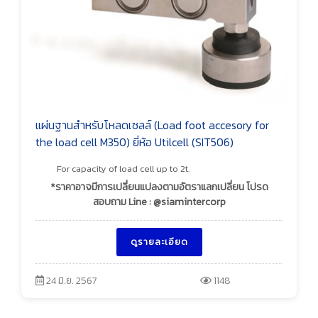
แผ่นฐานสำหรับโหลดเซลล์ (Load foot accesory for
the load cell M350) ยี่ห้อ Utilcell (SIT506)
For capacity of load cell up to 2t.
*ราคาอาจมีการเปลี่ยนแปลงตามอัตราแลกเปลี่ยน โปรด
สอบถาม Line : @siamintercorp
ดูรายละเอียด
24 มิ.ย. 2567
1148