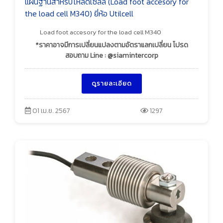
แผ่นฐานสำหรับโหลดเซลล์ (Load foot accesory for
the load cell M340) ยี่ห้อ Utilcell
Load foot accesory for the load cell M340
*ราคาอาจมีการเปลี่ยนแปลงตามอัตราแลกเปลี่ยน โปรด
สอบถาม Line : @siamintercorp
ดูรายละเอียด
01 เม.ย. 2567
1297