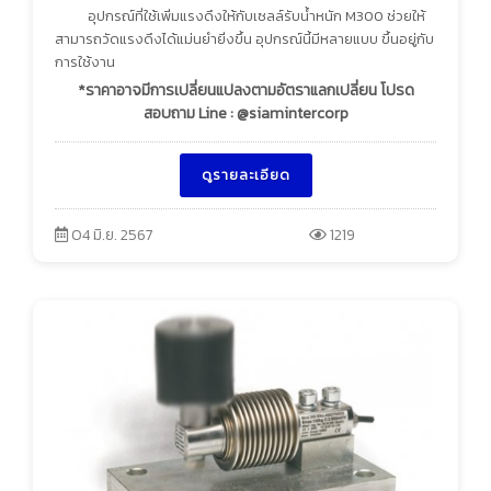
อุปกรณ์ที่ใช้เพิ่มแรงดึงให้กับเซลล์รับน้ำหนัก M300 ช่วยให้
สามารถวัดแรงดึงได้แม่นยำยิ่งขึ้น อุปกรณ์นี้มีหลายแบบ ขึ้นอยู่กับ
การใช้งาน
*ราคาอาจมีการเปลี่ยนแปลงตามอัตราแลกเปลี่ยน โปรด
สอบถาม Line : @siamintercorp
ดูรายละเอียด
04 มิ.ย. 2567
1219