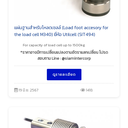
แผ่นฐานสำหรับโหลดเซลล์ (Load foot accesory for
the load cell M340) ยี่ห้อ Utilcell (SIT494)
For capacity of load cell up to 1500kg.
*ราคาอาจมีการเปลี่ยนแปลงตามอัตราแลกเปลี่ยน โปรด
สอบถาม Line : @siamintercorp
ดูรายละเอียด
19 มิ.ย. 2567
1418