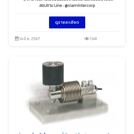
สอบถาม Line : @siamintercorp
ดูรายละเอียด
14 มิ.ย. 2567
1341