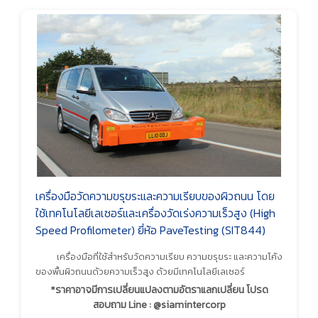
เครื่องมือวัดความขรุขระและความเรียบของผิวถนน โดย
ใช้เทคโนโลยีเลเซอร์และเครื่องวัดเร่งความเร็วสูง (High
Speed Profilometer) ยี่ห้อ PaveTesting (SIT844)
เครื่องมือที่ใช้สำหรับวัดความเรียบ ความขรุขระ และความโค้ง
ของพื้นผิวถนนด้วยความเร็วสูง ด้วยมีเทคโนโลยีเลเซอร์
*ราคาอาจมีการเปลี่ยนแปลงตามอัตราแลกเปลี่ยน โปรด
สอบถาม Line : @siamintercorp