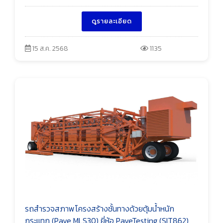
ดูรายละเอียด
15 ส.ค. 2568
1135
รถสำรวจสภาพโครงสร้างชั้นทางด้วยตุ้มน้ำหนัก
กระแทก (Pave MLS30) ยี่ห้อ PaveTesting (SIT862)