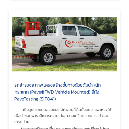
รถสำรวจสภาพโครงสร้างชั้นทางด้วยตุ้มน้ำหนัก
กระแทก (Pave®FWD Vehicle Mounted) ยี่ห้อ
PaveTesting (SIT841)
เป็นอุปกรณ์ทดสอบแบบไม่ทำลายที่ติดตั้งบนยานพาหนะ ใช้
เพื่อกำหนดพารามิเตอร์ความเค้น/ความเครียดของทางเท้าและ
เกรดย่อย