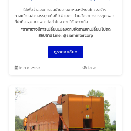
ใช้เพื่อจำลองการขนย้ายยานพาหนะหนักบนโครงสร้าง
ทางเท้าบนส่วนบรรทุกเต็มที่ 3.0 เมตร ด้วยอัตราการบรรทุกเพลา
ที่น่าทึ่ง 6,000 เพลาต่อชั่วโมง ภายใต้สภาวะที่ม
*ราคาอาจมีการเปลี่ยนแปลงตามอัตราแลกเปลี่ยน โปรด
สอบถาม Line : @siamintercorp
ดูรายละเอียด
16 ต.ค. 2568
1288