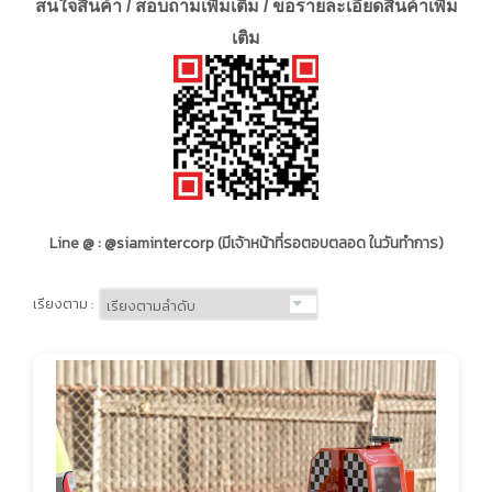
สนใจสินค้า / สอบถามเพิ่มเติม / ขอรายละเอียดสินค้าเพิ่ม
เติม
Line @ : @siamintercorp (มีเจ้าหน้าที่รอตอบตลอด ในวันทำการ)
เรียงตาม :