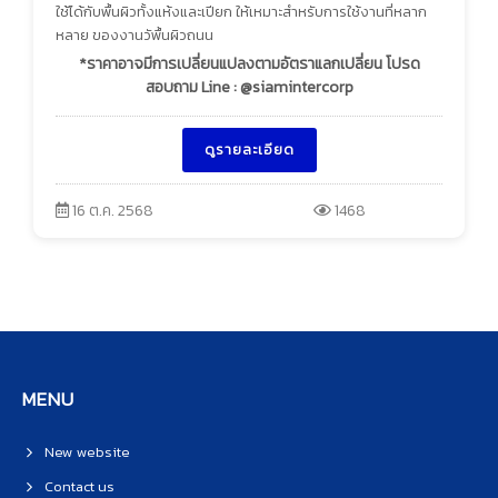
ใช้ได้กับพื้นผิวทั้งแห้งและเปียก ให้เหมาะสำหรับการใช้งานที่หลาก
หลาย ของงานวัพื้นผิวถนน
*ราคาอาจมีการเปลี่ยนแปลงตามอัตราแลกเปลี่ยน โปรด
สอบถาม Line : @siamintercorp
ดูรายละเอียด
16 ต.ค. 2568
1468
MENU
New website
Contact us