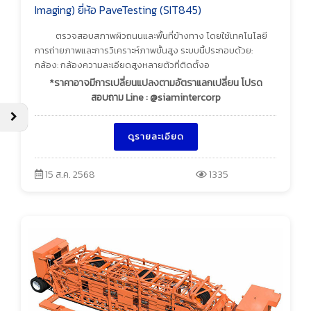
Imaging) ยี่ห้อ PaveTesting (SIT845)
ตรวจสอบสภาพผิวถนนและพื้นที่ข้างทาง โดยใช้เทคโนโลยี
การถ่ายภาพและการวิเคราะห์ภาพขั้นสูง ระบบนี้ประกอบด้วย:
กล้อง: กล้องความละเอียดสูงหลายตัวที่ติดตั้งอ
*ราคาอาจมีการเปลี่ยนแปลงตามอัตราแลกเปลี่ยน โปรด
สอบถาม Line : @siamintercorp
ดูรายละเอียด
15 ส.ค. 2568
1335