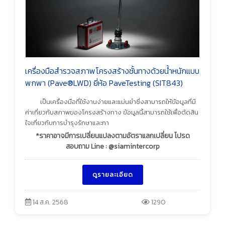
เครื่องมือสำรวจสภาพโครงสร้างชั้นทางด้วยน้ำหนักแบบ
พกพา (Pave®LWD) ยี่ห้อ PaveTesting (SIT843)
เป็นเครื่องมือที่ใช้งานง่ายและแม่นยำซึ่งสามารถให้ข้อมูลที่มี
ค่าเกี่ยวกับสภาพของโครงสร้างทาง ข้อมูลนี้สามารถใช้เพื่อตัดสิน
ใจเกี่ยวกับการบำรุงรักษาและกา
*ราคาอาจมีการเปลี่ยนแปลงตามอัตราแลกเปลี่ยน โปรด
สอบถาม Line : @siamintercorp
ดูรายละเอียด
14 ส.ค. 2568
1290