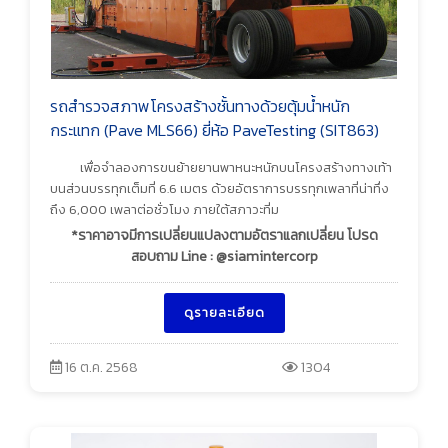
รถสำรวจสภาพโครงสร้างชั้นทางด้วยตุ้มน้ำหนัก
กระแทก (Pave MLS66) ยี่ห้อ PaveTesting (SIT863)
เพื่อจำลองการขนย้ายยานพาหนะหนักบนโครงสร้างทางเท้า
บนส่วนบรรทุกเต็มที่ 6.6 เมตร ด้วยอัตราการบรรทุกเพลาที่น่าทึ่ง
ถึง 6,000 เพลาต่อชั่วโมง ภายใต้สภาวะที่ม
*ราคาอาจมีการเปลี่ยนแปลงตามอัตราแลกเปลี่ยน โปรด
สอบถาม Line : @siamintercorp
ดูรายละเอียด
16 ต.ค. 2568
1304