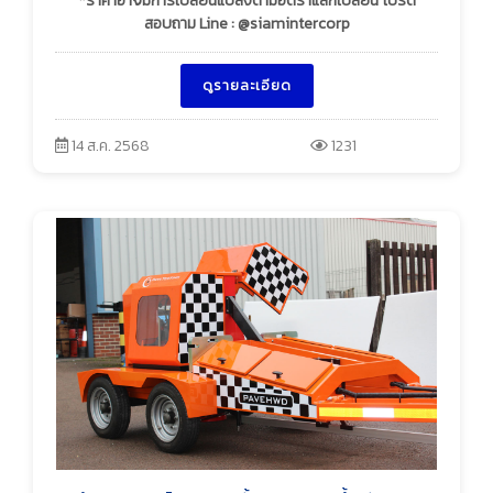
*ราคาอาจมีการเปลี่ยนแปลงตามอัตราแลกเปลี่ยน โปรด
สอบถาม Line : @siamintercorp
ดูรายละเอียด
14 ส.ค. 2568
1231