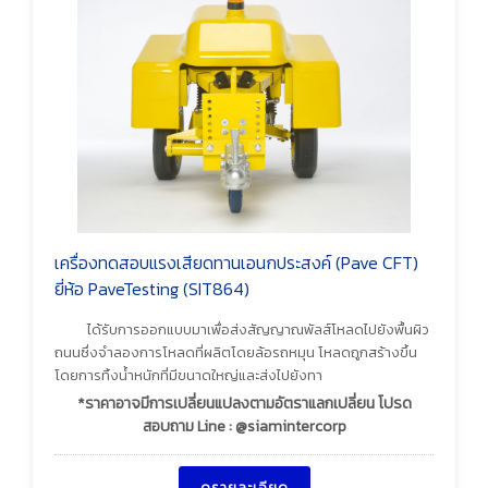
เครื่องทดสอบแรงเสียดทานเอนกประสงค์ (Pave CFT)
ยี่ห้อ PaveTesting (SIT864)
ได้รับการออกแบบมาเพื่อส่งสัญญาณพัลส์โหลดไปยังพื้นผิว
ถนนซึ่งจำลองการโหลดที่ผลิตโดยล้อรถหมุน โหลดถูกสร้างขึ้น
โดยการทิ้งน้ำหนักที่มีขนาดใหญ่และส่งไปยังทา
*ราคาอาจมีการเปลี่ยนแปลงตามอัตราแลกเปลี่ยน โปรด
สอบถาม Line : @siamintercorp
ดูรายละเอียด