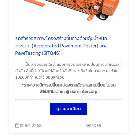
รถสำรวจสภาพโครงสร้างชั้นทางด้วยตุ้มน้ำหนัก
กระแทก (Accelerated Pavement Tester) ยี่ห้อ
PaveTesting (SIT846)
เป็นเครื่องมือที่ใช้จำลองการจราจรหลายปีบนทางเท้าในเวลา
อันสั้น สิ่งนี้ทำได้โดยใช้ล้อหรือล้อที่โหลดซึ่งวิ่งไปมาบนทางเท้าใน
รูปแบบที่กำหนดไว้ ข้อมูลที่รวบ
*ราคาอาจมีการเปลี่ยนแปลงตามอัตราแลกเปลี่ยน โปรด
สอบถาม Line : @siamintercorp
ดูรายละเอียด
15 ส.ค. 2568
1099