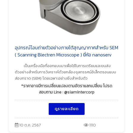
อุปกรณ์โอนถ่ายตัวอย่างภายใต้สุญญากาศสำหรับ SEM
( Scanning Blectren Microscope ) ยี่ห้อ nanoserv
เป็นเครื่องมือที่ออกแบบมาเพื่อใช้ในการเตรียมและขนส่ง
ตัวอย่างสำหรับการวิเคราะห์ด้วยกล้องจุลทรรศน์อิเล็กตรอนแบบ
ส่องกราด (SEM) โดยเฉพาะอย่างยิ่งสำหรับตัว
*ราคาอาจมีการเปลี่ยนแปลงตามอัตราแลกเปลี่ยน โปรด
สอบถาม Line : @siamintercorp
ดูรายละเอียด
10 ต.ค. 2567
1110