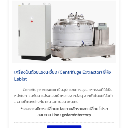
เครื่องปั่นด้วยแรงเหวี่ยง (Centrifuge Extractor) ยี่ห้อ
Lab1st
Centrifuge extractor เป็นอุปกรณ์ทางอุตสาหกรรมที่ใช้เป็น
หลักในการสกัดสารประกอบเป้าหมายจากวัสดุ จากพืชโดยใช้ตัวทำ
ละลายที่แตกต่างกัน เช่น เอทานอล เพนเทน
*ราคาอาจมีการเปลี่ยนแปลงตามอัตราแลกเปลี่ยน โปรด
สอบถาม Line : @siamintercorp