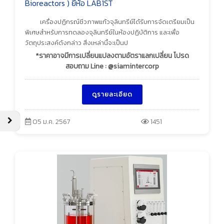
Bioreactors ) ยี่ห้อ LAB1ST
เครื่องปฏิกรณ์ชีวภาพแก้วจุลินทรีย์ได้รับการจัดเตรียมเป็น
พิเศษสำหรับการทดลองจุลินทรีย์ในห้องปฏิบัติการ และเพื่อ
วัตถุประสงค์ดังกล่าว สิ่งเหล่านี้จะเป็นป
*ราคาอาจมีการเปลี่ยนแปลงตามอัตราแลกเปลี่ยน โปรด
สอบถาม Line : @siamintercorp
ดูรายละเอียด
05 ม.ค. 2567
1451