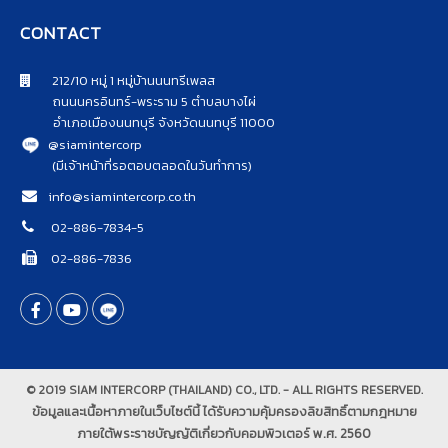
CONTACT
212/10 หมู่ 1 หมู่บ้านนนทรีเพลส
ถนนนครอินทร์-พระราม 5 ตำบลบางไผ่
อำเภอเมืองนนทบุรี จังหวัดนนทบุรี 11000
@siamintercorp
(มีเจ้าหน้าที่รอตอบตลอดในวันทำการ)
info@siamintercorp.co.th
02-886-7834-5
02-886-7836
© 2019 SIAM INTERCORP (THAILAND) CO., LTD. - ALL RIGHTS RESERVED.
ข้อมูลและเนื้อหาภายในเว็บไซต์นี้ ได้รับความคุ้มครองลิขสิทธิ์ตามกฎหมาย
ภายใต้พระราชบัญญัติเกี่ยวกับคอมพิวเตอร์ พ.ศ. 2560