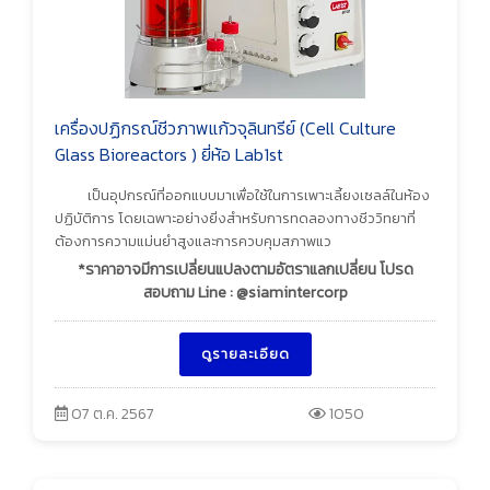
เครื่องปฏิกรณ์ชีวภาพแก้วจุลินทรีย์ (Cell Culture
Glass Bioreactors ) ยี่ห้อ Lab1st
เป็นอุปกรณ์ที่ออกแบบมาเพื่อใช้ในการเพาะเลี้ยงเซลล์ในห้อง
ปฏิบัติการ โดยเฉพาะอย่างยิ่งสำหรับการทดลองทางชีววิทยาที่
ต้องการความแม่นยำสูงและการควบคุมสภาพแว
*ราคาอาจมีการเปลี่ยนแปลงตามอัตราแลกเปลี่ยน โปรด
สอบถาม Line : @siamintercorp
ดูรายละเอียด
07 ต.ค. 2567
1050