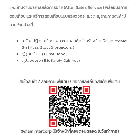
และมี
ทีมงานบริการหลังการขาย (After Sales Service) พร้อมบริการ
สอบเทียบ และบริการสอบเทียบแบบครบวงจร
หมวดหมู่รายการสินค้ามี
ตามด้านล่างนี้
เครื่องปฏิกรณ์ชีวภาพสเตนเลสสตีลสำหรับจุลินทรีย์ ( Microbial
Stainless Steel Bioreactors )
ตู้ดูดควัน ( Fume Hood )
ตู้ปลอดเชื้อ (
BioSafety Cabinet )
สนใจสินค้า / สอบถามเพิ่มเติม / ขอรายละเอียดสินค้าเพิ่มเติม
@siamintercorp
(มีเจ้าหน้าที่คอยตอบตลอด ในวันทำการ)