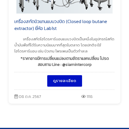
เครื่องสกัดบิวแทนแบบวงปิด (Closed loop butane
extractor) ยี่ห้อ Lab1st
เครื่องสกัดไฮโดรคาร์บอนแบบวงปิดเป็นหนึ่งในอุปกรณ์สกัด
น้ำมันพืชที่ได้รับความนิยมมากที่สุดในตลาด โดยปกติจะใช้
ไฮโดรคาร์บอน เช่น บิวเทน โพรเพนเป็นตัวทำละล
*ราคาอาจมีการเปลี่ยนแปลงตามอัตราแลกเปลี่ยน โปรด
สอบถาม Line : @siamintercorp
ดูรายละเอียด
08 ต.ค. 2567
1118