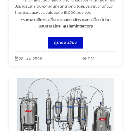
เรานำเสนอแบบจำลองมาตรฐานหรือแบบกำหนดเองสำหรับ
ปริมาตรและระดับความดันที่แตกต่างกัน โดยมีปริมาณงานตั้งแต่
5Ibs ชีวมวลแห้งต่อวันไปจนถึง 15,000Ibs ต่อวัน
*ราคาอาจมีการเปลี่ยนแปลงตามอัตราแลกเปลี่ยน โปรด
สอบถาม Line : @siamintercorp
ดูรายละเอียด
28 เม.ย. 2568
1192