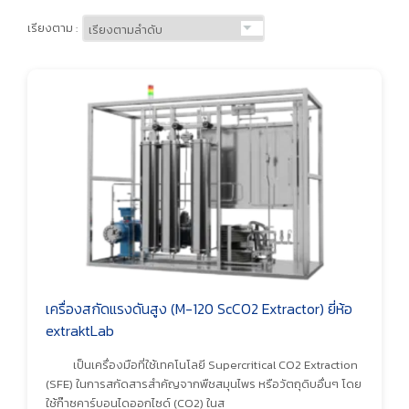
เรียงตาม :
เครื่องสกัดแรงดันสูง (M-120 ScCO2 Extractor) ยี่ห้อ
extraktLab
เป็นเครื่องมือที่ใช้เทคโนโลยี Supercritical CO2 Extraction
(SFE) ในการสกัดสารสำคัญจากพืชสมุนไพร หรือวัตถุดิบอื่นๆ โดย
ใช้ก๊าซคาร์บอนไดออกไซด์ (CO2) ในส