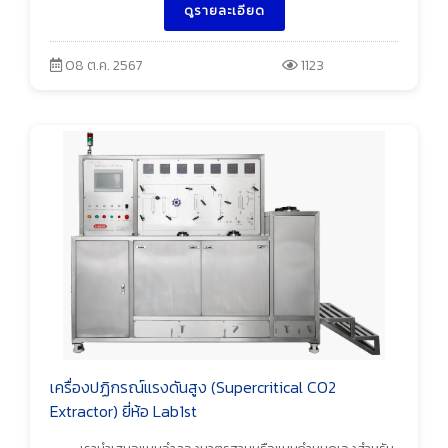
ดูรายละเอียด
08 ต.ค. 2567
1123
เครื่องปฏิกรณ์แรงดันสูง (Supercritical CO2
Extractor) ยี่ห้อ Lab1st