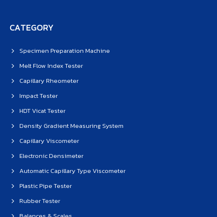
CATEGORY
Specimen Preparation Machine
Melt Flow Index Tester
Capillary Rheometer
Impact Tester
HDT Vicat Tester
Density Gradient Measuring System
Capillary Viscometer
Electronic Densimeter
Automatic Capillary Type Viscometer
Plastic Pipe Tester
Rubber Tester
Balances & Scales