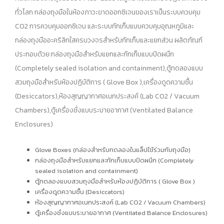
ทั่วโลก กล่องถุงมือในห้องภาวะขาดออกซิเจนของเราเป็นระบบควบคุม
CO2 การควบคุมออกซิเจน และระบบกักเก็บแบบควบคุมอุณหภูมิและ
กล่องถุงมืออะคริลิกใสครบวงจรสำหรับกักเก็บและแยกส่วน ผลิตภัณฑ์
ประกอบด้วย:
กล่องถุงมือสำหรับแยกและกักเก็บแบบปิดผนึก
(Completely sealed isolation and containment
),
ตู้ทดลองแบบ
สวมถุงมือสำหรับห้องปฏิบัติการ ( Glove Box ),
เครื่องดูดความชื้น
(Desiccators),ห้องสุญญากาศอเนกประสงค์ (Lab CO2 / Vacuum
Chambers),ตู้เครื่องชั่งแบบระบายอากาศ (Ventilated Balance
Enclosures)
Glove Boxes (กล่องสำหรับทดลองในแล็ปใช้ร่วมกับถุงมือ)
กล่องถุงมือสำหรับแยกและกักเก็บแบบปิดผนึก (Completely
sealed isolation and containment)
ตู้ทดลองแบบสวมถุงมือสำหรับห้องปฏิบัติการ ( Glove Box )
เครื่องดูดความชื้น (Desiccators)
ห้องสุญญากาศอเนกประสงค์ (Lab CO2 / Vacuum Chambers)
ตู้เครื่องชั่งแบบระบายอากาศ (Ventilated Balance Enclosures)