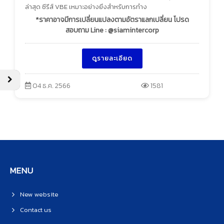
ล่าสุด ซีรีส์ VBE เหมาะอย่างยิ่งสำหรับการทำง
*ราคาอาจมีการเปลี่ยนแปลงตามอัตราแลกเปลี่ยน โปรด
สอบถาม Line : @siamintercorp
ดูรายละเอียด
04 ธ.ค. 2566
1581
MENU
New website
Contact us