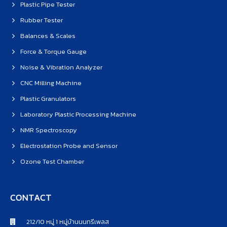
Plastic Pipe Tester
Rubber Tester
Balances & Scales
Force & Torque Gauge
Noise & Vibration Analyzer
CNC Milling Machine
Plastic Granulators
Laboratory Plastic Processing Machine
NMR Spectroscopy
Electrostation Probe and Sensor
Ozone Test Chamber
CONTACT
212/10 หมู่ 1 หมู่บ้านนนทรีเพลส