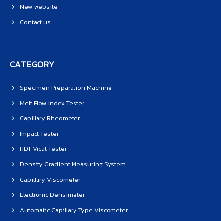
New website
Contact us
CATEGORY
Specimen Preparation Machine
Melt Flow Index Tester
Capillary Rheometer
Impact Tester
HDT Vicat Tester
Density Gradient Measuring System
Capillary Viscometer
Electronic Densimeter
Automatic Capillary Type Viscometer