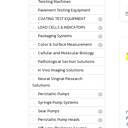
Twisting Machines
Pavement Testing Equipment
COATING TEST EQUIPMENT
LOAD CELLS & INDICATORS
Packaging Systems
Color & Surface Measurement
Cellular and Molecular Biology
Pathological Section Solutions
In Vivo Imaging Solutions
Neural Singnal Research
Solutions
Peristaltic Pumps
Syringe Pump Systems
Gear Pumps
ก
W
Peristaltic Pump Heads