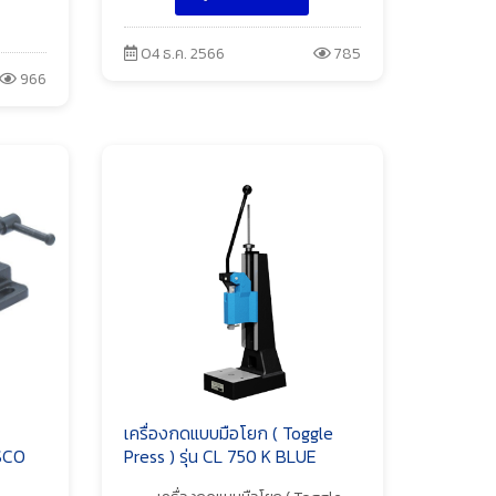
04 ธ.ค. 2566
785
966
เครื่องกดแบบมือโยก ( Toggle
USCO
Press ) รุ่น CL 750 K BLUE