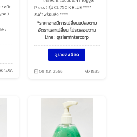
เครื่องกดแบบมือโยก ( Toggle
าะ ชนิด
Press ) รุ่น CL 750 K BLUE ****
ype )
สินค้าพร้อมส่ง ****
*ราคาอาจมีการเปลี่ยนแปลงตาม
e :
อัตราแลกเปลี่ยน โปรดสอบถาม
Line : @siamintercorp
ดูรายละเอียด
1458
08 ธ.ค. 2566
1835