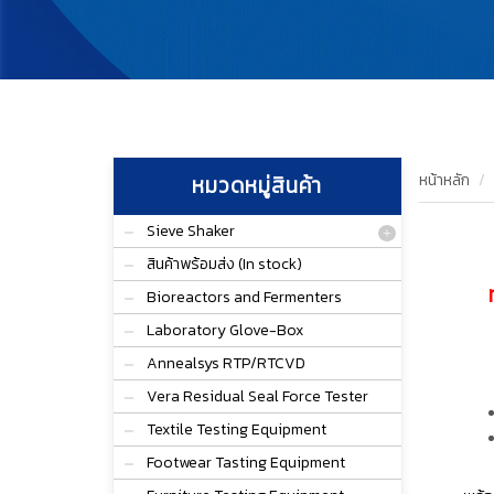
หน้าหลัก
หมวดหมู่สินค้า
Sieve Shaker
สินค้าพร้อมส่ง (In stock)
Bioreactors and Fermenters
Laboratory Glove-Box
Annealsys RTP/RTCVD
Vera Residual Seal Force Tester
Textile Testing Equipment
Footwear Tasting Equipment