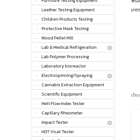
Furniture Testing Equipment
พร้อ
มาตร
Leather Testing Equipment
Children Products Testing
Protective Mask Testing
Wood Pellet Mill
Lab & Medical Refrigeration
Lab Polymer Processing
Laboratory bioreactor
Electrospinning/Spraying
Cannabis Extraction Equipment
Scientific Equipment
เรียง
Melt Flow Index Tester
Capillary Rheometer
Impact Tester
HDT Vicat Tester