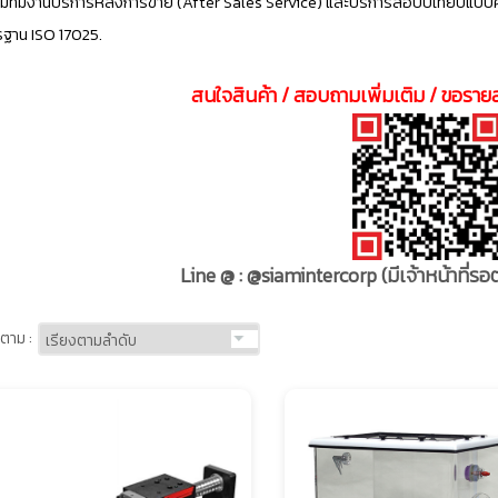
มทีมงานบริการหลังการขาย (After Sales Service) และบริการสอบบเทียบแบบ
ฐาน ISO 17025.
สนใจสินค้า / สอบถามเพิ่มเติม / ขอรายล
Line @ : @siamintercorp
(มีเจ้าหน้าที่
ตาม :