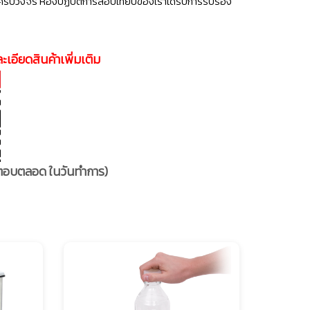
ครบวงจร ห้องปฏิบัติการสอบเทียบของเราได้รับการรับรอง
ะเอียดสินค้าเพิ่มเติม
รอตอบตลอด ในวันทำการ)