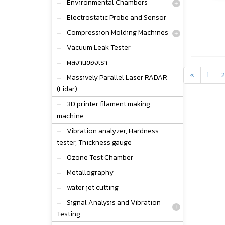
Environmental Chambers
Electrostatic Probe and Sensor
Compression Molding Machines
Vacuum Leak Tester
ผลงานของเรา
«
1
2
Massively Parallel Laser RADAR
(Lidar)
3D printer filament making
machine
Vibration analyzer, Hardness
tester, Thickness gauge
Ozone Test Chamber
Metallography
water jet cutting
Signal Analysis and Vibration
Testing