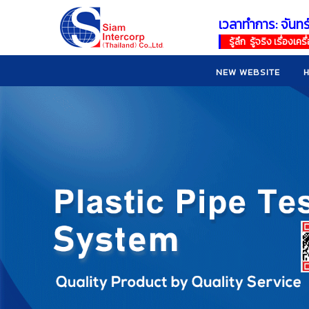
เวลาทำการ: จันทร
!
!
รู้ลึก รู้จริง เรื่อง
NEW WEBSITE