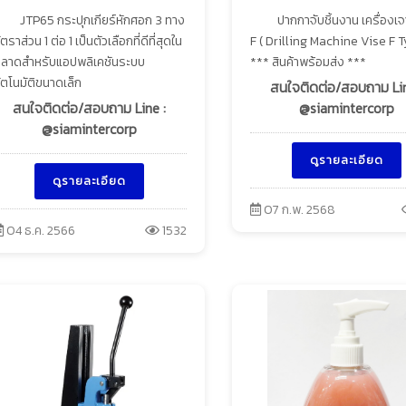
JTP65 กระปุกเกียร์หักศอก 3 ทาง
ปากกาจับชิ้นงาน เครื่องเจ
ัตราส่วน 1 ต่อ 1 เป็นตัวเลือกที่ดีที่สุดใน
F ( Drilling Machine Vise F T
ลาดสำหรับแอปพลิเคชันระบบ
*** สินค้าพร้อมส่ง ***
ัตโนมัติขนาดเล็ก
สนใจติดต่อ/สอบถาม Lin
สนใจติดต่อ/สอบถาม Line :
@siamintercorp
@siamintercorp
ดูรายละเอียด
ดูรายละเอียด
07 ก.พ. 2568
04 ธ.ค. 2566
1532