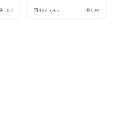
1854
11 ธ.ค. 2566
590