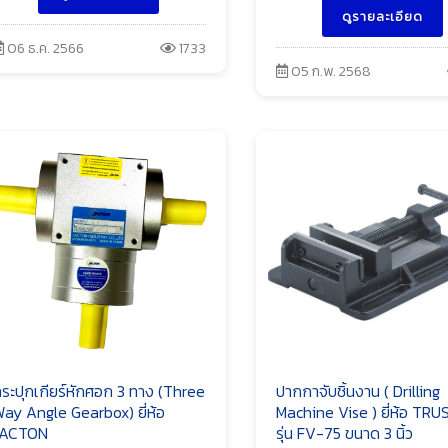
ดูรายละเอียด
06 ธ.ค. 2566
1733
05 ก.พ. 2568
ระปุกเกียร์หักศอก 3 ทาง (Three
ปากกาจับชิ้นงาน ( Drilling
ay Angle Gearbox) ยี่ห้อ
Machine Vise ) ยี่ห้อ TR
JACTON
รุ่น FV-75 ขนาด 3 นิ้ว