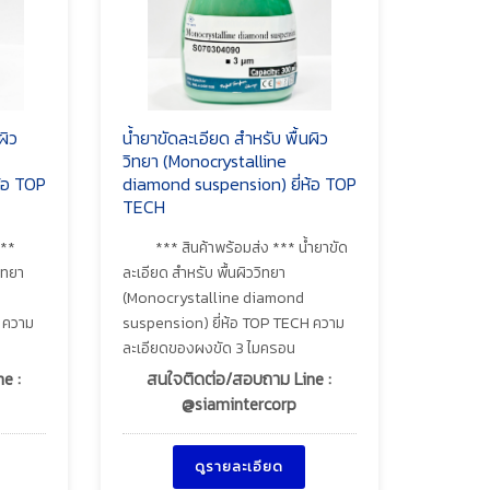
ผิว
น้ำยาขัดละเอียด สำหรับ พื้นผิว
วิทยา (Monocrystalline
้อ TOP
diamond suspension) ยี่ห้อ TOP
TECH
***
*** สินค้าพร้อมส่ง *** น้ำยาขัด
ิทยา
ละเอียด สำหรับ พื้นผิววิทยา
(Monocrystalline diamond
 ความ
suspension) ยี่ห้อ TOP TECH ความ
ละเอียดของผงขัด 3 ไมครอน
e :
สนใจติดต่อ/สอบถาม Line :
@siamintercorp
ดูรายละเอียด