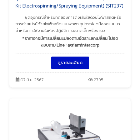
Kit Electrospinning/Spraying Equipment) (SIT237)
ชุดอุปกรณ์สำหรับทดลองการดึงเส้นใยด้วยไฟฟ้าสถิตหรือ
การทำสเปรย์ด้วยไฟฟ้าสถิตแบบพกพา อุปกรณ์ชุดนี้ออกแบบมา
สำหรับการใช้งานในห้องปฏิบัติการขนาดเล็กหรืองานว
*ราคาอาจมีการเปลี่ยนแปลงตามอัตราแลกเปลี่ยน โปรด
สอบถาม Line : @siamintercorp
ดูรายละเอียด
07 มิ.ย. 2567
2795