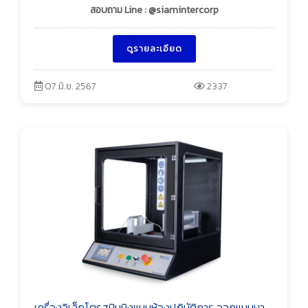
สอบถาม Line : @siamintercorp
ดูรายละเอียด
07 มิ.ย. 2567
2337
เครื่องอิเล็กโตรสปินนิงแบบห้องปฏิบัติการ ออกแบบมา