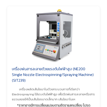
เครื่องพ่นสารละลายด้วยแรงดันไฟฟ้าสูง (NE200
Single Nozzle Electrospinning/Spraying Machine)
(SIT239)
เครื่องผลิตเส้นใยนาโนด้วยกระบวนการที่เรียกว่า
Electrospraying ใช้แรงดันไฟฟ้าสูง เพื่อฉีดพ่นสารละลายหรือสาร
แขวนลอยให้เป็นเส้นใยขนาดเล็กมาก เส้นใยนาโนเห
*ราคาอาจมีการเปลี่ยนแปลงตามอัตราแลกเปลี่ยน โปรด