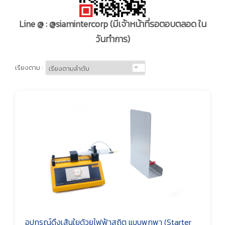
Line @ : @siamintercorp
(มีเจ้าหน้าที่รอตอบตลอด ใน
วันทำการ)
เรียงตาม :
อุปกรณ์ดึงเส้นใยด้วยไฟฟ้าสถิต แบบพกพา (Starter