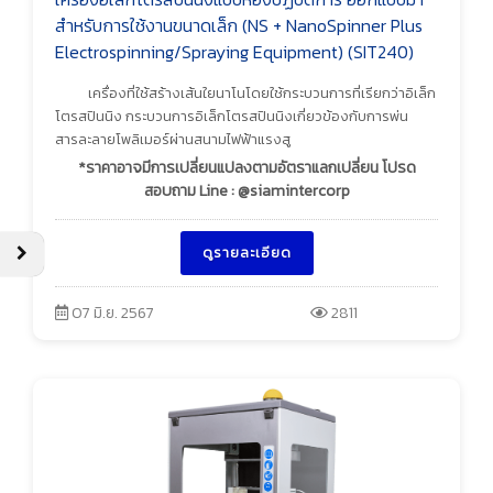
สำหรับการใช้งานขนาดเล็ก (NS + NanoSpinner Plus
Electrospinning/Spraying Equipment) (SIT240)
เครื่องที่ใช้สร้างเส้นใยนาโนโดยใช้กระบวนการที่เรียกว่าอิเล็ก
โตรสปินนิง กระบวนการอิเล็กโตรสปินนิงเกี่ยวข้องกับการพ่น
สารละลายโพลิเมอร์ผ่านสนามไฟฟ้าแรงสู
*ราคาอาจมีการเปลี่ยนแปลงตามอัตราแลกเปลี่ยน โปรด
สอบถาม Line : @siamintercorp
ดูรายละเอียด
07 มิ.ย. 2567
2811