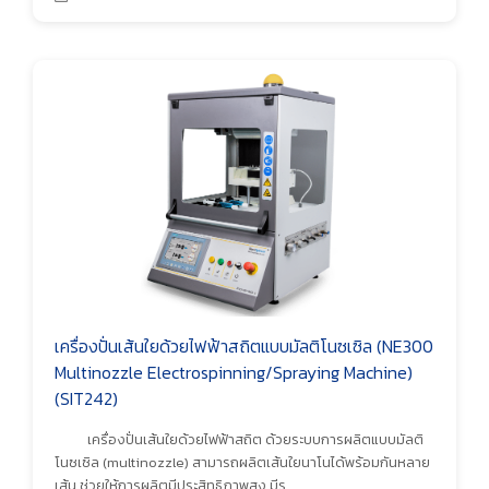
เครื่องปั่นเส้นใยด้วยไฟฟ้าสถิตแบบมัลติโนซเซิล (NE300
Multinozzle Electrospinning/Spraying Machine)
(SIT242)
เครื่องปั่นเส้นใยด้วยไฟฟ้าสถิต ด้วยระบบการผลิตแบบมัลติ
โนซเซิล (multinozzle) สามารถผลิตเส้นใยนาโนได้พร้อมกันหลาย
เส้น ช่วยให้การผลิตมีประสิทธิภาพสูง มีร