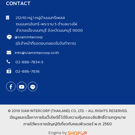
CONTACT
212/10 หมู่ 1 หมู่บ้านนนทรีเพลส
ถนนนครอินทร์-พระราม 5 ตำบลบางไผ่
อำเภอเมืองนนทบุรี จังหวัดนนทบุรี 11000
@siamintercorp
(มีเจ้าหน้าที่รอตอบตลอดในวันทำการ)
info@siamintercorp.co.th
02-886-7834-5
02-886-7836
© 2019 SIAM INTERCORP (THAILAND) CO., LTD. - ALL RIGHTS RESERVED.
ข้อมูลและเนื้อหาภายในเว็บไซต์นี้ ได้รับความคุ้มครองลิขสิทธิ์ตามกฎหมาย
ภายใต้พระราชบัญญัติเกี่ยวกับคอมพิวเตอร์ พ.ศ. 2560
Engine by