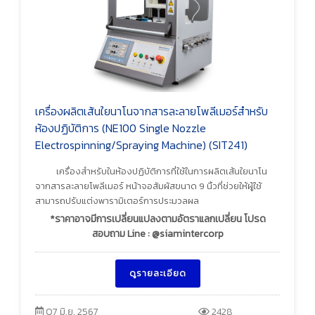
เครื่องผลิตเส้นใยนาโนจากสารละลายโพลีเมอร์สำหรับ
ห้องปฏิบัติการ (NE100 Single Nozzle
Electrospinning/Spraying Machine) (SIT241)
เครื่องสำหรับในห้องปฏิบัติการที่ใช้ในการผลิตเส้นใยนาโน
จากสารละลายโพลีเมอร์ หน้าจอสัมผัสขนาด 9 นิ้วที่ช่วยให้ผู้ใช้
สามารถปรับแต่งพารามิเตอร์การประมวลผล
*ราคาอาจมีการเปลี่ยนแปลงตามอัตราแลกเปลี่ยน โปรด
สอบถาม Line : @siamintercorp
ดูรายละเอียด
07 มิ.ย. 2567
2428