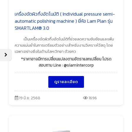
เครื่องขัดผิวกึ่งอัตโนมัติ ( Individual pressure semi-
automatic polishing machine ) ยี่ห้อ Lam Plan รุ่น
SMARTLAM® 3.0
เป็นเครื่องขัดผิวกึ่งอัตโนมัติที่ช่วยลดความซับซ้อนและเพิ่ม
ความแม่นยำในการเตรียมตัวอย่างสำหรับงานวิเคราะห์วัสดุ โดย
เฉพาะอย่างยิ่งในด้านโลหะวิทยา ด้วยคว
*ราคาอาจมีการเปลี่ยนแปลงตามอัตราแลกเปลี่ยน โปรด
สอบถาม Line : @siamintercorp
ดูรายละเอียด
19 มิ.ย. 2568
1696