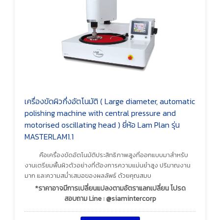
เครื่องขัดผิวกึ่งอัตโนมัติ ( Large diameter, automatic
polishing machine with central pressure and
motorised oscillating head ) ยี่ห้อ Lam Plan รุ่น
MASTERLAM1.1
คือเครื่องขัดอัตโนมัติประสิทธิภาพสูงที่ออกแบบมาสำหรับ
งานเตรียมพื้นผิวตัวอย่างที่ต้องการความแม่นยำสูง ปริมาณงาน
มาก และความสม่ำเสมอของผลลัพธ์ ด้วยคุณสมบ
*ราคาอาจมีการเปลี่ยนแปลงตามอัตราแลกเปลี่ยน โปรด
สอบถาม Line : @siamintercorp