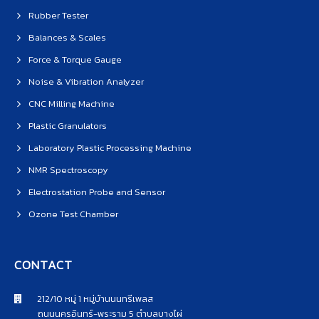
Rubber Tester
Balances & Scales
Force & Torque Gauge
Noise & Vibration Analyzer
CNC Milling Machine
Plastic Granulators
Laboratory Plastic Processing Machine
NMR Spectroscopy
Electrostation Probe and Sensor
Ozone Test Chamber
CONTACT
212/10 หมู่ 1 หมู่บ้านนนทรีเพลส
ถนนนครอินทร์-พระราม 5 ตำบลบางไผ่