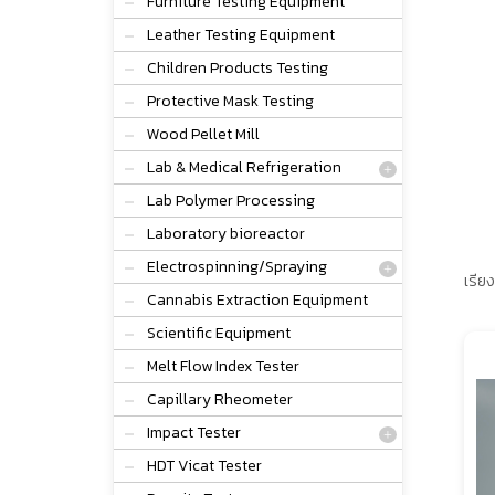
Furniture Testing Equipment
Leather Testing Equipment
Children Products Testing
Protective Mask Testing
Wood Pellet Mill
Lab & Medical Refrigeration
Lab Polymer Processing
Laboratory bioreactor
Electrospinning/Spraying
เรียง
Cannabis Extraction Equipment
Scientific Equipment
Melt Flow Index Tester
Capillary Rheometer
Impact Tester
HDT Vicat Tester