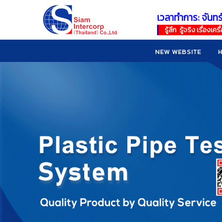
เวลาทำการ: จันทร
!
!
รู้ลึก รู้จริง เรื่อง
NEW WEBSITE