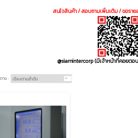
สนใจสินค้า / สอบถามเพิ่มเติม / ขอรายล
@siamintercorp
(มีเจ้าหน้าที่คอยต
ตาม :