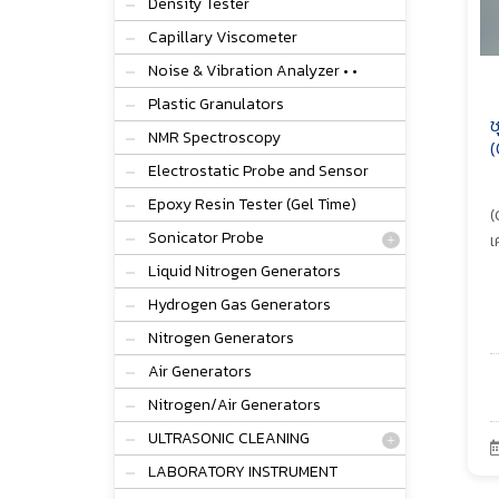
Density Tester
Capillary Viscometer
Noise & Vibration Analyzer • •
Plastic Granulators
ช
NMR Spectroscopy
(
Electrostatic Probe and Sensor
Epoxy Resin Tester (Gel Time)
(
Sonicator Probe
เ
Liquid Nitrogen Generators
Hydrogen Gas Generators
Nitrogen Generators
Air Generators
Nitrogen/Air Generators
ULTRASONIC CLEANING
LABORATORY INSTRUMENT