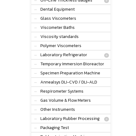
Off-Line Thickness Gauges
Dental Equipment
Glass Viscometers
Viscometer Baths
Viscosity standards
Polymer Viscometers
Laboratory Refrigerator
Temporary Immersion Bioreactor
Specimen Preparation Machine
Annealsys DLI-CVD / DLI-ALD
Respirometer Systems
Gas Volume & Flow Meters
Other Instruments
Laboratory Rubber Processing
Packaging Test