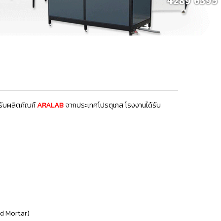
รับผลิตภัณฑ์
ARALAB
จากประเทศโปรตุเกส
โรงงานได้รับ
nd Mortar)