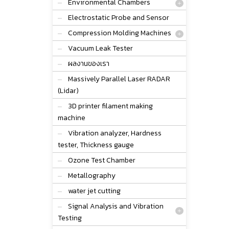
Environmental Chambers
Electrostatic Probe and Sensor
Compression Molding Machines
Vacuum Leak Tester
ผลงานของเรา
Massively Parallel Laser RADAR
(Lidar)
3D printer filament making
machine
Vibration analyzer, Hardness
tester, Thickness gauge
Ozone Test Chamber
Metallography
water jet cutting
Signal Analysis and Vibration
Testing