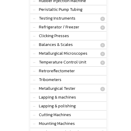
Rubber Injection Machine
Peristaltic Pump Tubing
Testing Instruments
Refrigerator / Freezer
Clicking Presses
Balances & Scales
Metallurgical Microscopes
Temperature Control Unit
Retroreflectometer
Tribometers
Metallurgical Tester
Lapping & machines
Lapping & polishing
Cutting Machines
Mounting Machines