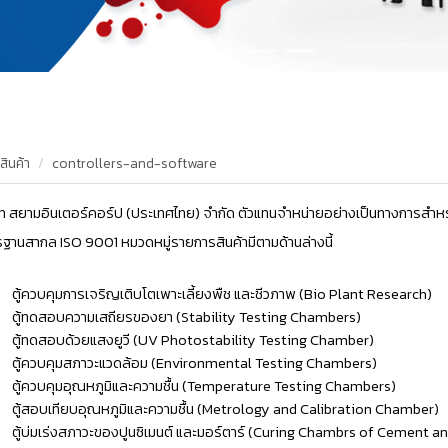
สินค้า
controllers-and-software
ัท สยามอินเตอร์คอร์ป (ประเทศไทย) จำกัด ตัวแทนจำหน่ายอย่างเป็นทางการสำห
รฐานสากล ISO 9001
หมวดหมู่รายการสินค้ามีตามด้านล่างนี้
ตู้ควบคุมการเจริญเติบโตเพาะเลี้ยงพืช และชีวภาพ (Bio Plant Research)
ตู้ทดสอบความเสถียรของยา (Stability Testing Chambers)
ตู้ทดสอบด้วยแสงยูวี (UV Photostability Testing Chamber)
ตู้ควบคุมสภาวะแวดล้อม (Environmental Testing Chambers)
ตู้ควบคุมอุณหภูมิและความชื้น (Temperature Testing Chambers)
ตู้สอบเทียบอุณหภูมิและความชื้น (Metrology and Calibration Chamber)
ตู้บ่มเร่งสภาวะของปูนซิเมนต์ และมอร์ตาร์ (Curing Chambrs of Cement a